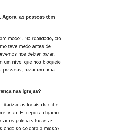
. Agora, as pessoas têm
am medo". Na realidade, ele
smo teve medo antes de
evemos nos deixar parar.
 um nível que nos bloqueie
as pessoas, rezar em uma
ança nas igrejas?
itarizar os locais de culto,
mos isso. E, depois, digamo-
car os policiais todas as
as onde se celebra a missa?