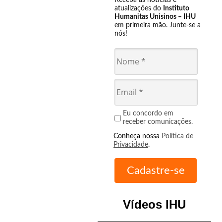
Receba as notícias e
atualizações do
Instituto
Humanitas Unisinos – IHU
em primeira mão. Junte-se a
nós!
Eu concordo em
receber comunicações.
Conheça nossa
Política de
Privacidade
.
Vídeos IHU