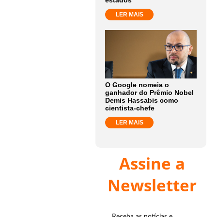
estados
LER MAIS
O Google nomeia o
ganhador do Prêmio Nobel
Demis Hassabis como
cientista-chefe
LER MAIS
Assine a
Newsletter