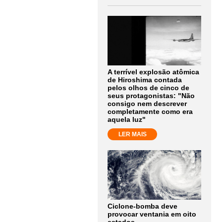
A terrível explosão atômica
de Hiroshima contada
pelos olhos de cinco de
seus protagonistas: "Não
consigo nem descrever
completamente como era
aquela luz"
LER MAIS
Ciclone-bomba deve
provocar ventania em oito