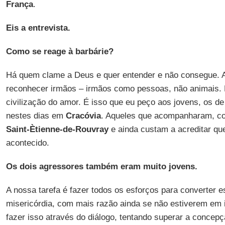
França
.
Eis a entrevista.
Como se reage à barbárie?
Há quem clame a Deus e quer entender e não consegue. A
reconhecer irmãos – irmãos como pessoas, não animais. E
civilização do amor. É isso que eu peço aos jovens, os 
nestes dias em
Cracóvia
. Aqueles que acompanharam, co
Saint-Ètienne-de-Rouvray
e ainda custam a acreditar que
acontecido.
Os dois agressores também eram muito jovens.
A nossa tarefa é fazer todos os esforços para converter e
misericórdia, com mais razão ainda se não estiverem e
fazer isso através do diálogo, tentando superar a concepç