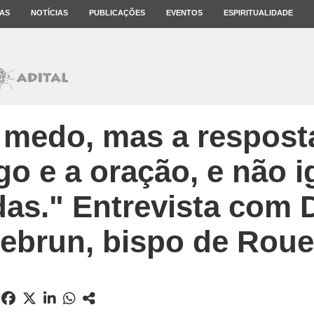
AS
NOTÍCIAS
PUBLICAÇÕES
EVENTOS
ESPIRITUALIDADE
r medo, mas a respost
go e a oração, e não i
adas." Entrevista com
ebrun, bispo de Rou