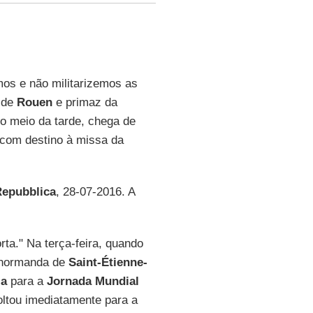
os e não militarizemos as
o de
Rouen
e primaz da
no meio da tarde, chega de
 com destino à missa da
Repubblica
, 28-07-2016. A
ta." Na terça-feira, quando
 normanda de
Saint-Étienne-
ia
para a
Jornada Mundial
voltou imediatamente para a