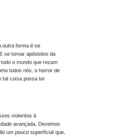
 outra forma é se
 se tornar apóstolos da
de todo o mundo que rezam
mo todos nós, o horror de
 tal coisa possa ter
sses violentos à
m idade avançada. Devemos
ão um pouco superficial que,