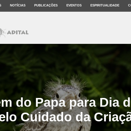
S
NOTÍCIAS
PUBLICAÇÕES
EVENTOS
ESPIRITUALIDADE
C
m do Papa para Dia d
elo Cuidado da Criaç