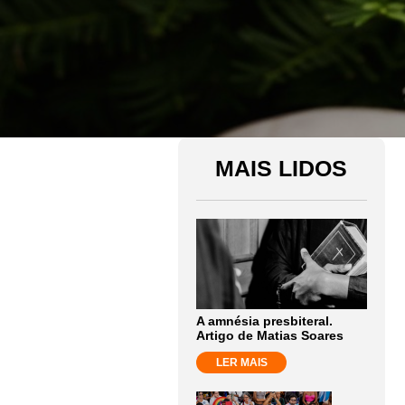
MAIS LIDOS
A amnésia presbiteral.
Artigo de Matias Soares
LER MAIS