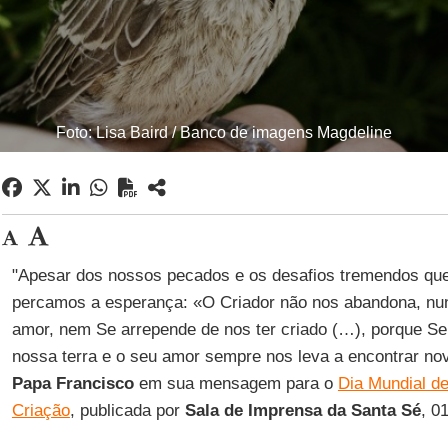
Foto: Lisa Baird / Banco de imagens Magdeline
"Apesar dos nossos pecados e os desafios tremendos que
percamos a esperança: «O Criador não nos abandona, nun
amor, nem Se arrepende de nos ter criado (…), porque Se 
nossa terra e o seu amor sempre nos leva a encontrar no
Papa Francisco
em sua mensagem para o
Dia Mundial d
Criação
, publicada por
Sala de Imprensa da Santa Sé
, 0