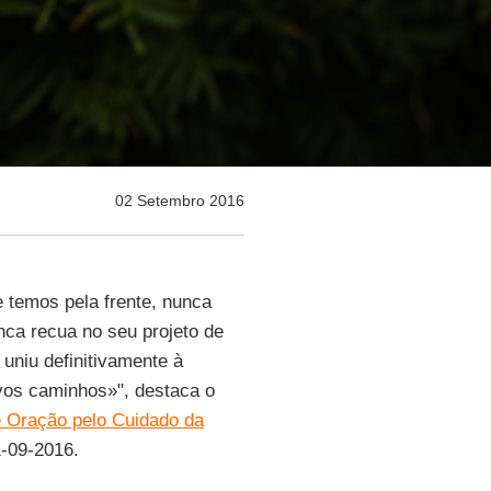
02 Setembro 2016
 temos pela frente, nunca
ca recua no seu projeto de
uniu definitivamente à
vos caminhos»", destaca o
e Oração pelo Cuidado da
1-09-2016.