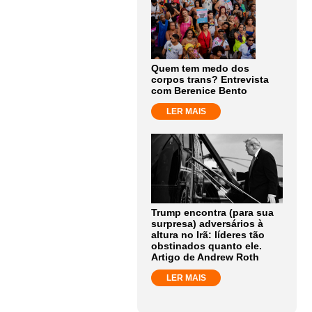
Quem tem medo dos
corpos trans? Entrevista
com Berenice Bento
LER MAIS
Trump encontra (para sua
surpresa) adversários à
altura no Irã: líderes tão
obstinados quanto ele.
Artigo de Andrew Roth
LER MAIS