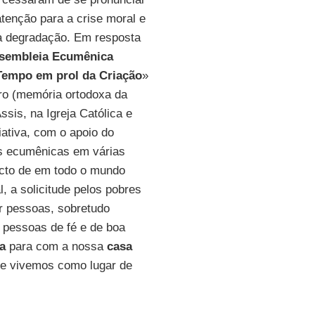
tenção para a crise moral e
da degradação. Em resposta
ssembleia Ecumênica
Tempo em prol da Criação
»
ro (memória ortodoxa da
sis, na Igreja Católica e
ciativa, com o apoio do
des ecumênicas em várias
acto de em todo o mundo
, a solicitude pelos pobres
ar pessoas, sobretudo
, pessoas de fé e de boa
a
para com a nossa
casa
ue vivemos como lugar de