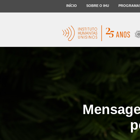
INÍCIO
SOBRE O IHU
PROGRAMA
Mensage
p