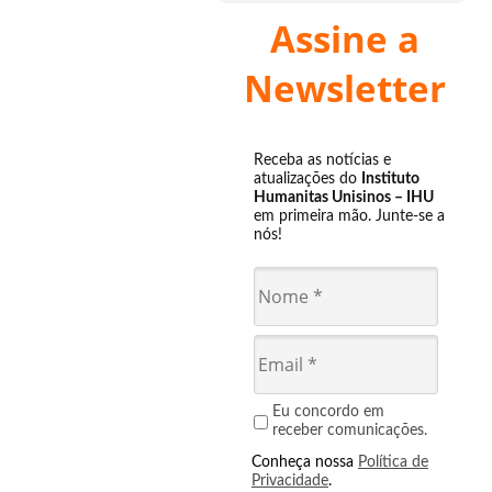
Assine a
Newsletter
Receba as notícias e
atualizações do
Instituto
Humanitas Unisinos – IHU
em primeira mão. Junte-se a
nós!
Eu concordo em
receber comunicações.
Conheça nossa
Política de
Privacidade
.