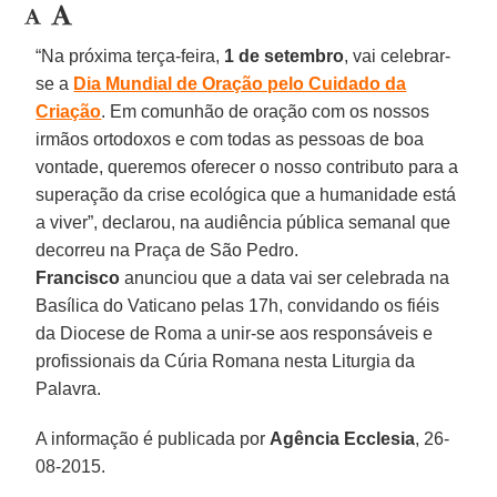
“Na próxima terça-feira,
1 de setembro
, vai celebrar-
se a
Dia Mundial de Oração pelo Cuidado da
Criação
. Em comunhão de oração com os nossos
irmãos ortodoxos e com todas as pessoas de boa
vontade, queremos oferecer o nosso contributo para a
superação da crise ecológica que a humanidade está
a viver”, declarou, na audiência pública semanal que
decorreu na Praça de São Pedro.
Francisco
anunciou que a data vai ser celebrada na
Basílica do Vaticano pelas 17h, convidando os fiéis
da Diocese de Roma a unir-se aos responsáveis e
profissionais da Cúria Romana nesta Liturgia da
Palavra.
A informação é publicada por
Agência Ecclesia
, 26-
08-2015.