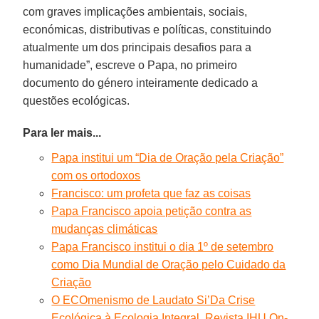
com graves implicações ambientais, sociais,
económicas, distributivas e políticas, constituindo
atualmente um dos principais desafios para a
humanidade”, escreve o Papa, no primeiro
documento do género inteiramente dedicado a
questões ecológicas.
Para ler mais...
Papa institui um “Dia de Oração pela Criação”
com os ortodoxos
Francisco: um profeta que faz as coisas
Papa Francisco apoia petição contra as
mudanças climáticas
Papa Francisco institui o dia 1º de setembro
como Dia Mundial de Oração pelo Cuidado da
Criação
O ECOmenismo de Laudato Si’Da Crise
Ecológica à Ecologia Integral. Revista IHU On-