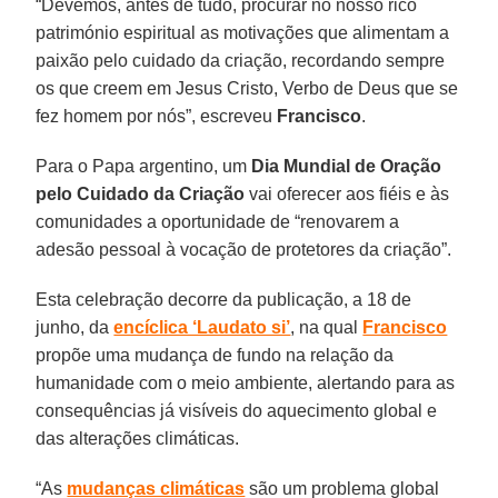
“Devemos, antes de tudo, procurar no nosso rico
património espiritual as motivações que alimentam a
paixão pelo cuidado da criação, recordando sempre
os que creem em Jesus Cristo, Verbo de Deus que se
fez homem por nós”, escreveu
Francisco
.
Para o Papa argentino, um
Dia Mundial de Oração
pelo Cuidado da Criação
vai oferecer aos fiéis e às
comunidades a oportunidade de “renovarem a
adesão pessoal à vocação de protetores da criação”.
Esta celebração decorre da publicação, a 18 de
junho, da
encíclica ‘Laudato si’
, na qual
Francisco
propõe uma mudança de fundo na relação da
humanidade com o meio ambiente, alertando para as
consequências já visíveis do aquecimento global e
das alterações climáticas.
“As
mudanças climáticas
são um problema global