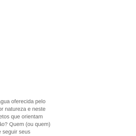
gua oferecida pelo
r natureza e neste
etos que orientam
ção? Quem (ou quem)
e seguir seus