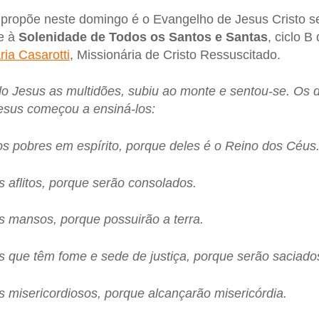
ja propõe neste domingo é o Evangelho de Jesus Cristo
e à
Solenidade de Todos os Santos e Santas
, ciclo B
ia Casarotti
, Missionária de Cristo Ressuscitado.
 Jesus as multidões, subiu ao monte e sentou-se. Os d
esus começou a ensiná-los:
s pobres em espírito, porque deles é o Reino dos Céus
 aflitos, porque serão consolados.
 mansos, porque possuirão a terra.
 que têm fome e sede de justiça, porque serão saciado
 misericordiosos, porque alcançarão misericórdia.