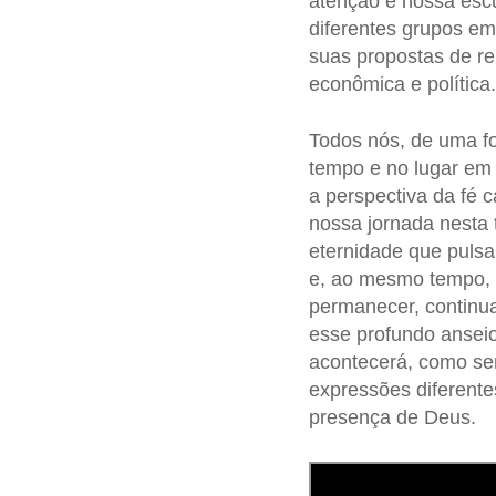
atenção e nossa esc
diferentes grupos em
suas propostas de re
econômica e política.
Todos nós, de uma fo
tempo e no lugar em
a perspectiva da fé 
nossa jornada nesta
eternidade que pulsa
e, ao mesmo tempo, 
permanecer, continu
esse profundo anseio
acontecerá, como ser
expressões diferente
presença de Deus.