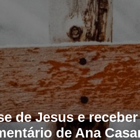
e de Jesus e receber
entário de Ana Casar