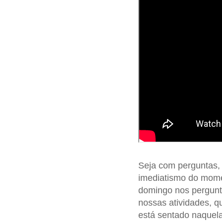
Seja com perguntas,
imediatismo do mom
domingo nos pergunt
nossas atividades, 
está sentado naquela