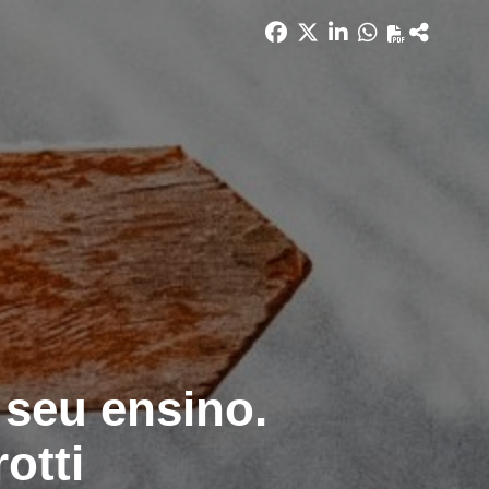
 seu ensino.
otti