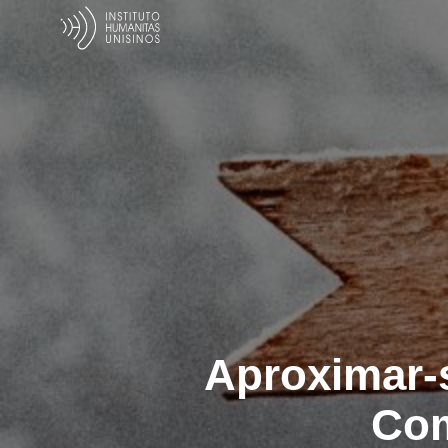
Aproximar-s
Com