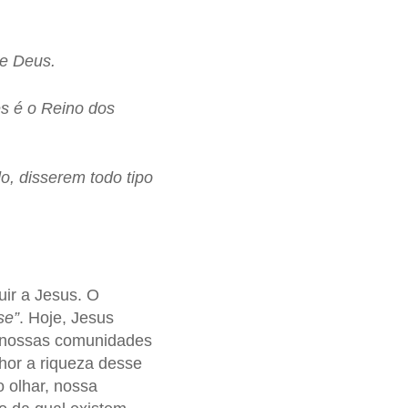
e Deus.
es é o Reino dos
o, disserem todo tipo
ir a Jesus. O
se”
. Hoje, Jesus
 nossas comunidades
hor a riqueza desse
o olhar, nossa