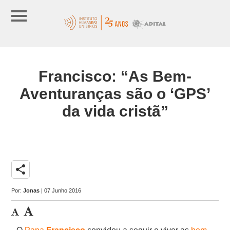
Francisco: “As Bem-
Aventuranças são o ‘GPS’
da vida cristã”
share
Por:
Jonas
| 07 Junho 2016