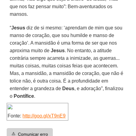
que nos faz pensar muito”: Bem-aventurados os
mansos.
“
Jesus
diz de si mesmo: ‘aprendam de mim que sou
manso de coração, que sou humilde e manso de
coração’. A mansidão é uma forma de ser que nos
aproxima muito de
Jesus
. No entanto, a atitude
contrária sempre acarreta a inimizade, as guerras...
muitas coisas, muitas coisas feias que acontecem.
Mas, a mansidão, a mansidão de coração, que não é
tolice não, é outra coisa. É a profundidade em
entender a grandeza de
Deus
, e adoração”, finalizou
o
Pontífice
.
Fonte:
http://goo.gl/xT9nE9
⚠️
Comunicar erro