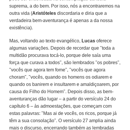
suprema, a do bem. Por isso, nós a encontraremos na
outra vida (
Aristóteles
discordaria e diria que a
verdadeira bem-aventurança é apenas a da nossa
existência).
Mas, voltando ao texto evangélico,
Lucas
oferece
algumas variações. Depois de recordar que "toda a
multidão procurava tocá-lo, porque dele saía uma
força que curava a todos", são lembrados "os pobres",
"vocês que agora tem fome", "vocês que agora
choram", "vocês, quando os homens os odiarem e
quando os banirem e insultarem e amaldiçoarem, por
causa do Filho do Homem". Depois disso, as bem-
aventuranças dão lugar – a partir do versículo 24 do
capítulo 6 – às admoestações, que começam com
estas palavras: "Mas ai de vocês, os ricos, porque já
têm a sua consolação". O versículo 27 amplia ainda
mais o discurso, encerrando também as lembradas