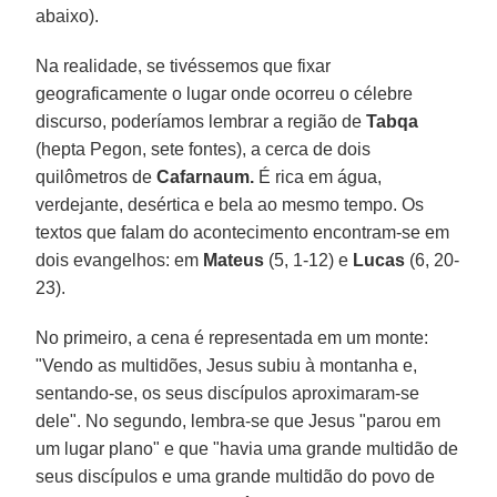
abaixo).
Na realidade, se tivéssemos que fixar
geograficamente o lugar onde ocorreu o célebre
discurso, poderíamos lembrar a região de
Tabqa
(hepta Pegon, sete fontes), a cerca de dois
quilômetros de
Cafarnaum.
É rica em água,
verdejante, desértica e bela ao mesmo tempo. Os
textos que falam do acontecimento encontram-se em
dois evangelhos: em
Mateus
(5, 1-12) e
Lucas
(6, 20-
23).
No primeiro, a cena é representada em um monte:
"Vendo as multidões, Jesus subiu à montanha e,
sentando-se, os seus discípulos aproximaram-se
dele". No segundo, lembra-se que Jesus "parou em
um lugar plano" e que "havia uma grande multidão de
seus discípulos e uma grande multidão do povo de