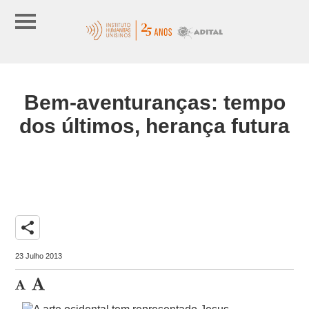
Bem-aventuranças: tempo
dos últimos, herança futura
share
23 Julho 2013