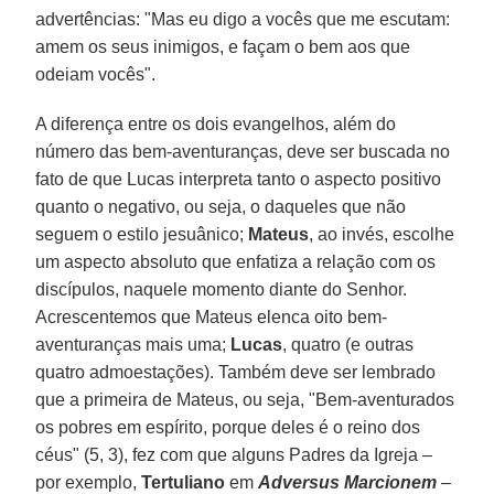
advertências: "Mas eu digo a vocês que me escutam:
amem os seus inimigos, e façam o bem aos que
odeiam vocês".
A diferença entre os dois evangelhos, além do
número das bem-aventuranças, deve ser buscada no
fato de que Lucas interpreta tanto o aspecto positivo
quanto o negativo, ou seja, o daqueles que não
seguem o estilo jesuânico;
Mateus
, ao invés, escolhe
um aspecto absoluto que enfatiza a relação com os
discípulos, naquele momento diante do Senhor.
Acrescentemos que Mateus elenca oito bem-
aventuranças mais uma;
Lucas
, quatro (e outras
quatro admoestações). Também deve ser lembrado
que a primeira de Mateus, ou seja, "Bem-aventurados
os pobres em espírito, porque deles é o reino dos
céus" (5, 3), fez com que alguns Padres da Igreja –
por exemplo,
Tertuliano
em
Adversus Marcionem
–