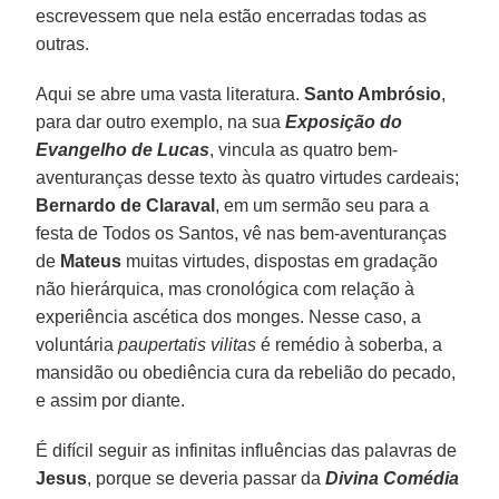
escrevessem que nela estão encerradas todas as
outras.
Aqui se abre uma vasta literatura.
Santo Ambrósio
,
para dar outro exemplo, na sua
Exposição do
Evangelho de Lucas
, vincula as quatro bem-
aventuranças desse texto às quatro virtudes cardeais;
Bernardo de Claraval
, em um sermão seu para a
festa de Todos os Santos, vê nas bem-aventuranças
de
Mateus
muitas virtudes, dispostas em gradação
não hierárquica, mas cronológica com relação à
experiência ascética dos monges. Nesse caso, a
voluntária
paupertatis vilitas
é remédio à soberba, a
mansidão ou obediência cura da rebelião do pecado,
e assim por diante.
É difícil seguir as infinitas influências das palavras de
Jesus
, porque se deveria passar da
Divina Comédia