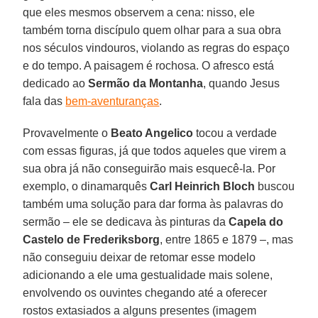
que eles mesmos observem a cena: nisso, ele
também torna discípulo quem olhar para a sua obra
nos séculos vindouros, violando as regras do espaço
e do tempo. A paisagem é rochosa. O afresco está
dedicado ao
Sermão da Montanha
, quando Jesus
fala das
bem-aventuranças
.
Provavelmente o
Beato Angelico
tocou a verdade
com essas figuras, já que todos aqueles que virem a
sua obra já não conseguirão mais esquecê-la. Por
exemplo, o dinamarquês
Carl Heinrich Bloch
buscou
também uma solução para dar forma às palavras do
sermão – ele se dedicava às pinturas da
Capela do
Castelo de Frederiksborg
, entre 1865 e 1879 –, mas
não conseguiu deixar de retomar esse modelo
adicionando a ele uma gestualidade mais solene,
envolvendo os ouvintes chegando até a oferecer
rostos extasiados a alguns presentes (imagem