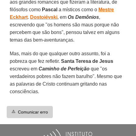
aos grandes romances que fizeram a literatura, de
filósofos como
Pascal
a místicos como o
Mestre
Eckhart
.
Dostoiévski
, em
Os Demônios
,
escrevendo que "os homens são maus porque não
percebem que são bons", pensou talvez em alguns
temas das bem-aventuranças.
Mas, mais do que qualquer outro assunto, foi a
pobreza que fez refletir.
Santa Teresa de Jesus
escreveu em
Caminho de Perfeição
que "os
verdadeiros pobres não fazem barulho". Mesmo que
as palavras de Cristo continuam gritando nas
consciências.
⚠️
Comunicar erro