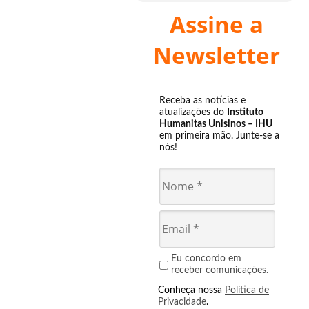
Assine a
Newsletter
Receba as notícias e
atualizações do
Instituto
Humanitas Unisinos – IHU
em primeira mão. Junte-se a
nós!
Eu concordo em
receber comunicações.
Conheça nossa
Política de
Privacidade
.