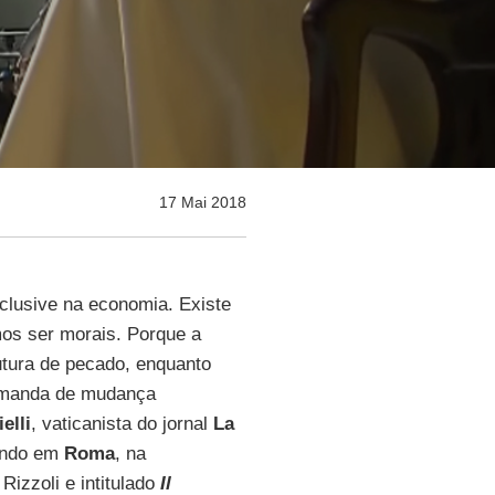
17 Mai 2018
nclusive na economia. Existe
os ser morais. Porque a
utura de pecado, enquanto
emanda de mudança
elli
, vaticanista do jornal
La
ando em
Roma
, na
 Rizzoli e intitulado
Il