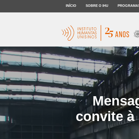
INÍCIO
SOBRE O IHU
PROGRAMA
Mensag
convite 