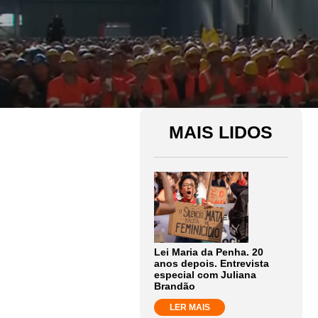
MAIS LIDOS
Lei Maria da Penha. 20
anos depois. Entrevista
especial com Juliana
Brandão
LER MAIS