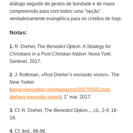
diálogo seguido de gestos de bondade e de maior
compreensão para com todos: uma “opção”
verdadeiramente evangélica para os cristãos de hoje.
Notas:
1.
R. Dreher,
The Benedict Option. A Strategy for
Christians in a Post-Christian Nation
. Nova York:
Sentinel, 2017.
2.
J. Rothman,
«Rod Dreher’s monastic vision».
The
New Yorker
(
www.newyorker.com/magazine/2017/05/01/rod-
drehers-monastic-vision
), 1° mai. 2017.
3.
Cf. R. Dreher,
The Benedict Option...
, cit., 2-4; 16-
18.
4.
Cf. ibid., 88-96.