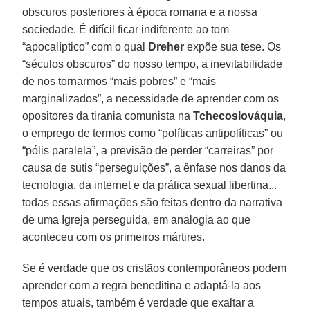
obscuros posteriores à época romana e a nossa
sociedade. É difícil ficar indiferente ao tom
“apocalíptico” com o qual
Dreher
expõe sua tese. Os
“séculos obscuros” do nosso tempo, a inevitabilidade
de nos tornarmos “mais pobres” e “mais
marginalizados”, a necessidade de aprender com os
opositores da tirania comunista na
Tchecoslováquia
,
o emprego de termos como “políticas antipolíticas” ou
“pólis paralela”, a previsão de perder “carreiras” por
causa de sutis “perseguições”, a ênfase nos danos da
tecnologia, da internet e da prática sexual libertina...
todas essas afirmações são feitas dentro da narrativa
de uma Igreja perseguida, em analogia ao que
aconteceu com os primeiros mártires.
Se é verdade que os cristãos contemporâneos podem
aprender com a regra beneditina e adaptá-la aos
tempos atuais, também é verdade que exaltar a