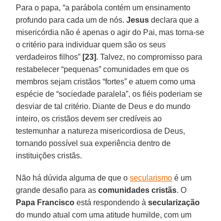
Para o papa, “a parábola contém um ensinamento
profundo para cada um de nós.
Jesus
declara que a
misericórdia não é apenas o agir do Pai, mas torna-se
o critério para individuar quem são os seus
verdadeiros filhos”
[23]
. Talvez, no compromisso para
restabelecer “pequenas” comunidades em que os
membros sejam cristãos “fortes” e atuem como uma
espécie de “sociedade paralela”, os fiéis poderiam se
desviar de tal critério. Diante de Deus e do mundo
inteiro, os cristãos devem ser credíveis ao
testemunhar a natureza misericordiosa de Deus,
tornando possível sua experiência dentro de
instituições cristãs.
Não há dúvida alguma de que o
secularismo
é um
grande desafio para as
comunidades cristãs
. O
Papa Francisco
está respondendo à
secularização
do mundo atual com uma atitude humilde, com um