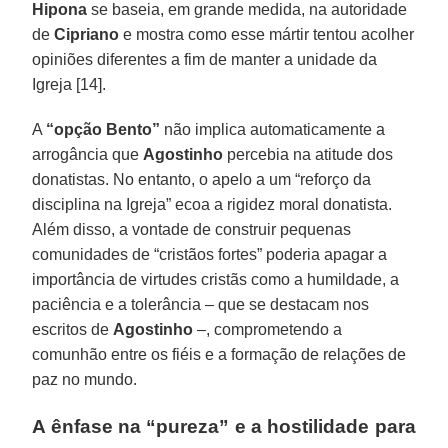
Hipona
se baseia, em grande medida, na autoridade
de
Cipriano
e mostra como esse mártir tentou acolher
opiniões diferentes a fim de manter a unidade da
Igreja [14].
A
“opção Bento”
não implica automaticamente a
arrogância que
Agostinho
percebia na atitude dos
donatistas. No entanto, o apelo a um “reforço da
disciplina na Igreja” ecoa a rigidez moral donatista.
Além disso, a vontade de construir pequenas
comunidades de “cristãos fortes” poderia apagar a
importância de virtudes cristãs como a humildade, a
paciência e a tolerância – que se destacam nos
escritos de
Agostinho
–, comprometendo a
comunhão entre os fiéis e a formação de relações de
paz no mundo.
A ênfase na “pureza” e a hostilidade para