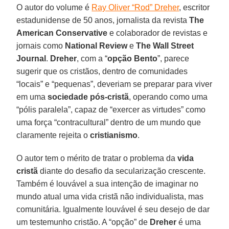
O autor do volume é
Ray Oliver “Rod” Dreher
, escritor
estadunidense de 50 anos, jornalista da revista
The
American Conservative
e colaborador de revistas e
jornais como
National Review
e
The Wall Street
Journal
.
Dreher
, com a “
opção Bento
”, parece
sugerir que os cristãos, dentro de comunidades
“locais” e “pequenas”, deveriam se preparar para viver
em uma
sociedade pós-cristã
, operando como uma
“pólis paralela”, capaz de “exercer as virtudes” como
uma força “contracultural” dentro de um mundo que
claramente rejeita o
cristianismo
.
O autor tem o mérito de tratar o problema da
vida
cristã
diante do desafio da secularização crescente.
Também é louvável a sua intenção de imaginar no
mundo atual uma vida cristã não individualista, mas
comunitária. Igualmente louvável é seu desejo de dar
um testemunho cristão. A “opção” de
Dreher
é uma