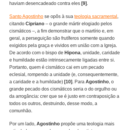
haviam desencadeado contra eles
[9]
.
Santo Agostinho
se opôs à sua
teologia sacramental
,
citando
Cipriano
– o grande mártir elogiado pelos
cismáticos –, a fim demonstrar que o martírio e, em
geral, a perseguição são frutíferos somente quando
exigidos pela graça e vividos em união com a Igreja.
De acordo com o bispo de
Hipona
, unidade, caridade
e humildade estão intrinsecamente ligadas entre si.
Portanto, quem é cismático cai em um pecado
eclesial, rompendo a unidade (e, consequentemente,
a caridade e a humildade)
[10]
. Para
Agostinho
, o
grande pecado dos cismáticos seria o do orgulho ou
da arrogância: crer que se é justo em contraposição a
todos os outros, destruindo, desse modo, a
comunhão.
Por um lado,
Agostinho
propõe uma teologia mais