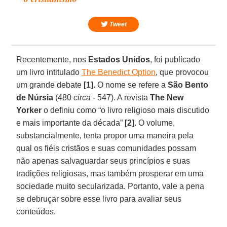
Tweet
Recentemente, nos
Estados Unidos
, foi publicado
um livro intitulado
The Benedict Option
, que provocou
um grande debate
[1]
. O nome se refere a
São Bento
de Núrsia
(480
circa
- 547). A revista
The New
Yorker
o definiu como “o livro religioso mais discutido
e mais importante da década”
[2]
. O volume,
substancialmente, tenta propor uma maneira pela
qual os fiéis cristãos e suas comunidades possam
não apenas salvaguardar seus princípios e suas
tradições religiosas, mas também prosperar em uma
sociedade muito secularizada. Portanto, vale a pena
se debruçar sobre esse livro para avaliar seus
conteúdos.