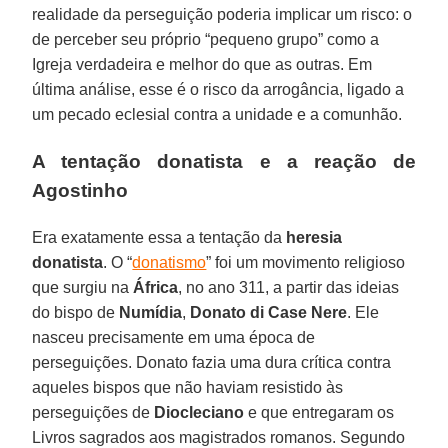
realidade da perseguição poderia implicar um risco: o
de perceber seu próprio “pequeno grupo” como a
Igreja verdadeira e melhor do que as outras. Em
última análise, esse é o risco da arrogância, ligado a
um pecado eclesial contra a unidade e a comunhão.
A tentação donatista e a reação de
Agostinho
Era exatamente essa a tentação da
heresia
donatista
. O “
donatismo
” foi um movimento religioso
que surgiu na
África
, no ano 311, a partir das ideias
do bispo de
Numídia
,
Donato di Case Nere
. Ele
nasceu precisamente em uma época de
perseguições. Donato fazia uma dura crítica contra
aqueles bispos que não haviam resistido às
perseguições de
Diocleciano
e que entregaram os
Livros sagrados aos magistrados romanos. Segundo