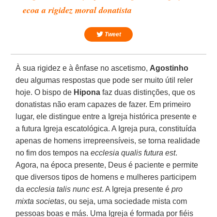
ecoa a rigidez moral donatista
Tweet
À sua rigidez e à ênfase no ascetismo,
Agostinho
deu algumas respostas que pode ser muito útil reler
hoje. O bispo de
Hipona
faz duas distinções, que os
donatistas não eram capazes de fazer. Em primeiro
lugar, ele distingue entre a Igreja histórica presente e
a futura Igreja escatológica. A Igreja pura, constituída
apenas de homens irrepreensíveis, se torna realidade
no fim dos tempos na
ecclesia qualis futura est
.
Agora, na época presente, Deus é paciente e permite
que diversos tipos de homens e mulheres participem
da
ecclesia talis nunc est
. A Igreja presente é
pro
mixta societas
, ou seja, uma sociedade mista com
pessoas boas e más. Uma Igreja é formada por fiéis