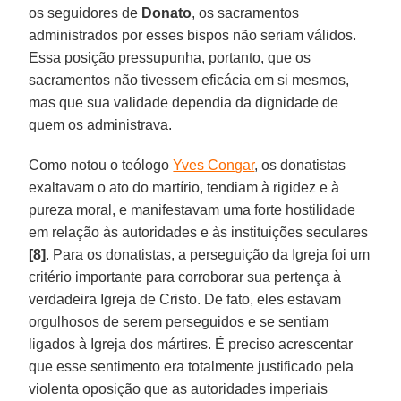
os seguidores de
Donato
, os sacramentos
administrados por esses bispos não seriam válidos.
Essa posição pressupunha, portanto, que os
sacramentos não tivessem eficácia em si mesmos,
mas que sua validade dependia da dignidade de
quem os administrava.
Como notou o teólogo
Yves Congar
, os donatistas
exaltavam o ato do martírio, tendiam à rigidez e à
pureza moral, e manifestavam uma forte hostilidade
em relação às autoridades e às instituições seculares
[8]
. Para os donatistas, a perseguição da Igreja foi um
critério importante para corroborar sua pertença à
verdadeira Igreja de Cristo. De fato, eles estavam
orgulhosos de serem perseguidos e se sentiam
ligados à Igreja dos mártires. É preciso acrescentar
que esse sentimento era totalmente justificado pela
violenta oposição que as autoridades imperiais