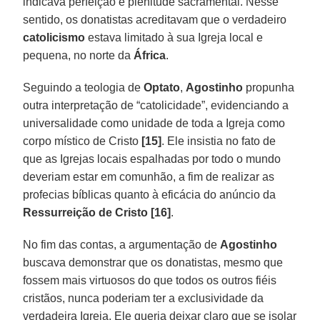
indicava perfeição e plenitude sacramental. Nesse
sentido, os donatistas acreditavam que o verdadeiro
catolicismo
estava limitado à sua Igreja local e
pequena, no norte da
África
.
Seguindo a teologia de
Optato
,
Agostinho
propunha
outra interpretação de “catolicidade”, evidenciando a
universalidade como unidade de toda a Igreja como
corpo místico de Cristo
[15]
. Ele insistia no fato de
que as Igrejas locais espalhadas por todo o mundo
deveriam estar em comunhão, a fim de realizar as
profecias bíblicas quanto à eficácia do anúncio da
Ressurreição de
Cristo [16]
.
No fim das contas, a argumentação de
Agostinho
buscava demonstrar que os donatistas, mesmo que
fossem mais virtuosos do que todos os outros fiéis
cristãos, nunca poderiam ter a exclusividade da
verdadeira Igreja. Ele queria deixar claro que se isolar