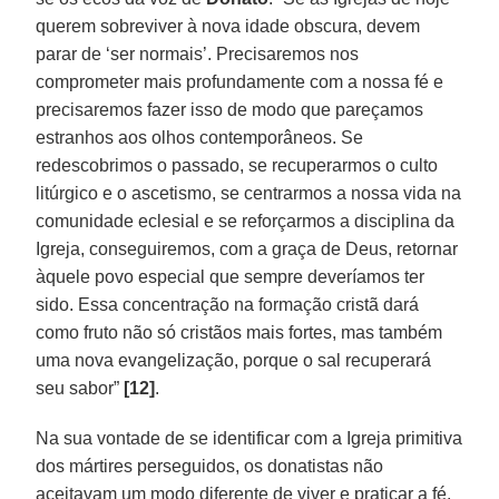
querem sobreviver à nova idade obscura, devem
parar de ‘ser normais’. Precisaremos nos
comprometer mais profundamente com a nossa fé e
precisaremos fazer isso de modo que pareçamos
estranhos aos olhos contemporâneos. Se
redescobrimos o passado, se recuperarmos o culto
litúrgico e o ascetismo, se centrarmos a nossa vida na
comunidade eclesial e se reforçarmos a disciplina da
Igreja, conseguiremos, com a graça de Deus, retornar
àquele povo especial que sempre deveríamos ter
sido. Essa concentração na formação cristã dará
como fruto não só cristãos mais fortes, mas também
uma nova evangelização, porque o sal recuperará
seu sabor”
[12]
.
Na sua vontade de se identificar com a Igreja primitiva
dos mártires perseguidos, os donatistas não
aceitavam um modo diferente de viver e praticar a fé.