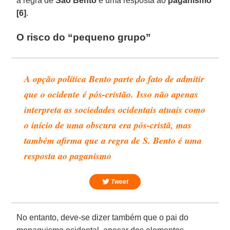
a regra de
São Bento
é uma resposta ao
paganismo
[6]
.
O risco do “pequeno grupo”
A opção política Bento parte do fato de admitir
que o ocidente é pós-cristão. Isso não apenas
interpreta as sociedades ocidentais atuais como
o início de uma obscura era pós-cristã, mas
também afirma que a regra de S. Bento é uma
resposta ao paganismo
Tweet
No entanto, deve-se dizer também que o pai do