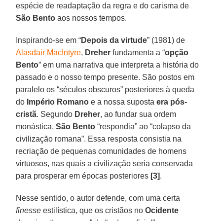
espécie de readaptação da regra e do carisma de
São Bento
aos nossos tempos.
Inspirando-se em “
Depois da virtude
” (1981) de
Alasdair MacIntyre
,
Dreher
fundamenta a “
opção
Bento
” em uma narrativa que interpreta a história do
passado e o nosso tempo presente. São postos em
paralelo os “séculos obscuros” posteriores à queda
do
Império Romano
e a nossa suposta
era pós-
cristã
. Segundo
Dreher
, ao fundar sua ordem
monástica,
São Bento
“respondia” ao “colapso da
civilização romana”. Essa resposta consistia na
recriação de pequenas comunidades de homens
virtuosos, nas quais a civilização seria conservada
para prosperar em épocas posteriores
[3]
.
Nesse sentido, o autor defende, com uma certa
finesse
estilística, que os cristãos no
Ocidente