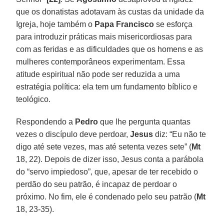
que os donatistas adotavam às custas da unidade da
Igreja, hoje também o
Papa Francisco
se esforça
para introduzir práticas mais misericordiosas para
com as feridas e as dificuldades que os homens e as
mulheres contemporâneos experimentam. Essa
atitude espiritual não pode ser reduzida a uma
estratégia política: ela tem um fundamento bíblico e
teológico.
Respondendo a
Pedro
que lhe pergunta quantas
vezes o discípulo deve perdoar,
Jesus
diz: “Eu não te
digo até sete vezes, mas até setenta vezes sete” (
Mt
18, 22). Depois de dizer isso, Jesus conta a parábola
do “servo impiedoso”, que, apesar de ter recebido o
perdão do seu patrão, é incapaz de perdoar o
próximo. No fim, ele é condenado pelo seu patrão (
Mt
18, 23-35).