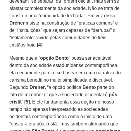
deveriam “se separar” da “ordem oficial”, mas sem se
afastar completamente da sociedade. Não se trata de
construir uma “comunidade fechada”. Em vez disso,
Dreher
insiste na construção de “práticas comuns” e
de “instituições” que sejam capazes de “derrubar” o
“isolamento” vivido pelas comunidades de fiéis
cristãos hoje
[4]
.
Mesmo que a “
opção Bento
” possa ser aceitável
dentro da sociedade estadunidense contemporânea,
ela certamente parece se basear em uma narrativa do
carisma beneditino muito simplificada e discutível.
Segundo
Dreher
, “a opção política
Bento
parte do
fato de reconhecer que a sociedade ocidental é
pós-
cristã
”
[5]
. E ele fundamenta essa opção no nosso
tempo não apenas interpretando as sociedades
ocidentais contemporâneas como o início de uma
“obscura era pós-cristã”, mas também afirmando que