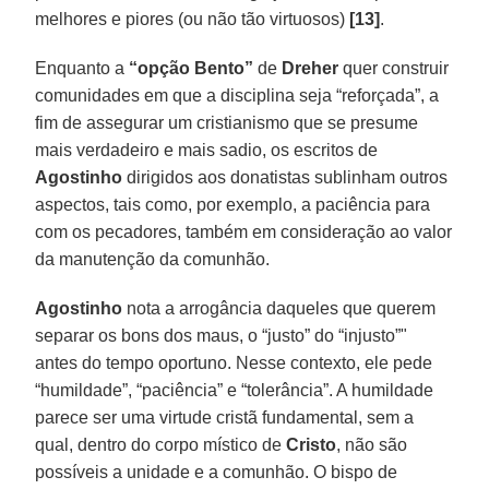
melhores e piores (ou não tão virtuosos)
[13]
.
Enquanto a
“opção Bento”
de
Dreher
quer construir
comunidades em que a disciplina seja “reforçada”, a
fim de assegurar um cristianismo que se presume
mais verdadeiro e mais sadio, os escritos de
Agostinho
dirigidos aos donatistas sublinham outros
aspectos, tais como, por exemplo, a paciência para
com os pecadores, também em consideração ao valor
da manutenção da comunhão.
Agostinho
nota a arrogância daqueles que querem
separar os bons dos maus, o “justo” do “injusto”"
antes do tempo oportuno. Nesse contexto, ele pede
“humildade”, “paciência” e “tolerância”. A humildade
parece ser uma virtude cristã fundamental, sem a
qual, dentro do corpo místico de
Cristo
, não são
possíveis a unidade e a comunhão. O bispo de