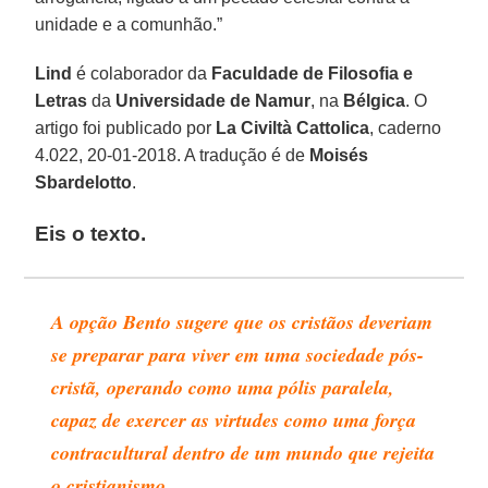
unidade e a comunhão.”
Lind
é colaborador da
Faculdade de Filosofia e
Letras
da
Universidade de Namur
, na
Bélgica
. O
artigo foi publicado por
La Civiltà Cattolica
, caderno
4.022, 20-01-2018. A tradução é de
Moisés
Sbardelotto
.
Eis o texto.
A opção Bento sugere que os cristãos deveriam
se preparar para viver em uma sociedade pós-
cristã, operando como uma pólis paralela,
capaz de exercer as virtudes como uma força
contracultural dentro de um mundo que rejeita
o cristianismo