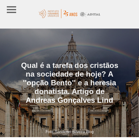
Qual é a tarefa dos cristãos
na sociedade de hoje? A
''opção Bento'' e a heresia
donatista. Artigo de
Andreas Gonçalves Lind
Foto: Sanderlei Silveira Blog