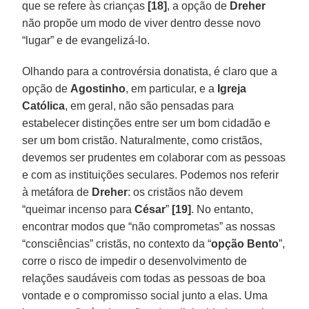
que se refere às crianças
[18]
, a opção de
Dreher
não propõe um modo de viver dentro desse novo
“lugar” e de evangelizá-lo.
Olhando para a controvérsia donatista, é claro que a
opção de
Agostinho
, em particular, e a
Igreja
Católica
, em geral, não são pensadas para
estabelecer distinções entre ser um bom cidadão e
ser um bom cristão. Naturalmente, como cristãos,
devemos ser prudentes em colaborar com as pessoas
e com as instituições seculares. Podemos nos referir
à metáfora de
Dreher
: os cristãos não devem
“queimar incenso para
César
”
[19]
. No entanto,
encontrar modos que “não comprometas” as nossas
“consciências” cristãs, no contexto da “
opção Bento
”,
corre o risco de impedir o desenvolvimento de
relações saudáveis com todas as pessoas de boa
vontade e o compromisso social junto a elas. Uma