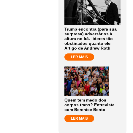
Trump encontra (para sua
surpresa) adversários à
altura no Irã: líderes tão
obstinados quanto ele.
Artigo de Andrew Roth
LER MAIS
Quem tem medo dos
corpos trans? Entrevista
com Berenice Bento
LER MAIS