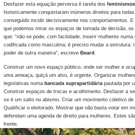
Desfazer esta equação perversa é tarefa dos
feminismos
historicamente conquistaram inúmeros direitos para toda
conseguido incidir decisivamente nos comportamentos. E
que podemos mirar os espaços de tomada de decisão, os
que: “não se pode, com facilidade, inserir mulheres numa 
codificada como masculina; é preciso mudar a estrutura. I
poder de outra maneira”, escreve
Beard
.
Construir um novo espaço público, onde ser mulher e ocu
uma ameaça, quiçá um alvo, é urgente. Organizar mulher
legislativas numa
bancada suprapartidária
pautada por 
Construir espaços de trocas e acolhimento. Desfazer a s
se é um salto no abismo. Criar um movimento coletivo de
Qualificar o eleitorado. Mostrar que não basta votar em 
defendam uma agenda de direito para mulheres. Estes são
frente.