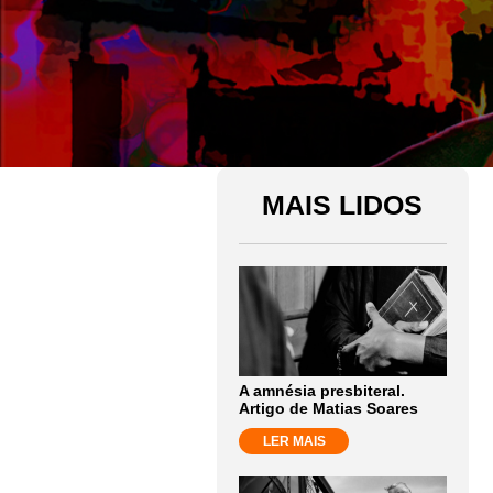
MAIS LIDOS
A amnésia presbiteral.
Artigo de Matias Soares
LER MAIS