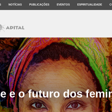
S
NOTÍCIAS
PUBLICAÇÕES
EVENTOS
ESPIRITUALIDADE
C
le e o futuro dos fem