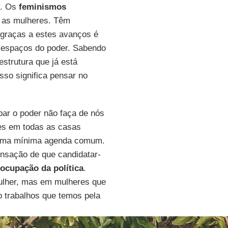
. Os
feminismos
s as mulheres. Têm
 graças a estes avanços é
 espaços do poder. Sabendo
estrutura que já está
sso significa pensar no
par o poder não faça de nós
es em todas as casas
uma mínima agenda comum.
ensação de que candidatar-
ocupação da política
.
mulher, mas em mulheres que
 trabalhos que temos pela