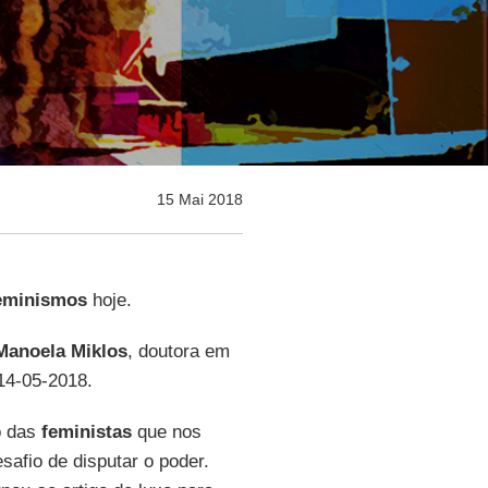
15 Mai 2018
eminismos
hoje.
Manoela Miklos
, doutora em
 14-05-2018.
o das
feministas
que nos
safio de disputar o poder.