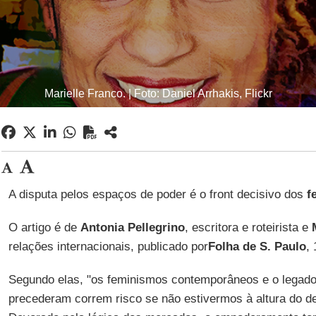
Marielle Franco. | Foto: Daniel Arrhakis, Flickr
A disputa pelos espaços de poder é o front decisivo dos
f
O artigo é de
Antonia Pellegrino
, escritora e roteirista e
relações internacionais, publicado por
Folha de S. Paulo
,
Segundo elas, "os feminismos contemporâneos e o legad
precederam correm risco se não estivermos à altura do de