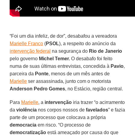
“Foi um dia infeliz, de dor”, desabafou a vereadora
Marielle Franco
(
PSOL
), a respeito do anúncio da
intervenção federal
na segurança do
Rio de Janerio
pelo governo
Michel Temer.
O desabafo foi feito
numa de suas últimas entrevistas, concedida à
Pavio
,
parceira da
Ponte
, menos de um mês antes de
Marielle
ser assassinada, junto com o motorista
Anderson Pedro Gomes
, no Estácio, região central.
Para
Marielle
, a
intervenção
iria trazer “o acirramento
da
violência
nos corpos nossos de
favelados
” e fazia
parte de um processo que colocava a própria
democracia
em risco. “O processo de
democratização
está ameaçado por causa do que