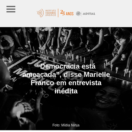
“Democracia está
ameaçada”, disse Marielle
Franco em entrevista
inédita
Foto: Mídia Ninja