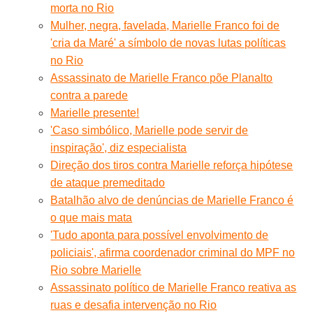
morta no Rio
Mulher, negra, favelada, Marielle Franco foi de
'cria da Maré' a símbolo de novas lutas políticas
no Rio
Assassinato de Marielle Franco põe Planalto
contra a parede
Marielle presente!
'Caso simbólico, Marielle pode servir de
inspiração', diz especialista
Direção dos tiros contra Marielle reforça hipótese
de ataque premeditado
Batalhão alvo de denúncias de Marielle Franco é
o que mais mata
'Tudo aponta para possível envolvimento de
policiais', afirma coordenador criminal do MPF no
Rio sobre Marielle
Assassinato político de Marielle Franco reativa as
ruas e desafia intervenção no Rio