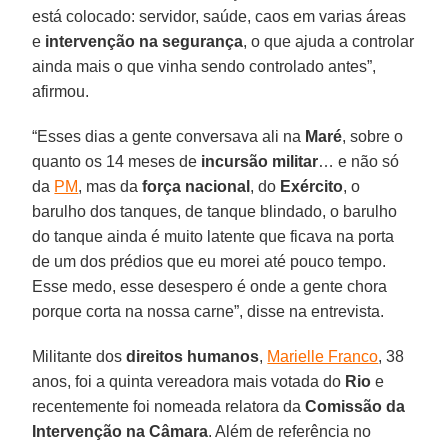
está colocado: servidor, saúde, caos em varias áreas
e
intervenção na segurança
, o que ajuda a controlar
ainda mais o que vinha sendo controlado antes”,
afirmou.
“Esses dias a gente conversava ali na
Maré
, sobre o
quanto os 14 meses de
incursão militar
… e não só
da
PM
, mas da
força nacional
, do
Exército
, o
barulho dos tanques, de tanque blindado, o barulho
do tanque ainda é muito latente que ficava na porta
de um dos prédios que eu morei até pouco tempo.
Esse medo, esse desespero é onde a gente chora
porque corta na nossa carne”, disse na entrevista.
Militante dos
direitos humanos
,
Marielle Franco
, 38
anos, foi a quinta vereadora mais votada do
Rio
e
recentemente foi nomeada relatora da
Comissão da
Intervenção na Câmara
. Além de referência no