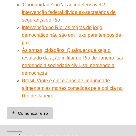
'Oportunidade' ou 'ação indefensável'?
Intervenção federal divide ex-secretários de
segurança do Rio
Intervenção no Rio: as regras do jogo
democrático não são um “luxo para tempos de
paz”
Às armas, cidadãos! Qualquer que seja o
resultado da ação militar no Rio de Janeiro, sai
perdendo a sociedade civil, sai perdendo a
democracia
Brasil: Vinte e cinco anos de impunidade
alimentam as mortes cometidas pela polícia no
Rio de Janeiro
⚠️
Comunicar erro