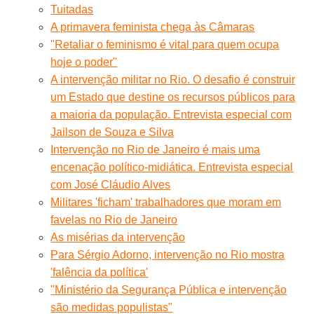
Tuitadas
A primavera feminista chega às Câmaras
"Retaliar o feminismo é vital para quem ocupa
hoje o poder"
A intervenção militar no Rio. O desafio é construir
um Estado que destine os recursos públicos para
a maioria da população. Entrevista especial com
Jailson de Souza e Silva
Intervenção no Rio de Janeiro é mais uma
encenação político-midiática. Entrevista especial
com José Cláudio Alves
Militares 'ficham' trabalhadores que moram em
favelas no Rio de Janeiro
As misérias da intervenção
Para Sérgio Adorno, intervenção no Rio mostra
'falência da política'
"Ministério da Segurança Pública e intervenção
são medidas populistas"