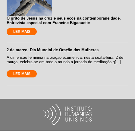
O grito de Jesus na cruz e seus ecos na contemporaneidade.
Entrevista especial com Francine Bigaouette
LER MAIS
2 de março: Dia Mundial de Oração das Mulheres
A dimensão feminina na oração ecumênica: nesta sexta-feira, 2 de
março, celebra-se em todo o mundo a jornada de meditação q[...]
LER MAIS