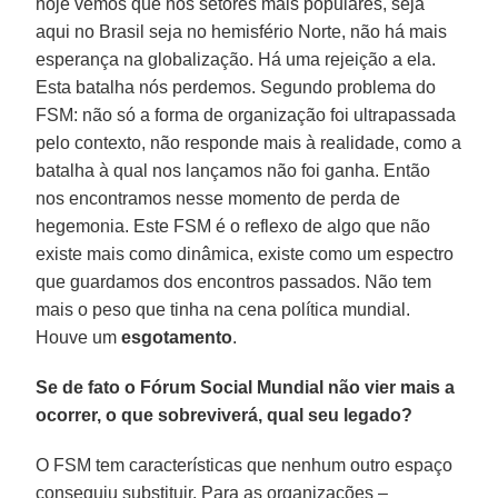
hoje vemos que nos setores mais populares, seja
aqui no Brasil seja no hemisfério Norte, não há mais
esperança na globalização. Há uma rejeição a ela.
Esta batalha nós perdemos. Segundo problema do
FSM: não só a forma de organização foi ultrapassada
pelo contexto, não responde mais à realidade, como a
batalha à qual nos lançamos não foi ganha. Então
nos encontramos nesse momento de perda de
hegemonia. Este FSM é o reflexo de algo que não
existe mais como dinâmica, existe como um espectro
que guardamos dos encontros passados. Não tem
mais o peso que tinha na cena política mundial.
Houve um
esgotamento
.
Se de fato o Fórum Social Mundial não vier mais a
ocorrer, o que sobreviverá, qual seu legado?
O FSM tem características que nenhum outro espaço
conseguiu substituir. Para as organizações –