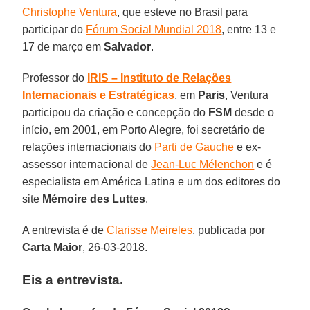
Christophe Ventura
, que esteve no Brasil para
participar do
Fórum Social Mundial 2018
, entre 13 e
17 de março em
Salvador
.
Professor do
IRIS – Instituto de Relações
Internacionais e Estratégicas
, em
Paris
, Ventura
participou da criação e concepção do
FSM
desde o
início, em 2001, em Porto Alegre, foi secretário de
relações internacionais do
Parti de Gauche
e ex-
assessor internacional de
Jean-Luc Mélenchon
e é
especialista em América Latina e um dos editores do
site
Mémoire des Luttes
.
A entrevista é de
Clarisse Meireles
, publicada por
Carta Maior
, 26-03-2018.
Eis a entrevista.