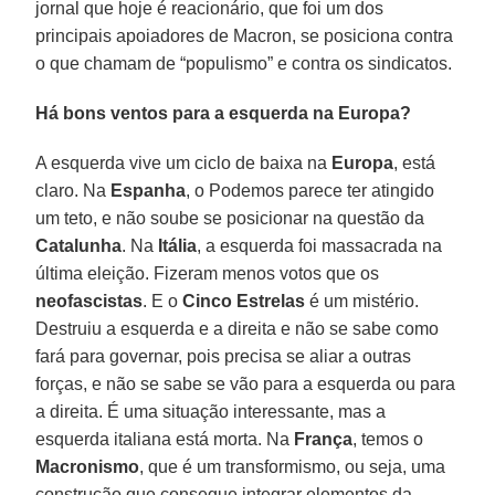
jornal que hoje é reacionário, que foi um dos
principais apoiadores de Macron, se posiciona contra
o que chamam de “populismo” e contra os sindicatos.
Há bons ventos para a esquerda na Europa?
A esquerda vive um ciclo de baixa na
Europa
, está
claro. Na
Espanha
, o Podemos parece ter atingido
um teto, e não soube se posicionar na questão da
Catalunha
. Na
Itália
, a esquerda foi massacrada na
última eleição. Fizeram menos votos que os
neofascistas
. E o
Cinco Estrelas
é um mistério.
Destruiu a esquerda e a direita e não se sabe como
fará para governar, pois precisa se aliar a outras
forças, e não se sabe se vão para a esquerda ou para
a direita. É uma situação interessante, mas a
esquerda italiana está morta. Na
França
, temos o
Macronismo
, que é um transformismo, ou seja, uma
construção que consegue integrar elementos da