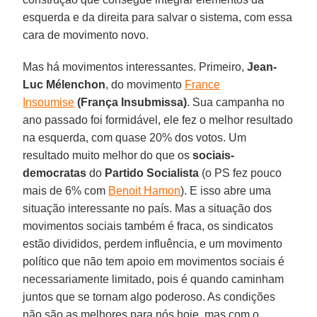
esquerda e da direita para salvar o sistema, com essa
cara de movimento novo.
Mas há movimentos interessantes. Primeiro,
Jean-
Luc Mélenchon
, do movimento
France
Insoumise
(França Insubmissa)
. Sua campanha no
ano passado foi formidável, ele fez o melhor resultado
na esquerda, com quase 20% dos votos. Um
resultado muito melhor do que os
sociais-
democratas
do
Partido Socialista
(o PS fez pouco
mais de 6% com
Benoit Hamon
). E isso abre uma
situação interessante no país. Mas a situação dos
movimentos sociais também é fraca, os sindicatos
estão divididos, perdem influência, e um movimento
político que não tem apoio em movimentos sociais é
necessariamente limitado, pois é quando caminham
juntos que se tornam algo poderoso. As condições
não são as melhores para nós hoje, mas com o