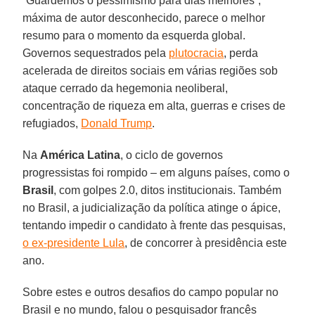
“Guardemos o pessimismo para dias melhores”,
máxima de autor desconhecido, parece o melhor
resumo para o momento da esquerda global.
Governos sequestrados pela
plutocracia
, perda
acelerada de direitos sociais em várias regiões sob
ataque cerrado da hegemonia neoliberal,
concentração de riqueza em alta, guerras e crises de
refugiados,
Donald Trump
.
Na
América Latina
, o ciclo de governos
progressistas foi rompido – em alguns países, como o
Brasil
, com golpes 2.0, ditos institucionais. Também
no Brasil, a judicialização da política atinge o ápice,
tentando impedir o candidato à frente das pesquisas,
o ex-presidente Lula
, de concorrer à presidência este
ano.
Sobre estes e outros desafios do campo popular no
Brasil e no mundo, falou o pesquisador francês