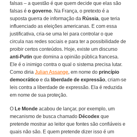
falsas – a questão é que quem decide que elas são
falsas é
o governo
. Na França, o pretexto é a
suposta guerra de informação da
Rússia
, que teria
influenciado as eleições americanas. E com essa
justificativa, cria-se uma lei para controlar o que
circula nas redes sociais e para ter a possibilidade de
proibir certos conteúdos. Hoje, existe um discurso
anti-Putin
que domina a opinião pública francesa.
Ele é o inimigo contra o qual o sistema precisa lutar.
Como diria
Julian Assange
, em nome do
princípio
democrático
e da
liberdade de expressão
, criam-se
leis contra a liberdade de expressão. Ela é reduzida
em nome de sua proteção.
O
Le Monde
acabou de lançar, por exemplo, um
mecanismo de busca chamado
Décodex
que
pretende mostrar ao leitor que fontes são confiáveis e
quais não são. E quem pretende dizer isso é um