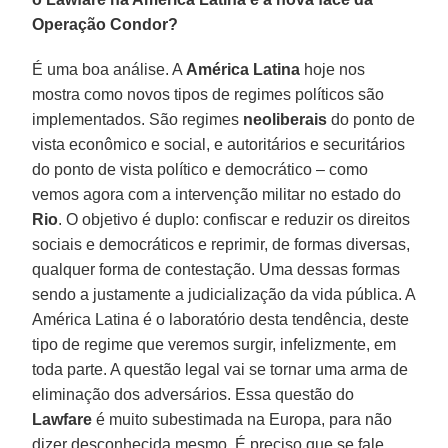
Operação Condor?
É uma boa análise. A
América Latina
hoje nos
mostra como novos tipos de regimes políticos são
implementados. São regimes
neoliberais
do ponto de
vista econômico e social, e autoritários e securitários
do ponto de vista político e democrático – como
vemos agora com a intervenção militar no estado do
Rio
. O objetivo é duplo: confiscar e reduzir os direitos
sociais e democráticos e reprimir, de formas diversas,
qualquer forma de contestação. Uma dessas formas
sendo a justamente a judicialização da vida pública. A
América Latina é o laboratório desta tendência, deste
tipo de regime que veremos surgir, infelizmente, em
toda parte. A questão legal vai se tornar uma arma de
eliminação dos adversários. Essa questão do
Lawfare
é muito subestimada na Europa, para não
dizer desconhecida mesmo. É preciso que se fale