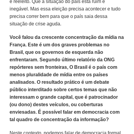
é reeleito. Que a situação do país está ruim é
inegável. Mas essa eleição precisa acontecer e tudo
precisa correr bem para que o país saia dessa
situação de crise aguda.
Você falou da crescente concentração da mídia na
França. Este é um dos graves problemas no
Brasil, que os governos de esquerda não
enfrentaram. Segundo último relatório da ONG
repórteres sem fronteiras, O Brasil é o país com
menos pluralidade de mídia entre os países
analisados. O resultado prático é um debate
público interditado sobre certos temas que não
interessam o grande capital, que é patrocinador
(ou dono) destes veículos, ou coberturas
enviesadas. É possível falar em democracia com
tal quadro de concentração da informação?
Neste contexto, podemos falar de democracia formal,