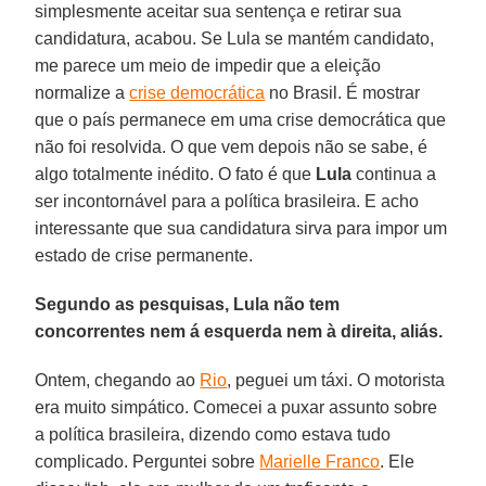
simplesmente aceitar sua sentença e retirar sua
candidatura, acabou. Se Lula se mantém candidato,
me parece um meio de impedir que a eleição
normalize a
crise democrática
no Brasil. É mostrar
que o país permanece em uma crise democrática que
não foi resolvida. O que vem depois não se sabe, é
algo totalmente inédito. O fato é que
Lula
continua a
ser incontornável para a política brasileira. E acho
interessante que sua candidatura sirva para impor um
estado de crise permanente.
Segundo as pesquisas, Lula não tem
concorrentes nem á esquerda nem à direita, aliás.
Ontem, chegando ao
Rio
, peguei um táxi. O motorista
era muito simpático. Comecei a puxar assunto sobre
a política brasileira, dizendo como estava tudo
complicado. Perguntei sobre
Marielle Franco
. Ele