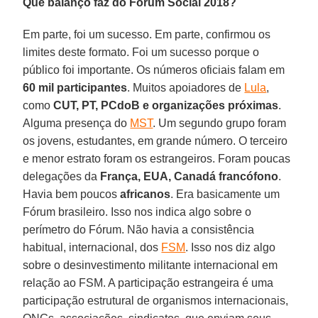
Que balanço faz do Fórum Social 2018?
Em parte, foi um sucesso. Em parte, confirmou os
limites deste formato. Foi um sucesso porque o
público foi importante. Os números oficiais falam em
60 mil participantes
. Muitos apoiadores de
Lula
,
como
CUT, PT, PCdoB e organizações próximas
.
Alguma presença do
MST
. Um segundo grupo foram
os jovens, estudantes, em grande número. O terceiro
e menor estrato foram os estrangeiros. Foram poucas
delegações da
França, EUA, Canadá francófono
.
Havia bem poucos
africanos
. Era basicamente um
Fórum brasileiro. Isso nos indica algo sobre o
perímetro do Fórum. Não havia a consistência
habitual, internacional, dos
FSM
. Isso nos diz algo
sobre o desinvestimento militante internacional em
relação ao FSM. A participação estrangeira é uma
participação estrutural de organismos internacionais,