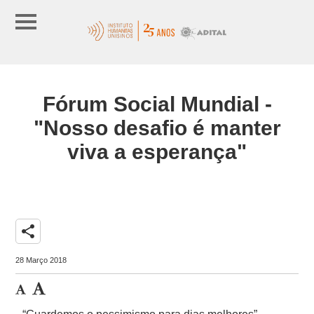
Fórum Social Mundial -
"Nosso desafio é manter
viva a esperança"
share
28 Março 2018