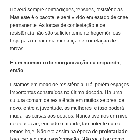
Haverá sempre contradições, tensões, resistências.
Mas este é o pacote, e será vivido em estado de crise
permanente. As forças de contestação e de
resistência não são suficientemente hegemônicas
hoje para impor uma mudança de correlação de
forças.
É um momento de reorganização da esquerda,
então.
Estamos em modo de resistência. Há, porém espaços
importantes construídos na última década. Há uma
cultura comum de resistência em muitos setores, de
novo, entre a juventude, as mulheres, e isso poderá
mudar as coisas aos poucos. Nunca tivemos um nível
de educação, em todo o mundo, tão potente como
temos hoje. Não era assim na época do
proletariado
.
Isso traz alguma transformação. Não sei dizer como