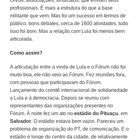
ONGs, associações, sindicatos, que enviam seus
profissionais. É mais a estrutura do que a base
militante que vem. Mas foi um sucesso em termos de
público, bons debates, cerca de 1600 atividades, tudo
isso foi bom. Mas a relação com Lula foi menos bem
articulada.
Como assim?
A articulação entre a vinda de Lula e o Fórum não foi
muito boa, ele não veio ao Fórum. Fez reuniões fora,
com pessoas que participavam do Fórum.
Lançamento do comitê internacional de solidariedade
a Lula e à democracia. Depois se reuniu com
representantes das organizações presentes no
Fórum. À noite fez um ato no
estádio do Pituaçu
, em
Salvador
. O estádio estava bem vazio. Pareceu um
problema de organização do PT, de comunicação. E o
estádio é longe do centro da cidade, de relativamente