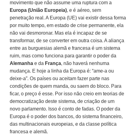
movimento que não assume uma ruptura com a
Europa (União Europeia)
, e é aéreo, sem
penetração real. A Europa (UE) vai existir dessa forma
por muito tempo, em estado de crise permanente, ela
não vai desmoronar. Mas ela é incapaz de se
transformar, de se converter em outra coisa. A aliança
entre as burguesias alemã e francesa é um sistema
ruim, mas como funciona para garantir o poder da
Alemanha
e da
França
, não haverá nenhuma
mudança. E hoje a linha da Europa é: “ame-a ou
deixe-a”. Os países ou aceitam fazer parte nas
condições de quem manda, ou saem do bloco. Para
ficar, o preço é esse. Por isso não creio em teorias de
democratização deste sistema, de criação de um
novo parlamento. Isso é conto de fadas. O poder da
Europa é o poder dos bancos, do sistema financeiro,
das multinacionais europeias, e da classe política
francesa e alemã.