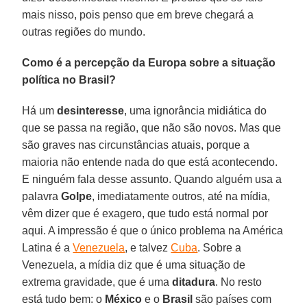
mais nisso, pois penso que em breve chegará a
outras regiões do mundo.
Como é a percepção da Europa sobre a situação
política no Brasil?
Há um
desinteresse
, uma ignorância midiática do
que se passa na região, que não são novos. Mas que
são graves nas circunstâncias atuais, porque a
maioria não entende nada do que está acontecendo.
E ninguém fala desse assunto. Quando alguém usa a
palavra
Golpe
, imediatamente outros, até na mídia,
vêm dizer que é exagero, que tudo está normal por
aqui. A impressão é que o único problema na América
Latina é a
Venezuela
, e talvez
Cuba
. Sobre a
Venezuela, a mídia diz que é uma situação de
extrema gravidade, que é uma
ditadura
. No resto
está tudo bem: o
México
e o
Brasil
são países com