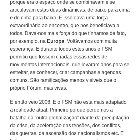
porque era o espaço onde se combinavam e se
articulavam estas duas dinâmicas, de baixo para cima
e de cima para baixo. E isso dava uma força
extraordinária ao encontro, que nos beneficiava a
todos. Dava-nos mais força do que tínhamos de fato,
por exemplo, na
Europa
. Voltávamos com muita
esperança. E durante todos estes anos o FSM
permitiu que fossem criadas essas redes de
movimentos internacionais, que levaram anos para se
estreitar, se conhecer, criar campanhas e agendas
comuns. São ramificações menos visíveis que o
próprio Fórum, mas vivas.
E então veio 2008. E o FSM não está mais adaptado
à realidade atual. Primeiro porque perdemos a
batalha da “outra globalização” diante da precipitação
da crise, da aceleração das tensões, dos conflitos,
das guerras, da ascensão dos nacionalismos etc. E