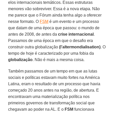
elos internacionais temáticos. Essas estruturas
menores vão sobreviver. Essa é a nova etapa. Não
me parece que o Fórum ainda tenha algo a oferecer
nesse formato. O
FSM
é um evento e um processo
que datam de uma época que passou: o mundo de
antes de 2008, de antes da
crise internacional
.
Passamos de uma época em que o desafio era
construir outra globalização
(l’altermondialisation)
. O
tempo de hoje é caracterizado por uma fobia da
globalização
. Não é mais a mesma coisa.
Também passamos de um tempo em que as lutas
sociais e políticas estavam muito fortes na América
Latina, eram o resultado de um processo que havia
começado 20 anos antes na região, de abertura. E
encontravam uma materialização política nos
primeiros governos de transformação social que
chegavam ao poder na AL. E o
FSM
funcionava