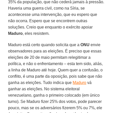
35% da população, que não cederá jamais à pressão.
Haveria uma guerra civil, como na Síria, se
acontecesse uma intervenção, que eu espero que
não ocorra. Espero que se encontrem outras
soluções. Creio que enquanto o exército apoiar
Maduro
, eles resistem.
Maduro está certo quando solicita que a
ONU
envie
observadores para as eleições. É preciso que essas
eleições de 20 de maio permitam relegitimar a
política, e não o enfrentamento – esta tem sido, aliás,
a linha de Maduro até hoje. Quem quer a confusão, o
conflito, é uma parte da oposição, pois sabe que não
ganha as eleições. Tudo indica que
Maduro
vá
ganhar as eleições. No sistema eleitoral
venezuelano, ganha o primeiro colocado (em único
turno). Se Maduro fizer 25% dos votos, pode parecer
pouco, mas se os adversários fizerem 5% ou 7%, ele