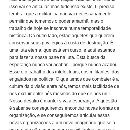
isso vai se articular, mas tudo isso existe. É preciso
lembrar que a militância não vai necessariamente
permitir que tomemos o poder amanhã, mas o
trabalho de hoje se inscreve numa temporalidade
histórica. Do outro lado, estão aqueles que querem
conservar seus privilégios à custa de destruição. É
uma luta eterna, que está em curso, e aqui estamos
para fazer a nossa parte na luta. Esta busca da
esperança nunca vai acabar – porque nunca acabou.
Esse é o trabalho dos intelectuais, dos militantes, dos
engajados na política. O que temos que combater é a
cultura da divisão entre nós, temos mais facilidade de
nos excluir entre nós mesmos do que de nos unir.
Nosso desafio é manter viva a esperança. A questão
é saber se conseguiremos encontrar novas formas de
organização, e se conseguiremos articular essas
novas organizações a um novo imaginário que seja
um projeto não apenas para os militantes, mas para