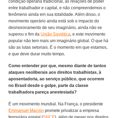
condição operária tradicional, as relações de poder
entre trabalhador e capital, e não compreendemos o
fenômeno ainda em sua totalidade. Além disso, o
movimento operário ainda está sob o impacto do
desmoronamento de seu imaginário, ainda não se
superou o fim da
União Soviética
, e este movimento
popular não tem mais um imaginário global. O que há
são as lutas setoriais. É o momento em que estamos,
e que deve durar muito tempo.
Como entender por que, mesmo diante de tantos
ataques neoliberais aos direitos trabalhistas, à
aposentadoria, ao serviço público, que ocorrem
no Brasil desde o golpe, parte da classe
trabalhadora pareça anestesiada?
É um movimento mundial. Na França, o presidente
Emmanuel Macron
promete privatizar a empresa
ferroviária estatal (
SNCF
), além de mexer nos direitos