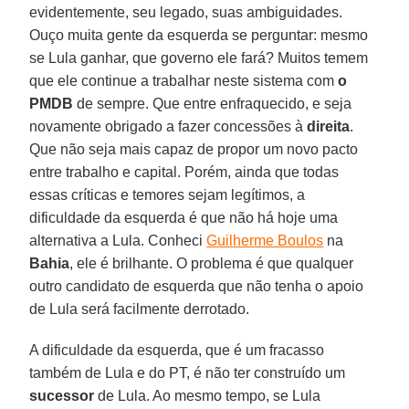
evidentemente, seu legado, suas ambiguidades.
Ouço muita gente da esquerda se perguntar: mesmo
se Lula ganhar, que governo ele fará? Muitos temem
que ele continue a trabalhar neste sistema com
o
PMDB
de sempre. Que entre enfraquecido, e seja
novamente obrigado a fazer concessões à
direita
.
Que não seja mais capaz de propor um novo pacto
entre trabalho e capital. Porém, ainda que todas
essas críticas e temores sejam legítimos, a
dificuldade da esquerda é que não há hoje uma
alternativa a Lula. Conheci
Guilherme Boulos
na
Bahia
, ele é brilhante. O problema é que qualquer
outro candidato de esquerda que não tenha o apoio
de Lula será facilmente derrotado.
A dificuldade da esquerda, que é um fracasso
também de Lula e do PT, é não ter construído um
sucessor
de Lula. Ao mesmo tempo, se Lula