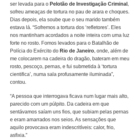
ser levada para o
Pelotão de Investigação Criminal
,
sofreu ameaças de tortura no pau de arara e choques.
Dias depois, ela soube que o seu marido também
estava lá. “Sofremos a tortura dos ‘refletores’. Eles
nos mantinham acordados a noite inteira com uma luz
forte no rosto. Fomos levados para o Batalhão de
Polícia do Exército do
Rio de Janeiro
, onde, além de
me colocarem na cadeira do dragão, bateram em meu
rosto, pescoço, pernas, e fui submetida à ‘tortura
cientifica’, numa sala profusamente iluminada”,
contou.
“A pessoa que interrogava ficava num lugar mais alto,
parecido com um púlpito. Da cadeira em que
sentávamos saíam uns fios, que subiam pelas pernas
e eram amarrados nos seios. As sensações que
aquilo provocava eram indescritíveis: calor, frio,
asfixia.”