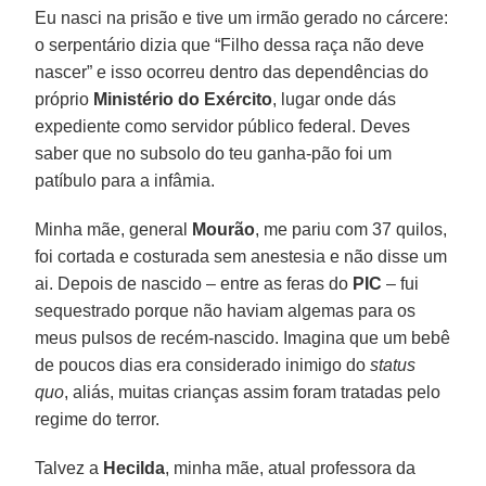
Eu nasci na prisão e tive um irmão gerado no cárcere:
o serpentário dizia que “Filho dessa raça não deve
nascer” e isso ocorreu dentro das dependências do
próprio
Ministério do Exército
, lugar onde dás
expediente como servidor público federal. Deves
saber que no subsolo do teu ganha-pão foi um
patíbulo para a infâmia.
Minha mãe, general
Mourão
, me pariu com 37 quilos,
foi cortada e costurada sem anestesia e não disse um
ai. Depois de nascido – entre as feras do
PIC
– fui
sequestrado porque não haviam algemas para os
meus pulsos de recém-nascido. Imagina que um bebê
de poucos dias era considerado inimigo do
status
quo
, aliás, muitas crianças assim foram tratadas pelo
regime do terror.
Talvez a
Hecilda
, minha mãe, atual professora da