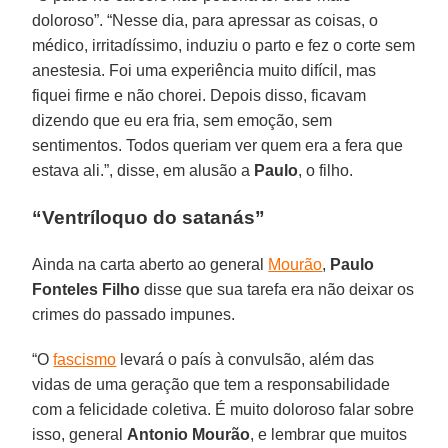
doloroso”. “Nesse dia, para apressar as coisas, o
médico, irritadíssimo, induziu o parto e fez o corte sem
anestesia. Foi uma experiência muito difícil, mas
fiquei firme e não chorei. Depois disso, ficavam
dizendo que eu era fria, sem emoção, sem
sentimentos. Todos queriam ver quem era a fera que
estava ali.”, disse, em alusão a
Paulo
, o filho.
“Ventríloquo do satanás”
Ainda na carta aberto ao general
Mourão
,
Paulo
Fonteles Filho
disse que sua tarefa era não deixar os
crimes do passado impunes.
“O
fascismo
levará o país à convulsão, além das
vidas de uma geração que tem a responsabilidade
com a felicidade coletiva. É muito doloroso falar sobre
isso, general
Antonio Mourão
, e lembrar que muitos