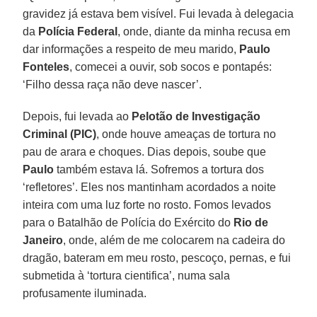
gravidez já estava bem visível. Fui levada à delegacia
da
Polícia Federal
, onde, diante da minha recusa em
dar informações a respeito de meu marido,
Paulo
Fonteles
, comecei a ouvir, sob socos e pontapés:
‘Filho dessa raça não deve nascer’.
Depois, fui levada ao
Pelotão de Investigação
Criminal (PIC)
, onde houve ameaças de tortura no
pau de arara e choques. Dias depois, soube que
Paulo
também estava lá. Sofremos a tortura dos
‘refletores’. Eles nos mantinham acordados a noite
inteira com uma luz forte no rosto. Fomos levados
para o Batalhão de Polícia do Exército do
Rio de
Janeiro
, onde, além de me colocarem na cadeira do
dragão, bateram em meu rosto, pescoço, pernas, e fui
submetida à ‘tortura cientifica’, numa sala
profusamente iluminada.