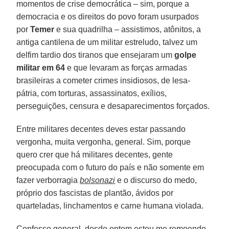
momentos de crise democrática – sim, porque a
democracia e os direitos do povo foram usurpados
por
Temer
e sua quadrilha – assistimos, atônitos, a
antiga cantilena de um militar estreludo, talvez um
delfim tardio dos tiranos que ensejaram um
golpe
militar em 64
e que levaram as forças armadas
brasileiras a cometer crimes insidiosos, de lesa-
pátria, com torturas, assassinatos, exílios,
perseguições, censura e desaparecimentos forçados.
Entre militares decentes deves estar passando
vergonha, muita vergonha, general. Sim, porque
quero crer que há militares decentes, gente
preocupada com o futuro do país e não somente em
fazer verborragia
bolsonazi
e o discurso do medo,
próprio dos fascistas de plantão, ávidos por
quarteladas, linchamentos e carne humana violada.
Confesso general, desde ontem estou me remoendo.