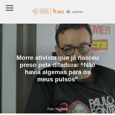
Morre ativista que já nasceu
preso pela ditadura: “Não
havia algemas para os
meus pulsos”
Foto: YouTube