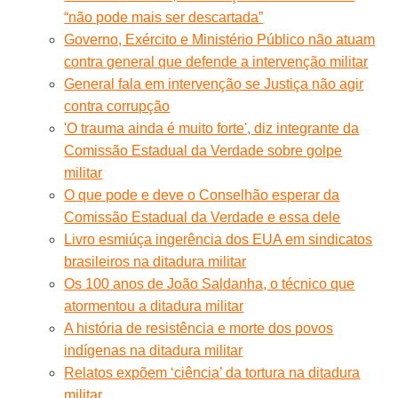
“não pode mais ser descartada”
Governo, Exército e Ministério Público não atuam
contra general que defende a intervenção militar
General fala em intervenção se Justiça não agir
contra corrupção
'O trauma ainda é muito forte', diz integrante da
Comissão Estadual da Verdade sobre golpe
militar
O que pode e deve o Conselhão esperar da
Comissão Estadual da Verdade e essa dele
Livro esmiúça ingerência dos EUA em sindicatos
brasileiros na ditadura militar
Os 100 anos de João Saldanha, o técnico que
atormentou a ditadura militar
A história de resistência e morte dos povos
indígenas na ditadura militar
Relatos expõem ‘ciência’ da tortura na ditadura
militar