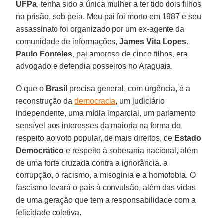
UFPa
, tenha sido a única mulher a ter tido dois filhos
na prisão, sob peia. Meu pai foi morto em 1987 e seu
assassinato foi organizado por um ex-agente da
comunidade de informações,
James Vita Lopes
.
Paulo Fonteles
, pai amoroso de cinco filhos, era
advogado e defendia posseiros no Araguaia.
O que o
Brasil
precisa general, com urgência, é a
reconstrução da
democracia
, um judiciário
independente, uma mídia imparcial, um parlamento
sensível aos interesses da maioria na forma do
respeito ao voto popular, de mais direitos, de
Estado
Democrático
e respeito à soberania nacional, além
de uma forte cruzada contra a ignorância, a
corrupção, o racismo, a misoginia e a homofobia. O
fascismo levará o país à convulsão, além das vidas
de uma geração que tem a responsabilidade com a
felicidade coletiva.