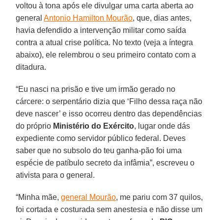
voltou à tona após ele divulgar uma carta aberta ao
general
Antonio Hamilton Mourão
, que, dias antes,
havia defendido a intervenção militar como saída
contra a atual crise política. No texto (veja a íntegra
abaixo), ele relembrou o seu primeiro contato com a
ditadura.
“Eu nasci na prisão e tive um irmão gerado no
cárcere: o serpentário dizia que ‘Filho dessa raça não
deve nascer’ e isso ocorreu dentro das dependências
do próprio
Ministério do Exército
, lugar onde dás
expediente como servidor público federal. Deves
saber que no subsolo do teu ganha-pão foi uma
espécie de patíbulo secreto da infâmia”, escreveu o
ativista para o general.
“Minha mãe,
general Mourão
, me pariu com 37 quilos,
foi cortada e costurada sem anestesia e não disse um