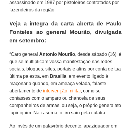
assassinado em 1987 por pistoleiros contratados por
fazendeiros da região.
Veja a íntegra da carta aberta de Paulo
Fonteles ao general Mourão, divulgada
em setembro:
“Caro general
Antonio Mourão
, desde sábado (16), é
que se multiplicam vossa manifestação nas redes
sociais, blogues, sites, portais e afins por conta de tua
última palestra, em
Brasília
, em evento ligado à
maçonaria quando, em ameaça velada, falaste
abertamente de
intervenção militar
, como se
contasses com o amparo ou chancela de seus
companheiros de armas, ou seja, o próprio generalato
tupiniquim. Na caserna, o tiro saiu pela culatra.
Ao invés de um palavrório decente, apaziguador em