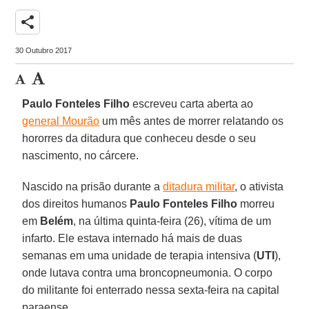
share
30 Outubro 2017
Paulo Fonteles Filho
escreveu carta aberta ao
general Mourão
um mês antes de morrer relatando os
hororres da ditadura que conheceu desde o seu
nascimento, no cárcere.
Nascido na prisão durante a
ditadura militar
, o ativista
dos direitos humanos
Paulo Fonteles Filho
morreu
em
Belém
, na última quinta-feira (26), vítima de um
infarto. Ele estava internado há mais de duas
semanas em uma unidade de terapia intensiva (
UTI
),
onde lutava contra uma broncopneumonia. O corpo
do militante foi enterrado nessa sexta-feira na capital
paraense.