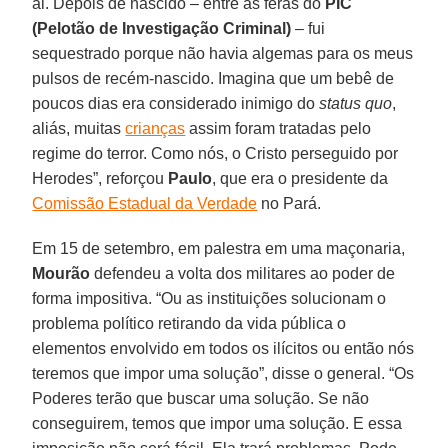
ai. Depois de nascido – entre as feras do
PIC
(Pelotão de Investigação Criminal)
– fui
sequestrado porque não havia algemas para os meus
pulsos de recém-nascido. Imagina que um bebê de
poucos dias era considerado inimigo do
status quo
,
aliás, muitas
crianças
assim foram tratadas pelo
regime do terror. Como nós, o Cristo perseguido por
Herodes”, reforçou
Paulo
, que era o presidente da
Comissão Estadual da Verdade
no Pará.
Em 15 de setembro, em palestra em uma maçonaria,
Mourão
defendeu a volta dos militares ao poder de
forma impositiva. “Ou as instituições solucionam o
problema político retirando da vida pública o
elementos envolvido em todos os ilícitos ou então nós
teremos que impor uma solução”, disse o general. “Os
Poderes terão que buscar uma solução. Se não
conseguirem, temos que impor uma solução. E essa