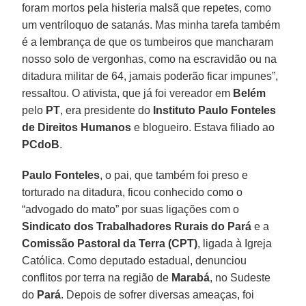
foram mortos pela histeria malsã que repetes, como
um ventríloquo de satanás. Mas minha tarefa também
é a lembrança de que os tumbeiros que mancharam
nosso solo de vergonhas, como na escravidão ou na
ditadura militar de 64, jamais poderão ficar impunes”,
ressaltou. O ativista, que já foi vereador em
Belém
pelo
PT
, era presidente do
Instituto Paulo Fonteles
de Direitos Humanos
e blogueiro. Estava filiado ao
PCdoB
.
Paulo Fonteles
, o pai, que também foi preso e
torturado na ditadura, ficou conhecido como o
“advogado do mato” por suas ligações com o
Sindicato dos Trabalhadores Rurais do Pará
e a
Comissão Pastoral da Terra (CPT)
, ligada à Igreja
Católica. Como deputado estadual, denunciou
conflitos por terra na região de
Marabá
, no Sudeste
do
Pará
. Depois de sofrer diversas ameaças, foi