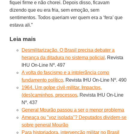
fiquei firme e não chorei. Depois disso, ficavam
dizendo que eu era fria, sem emoção, sem
sentimentos. Todos queriam ver quem era a ‘fera’ que
estava ali.”
Leia mais
Desmilitarização. O Brasil precisa debater a
herança da ditadura no sistema policial
. Revista
IHU On-Line Nº. 497
A volta do fascismo e a intolerância como
fundamento político
. Revista IHU On-Line Nº. 490
1964. Um golpe civil-militar. Impactos,
(des)caminhos, processos
. Revista IHU On-Line
Nº. 437
General Mourão passou a ser o menor problema
Ameaça ou "voz isolada"? Deputados dividem-se
sobre general Mourão
Para historiadora, intervenção militar no Brasil