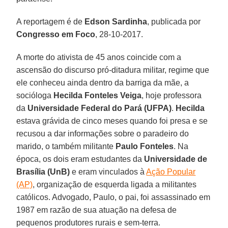
A reportagem é de
Edson Sardinha
, publicada por
Congresso em Foco
, 28-10-2017.
A morte do ativista de 45 anos coincide com a
ascensão do discurso pró-ditadura militar, regime que
ele conheceu ainda dentro da barriga da mãe, a
socióloga
Hecilda Fonteles Veiga
, hoje professora
da
Universidade Federal do Pará (UFPA)
.
Hecilda
estava grávida de cinco meses quando foi presa e se
recusou a dar informações sobre o paradeiro do
marido, o também militante
Paulo Fonteles
. Na
época, os dois eram estudantes da
Universidade de
Brasília (UnB)
e eram vinculados à
Ação Popular
(AP)
, organização de esquerda ligada a militantes
católicos. Advogado, Paulo, o pai, foi assassinado em
1987 em razão de sua atuação na defesa de
pequenos produtores rurais e sem-terra.