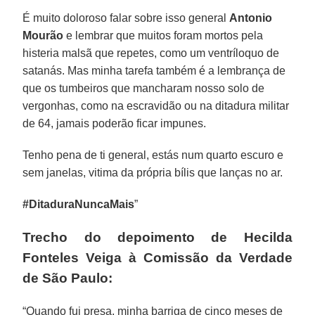
É muito doloroso falar sobre isso general
Antonio
Mourão
e lembrar que muitos foram mortos pela
histeria malsã que repetes, como um ventríloquo de
satanás. Mas minha tarefa também é a lembrança de
que os tumbeiros que mancharam nosso solo de
vergonhas, como na escravidão ou na ditadura militar
de 64, jamais poderão ficar impunes.
Tenho pena de ti general, estás num quarto escuro e
sem janelas, vitima da própria bílis que lanças no ar.
#DitaduraNuncaMais
”
Trecho do depoimento de Hecilda
Fonteles Veiga à Comissão da Verdade
de São Paulo:
“Quando fui presa, minha barriga de cinco meses de