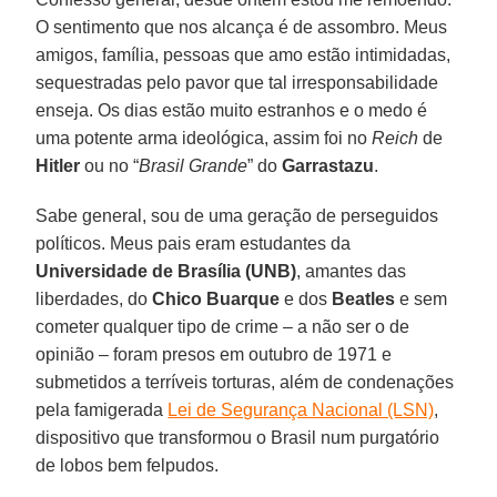
O sentimento que nos alcança é de assombro. Meus
amigos, família, pessoas que amo estão intimidadas,
sequestradas pelo pavor que tal irresponsabilidade
enseja. Os dias estão muito estranhos e o medo é
uma potente arma ideológica, assim foi no
Reich
de
Hitler
ou no “
Brasil Grande
” do
Garrastazu
.
Sabe general, sou de uma geração de perseguidos
políticos. Meus pais eram estudantes da
Universidade de Brasília (UNB)
, amantes das
liberdades, do
Chico Buarque
e dos
Beatles
e sem
cometer qualquer tipo de crime – a não ser o de
opinião – foram presos em outubro de 1971 e
submetidos a terríveis torturas, além de condenações
pela famigerada
Lei de Segurança Nacional (LSN)
,
dispositivo que transformou o Brasil num purgatório
de lobos bem felpudos.