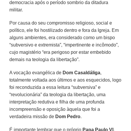
democracia após o período sombrio da ditadura
militar.
Por causa do seu compromisso religioso, social e
político, ele foi hostilizado dentro e fora da Igreja. Em
alguns ambientes, era considerado como um bispo
“subversivo e extremista”, “impertinente e incômodo”,
cujo magistério “era perigoso por estar embebido
demais na teologia da libertação”.
A vocação evangélica de
Dom Casaldáliga
,
totalmente voltada aos últimos e aos esquecidos, logo
foi reconduzida a essa leitura “subversiva” e
“revolucionária” da teologia da libertação, uma
interpretação redutiva e filha de uma profunda
incompreensão e oposição àquela que foi a
verdadeira missão de
Dom Pedro
.
É importante lembrar que o próprio
Papa Paulo VI
,