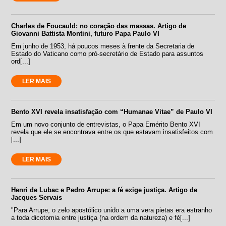
Charles de Foucauld: no coração das massas. Artigo de
Giovanni Battista Montini, futuro Papa Paulo VI
Em junho de 1953, há poucos meses à frente da Secretaria de
Estado do Vaticano como pró-secretário de Estado para assuntos
ord[...]
LER MAIS
Bento XVI revela insatisfação com “Humanae Vitae” de Paulo VI
Em um novo conjunto de entrevistas, o Papa Emérito Bento XVI
revela que ele se encontrava entre os que estavam insatisfeitos com
[...]
LER MAIS
Henri de Lubac e Pedro Arrupe: a fé exige justiça. Artigo de
Jacques Servais
"Para Arrupe, o zelo apostólico unido a uma vera pietas era estranho
a toda dicotomia entre justiça (na ordem da natureza) e fé[...]