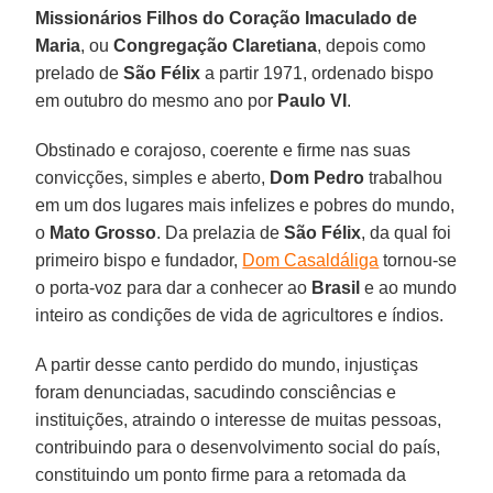
Missionários Filhos do Coração Imaculado de
Maria
, ou
Congregação Claretiana
, depois como
prelado de
São Félix
a partir 1971, ordenado bispo
em outubro do mesmo ano por
Paulo VI
.
Obstinado e corajoso, coerente e firme nas suas
convicções, simples e aberto,
Dom Pedro
trabalhou
em um dos lugares mais infelizes e pobres do mundo,
o
Mato Grosso
. Da prelazia de
São Félix
, da qual foi
primeiro bispo e fundador,
Dom Casaldáliga
tornou-se
o porta-voz para dar a conhecer ao
Brasil
e ao mundo
inteiro as condições de vida de agricultores e índios.
A partir desse canto perdido do mundo, injustiças
foram denunciadas, sacudindo consciências e
instituições, atraindo o interesse de muitas pessoas,
contribuindo para o desenvolvimento social do país,
constituindo um ponto firme para a retomada da