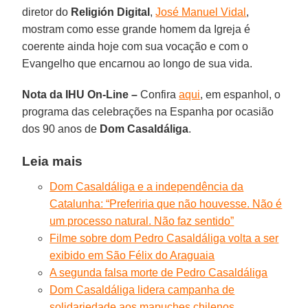
diretor do
Religión Digital
,
José Manuel Vidal
,
mostram como esse grande homem da Igreja é
coerente ainda hoje com sua vocação e com o
Evangelho que encarnou ao longo de sua vida.
Nota da IHU On-Line –
Confira
aqui
, em espanhol, o
programa das celebrações na Espanha por ocasião
dos 90 anos de
Dom Casaldáliga
.
Leia mais
Dom Casaldáliga e a independência da
Catalunha: “Preferiria que não houvesse. Não é
um processo natural. Não faz sentido”
Filme sobre dom Pedro Casaldáliga volta a ser
exibido em São Félix do Araguaia
A segunda falsa morte de Pedro Casaldáliga
Dom Casaldáliga lidera campanha de
solidariedade aos mapuches chilenos