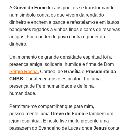
A
Greve de Fome
foi aos poucos se transformando
num símbolo contra os que vivem da renda do
dinheiro e enchem a pança e refestelam-se em lautos
banquetes regados a vinhos finos e caros de reservas
antigas. Foi o poder do povo contra o poder do
dinheiro.
Um momento de grande densidade espiritual foi a
presença amiga, solidária, humilde e firme de Dom
Sérgio Rocha
, Cardeal de
Brasília
e
Presidente da
CNBB
. Fortaleceu-nos e estimulou. Foi uma
presença de Fé e humanidade e de fé na
humanidade.
Permitam-me compartilhar que para mim,
pessoalmente, uma
Greve de Fome
é também um
jejum espiritual. E neste tive muito presente uma
passagem do Evangelho de Lucas onde
Jesus
conta