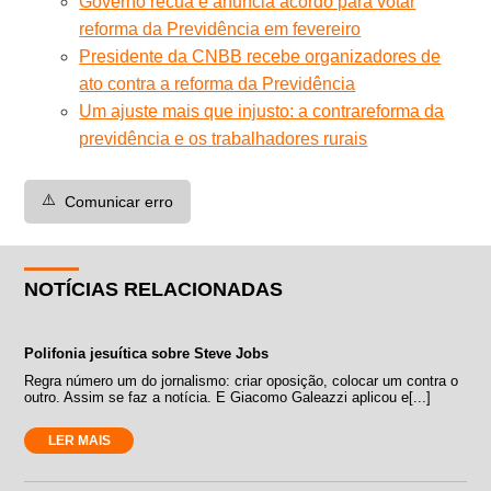
Governo recua e anuncia acordo para votar
reforma da Previdência em fevereiro
Presidente da CNBB recebe organizadores de
ato contra a reforma da Previdência
Um ajuste mais que injusto: a contrareforma da
previdência e os trabalhadores rurais
⚠️
Comunicar erro
NOTÍCIAS RELACIONADAS
Polifonia jesuítica sobre Steve Jobs
Regra número um do jornalismo: criar oposição, colocar um contra o
outro. Assim se faz a notícia. E Giacomo Galeazzi aplicou e[...]
LER MAIS