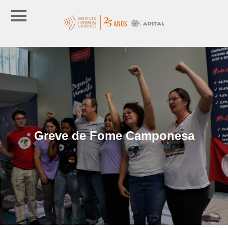
Greve de Fome Camponesa