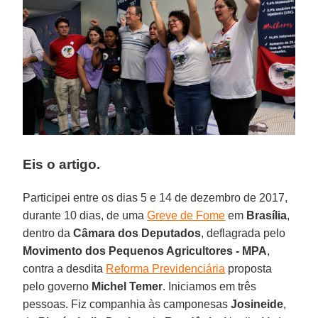
Eis o artigo.
Participei entre os dias 5 e 14 de dezembro de 2017,
durante 10 dias, de uma
Greve de Fome
em
Brasília
,
dentro da
Câmara dos Deputados
, deflagrada pelo
Movimento dos Pequenos Agricultores - MPA
,
contra a desdita
Reforma Previdenciária
proposta
pelo governo
Michel Temer
. Iniciamos em três
pessoas. Fiz companhia às camponesas
Josineide
,