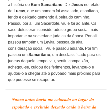
a história do
Bom Samaritano
. Diz
Jesus
no relato
de
Lucas
, que um homem foi assaltado, espoliado,
ferido e deixado gemendo à beira do caminho.
Passou por ali um Sacerdote, viu e foi adiante. Os
sacerdotes eram considerados o grupo social mais
importante na sociedade judaica da época. Por ali
passou também um Levita, pessoa de alta
consideração social. Viu e passou adiante. Por fim
passou um
Samaritano
, um desclassificado para os
judeus daquele tempo, viu, sentiu compaixão,
achegou-se, cuidou dos ferimentos, levantou-o e
ajudou-o a chegar até o povoado mais próximo para
que pudesse se recuperar.
Nunca antes havia me colocado no lugar do
espoliado e excluído deixado caído à beira da