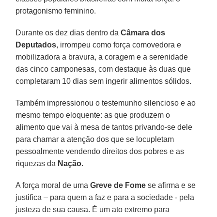
protagonismo feminino.
Durante os dez dias dentro da
Câmara dos
Deputados
, irrompeu como força comovedora e
mobilizadora a bravura, a coragem e a serenidade
das cinco camponesas, com destaque às duas que
completaram 10 dias sem ingerir alimentos sólidos.
Também impressionou o testemunho silencioso e ao
mesmo tempo eloquente: as que produzem o
alimento que vai à mesa de tantos privando-se dele
para chamar a atenção dos que se locupletam
pessoalmente vendendo direitos dos pobres e as
riquezas da
Nação
.
A força moral de uma
Greve de Fome
se afirma e se
justifica – para quem a faz e para a sociedade - pela
justeza de sua causa. É um ato extremo para