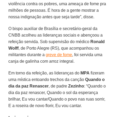
violência contra os pobres, uma ameaça de fome pra
milhões de pessoas. É hora de a gente mostrar a
nossa indignação antes que seja tarde”, disse.
O bispo auxiliar de Brasília e secretário-geral da
CNBB acolheu as lideranças sociais e abençoou a
refeição servida. Sob supervisão do médico
Ronald
Wolff
, de Porto Alegre (RS), que acompanhou os
militantes durante a
greve de fome
, foi servida uma
canja de galinha com arroz integral.
Em torno da refeição, as lideranças do
MPA
fizeram
uma mística entoando trechos da canção
Quando o
dia da paz Renascer
, de padre
Zezinho
: “Quando o
dia da paz renascer, Quando o sol da esperança
brilhar, Eu vou cantar/Quando o povo nas ruas sorrir,
E a roseira de novo florir, Eu vou cantar.