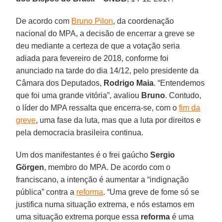
De acordo com
Bruno Pilon
, da coordenação
nacional do MPA, a decisão de encerrar a greve se
deu mediante a certeza de que a votação seria
adiada para fevereiro de 2018, conforme foi
anunciado na tarde do dia 14/12, pelo presidente da
Câmara dos Deputados,
Rodrigo Maia
. “Entendemos
que foi uma grande vitória”, avaliou
Bruno
. Contudo,
o líder do MPA ressalta que encerra-se, com o
fim da
greve
, uma fase da luta, mas que a luta por direitos e
pela democracia brasileira continua.
Um dos manifestantes é o frei gaúcho
Sergio
Görgen
, membro do MPA. De acordo com o
franciscano, a intenção é aumentar a “indignação
pública” contra a
reforma
. “Uma greve de fome só se
justifica numa situação extrema, e nós estamos em
uma situação extrema porque essa
reforma
é uma