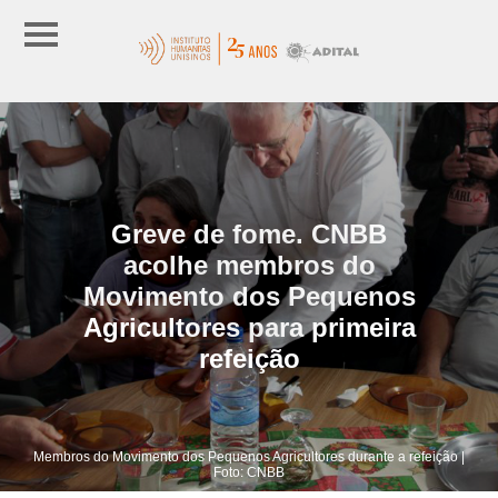
Greve de fome. CNBB
acolhe membros do
Movimento dos Pequenos
Agricultores para primeira
refeição
Membros do Movimento dos Pequenos Agricultores durante a refeição |
Foto: CNBB