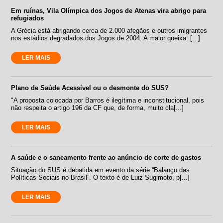
Em ruínas, Vila Olímpica dos Jogos de Atenas vira abrigo para
refugiados
A Grécia está abrigando cerca de 2.000 afegãos e outros imigrantes
nos estádios degradados dos Jogos de 2004. A maior queixa: [...]
LER MAIS
Plano de Saúde Acessível ou o desmonte do SUS?
"A proposta colocada por Barros é ilegítima e inconstitucional, pois
não respeita o artigo 196 da CF que, de forma, muito cla[...]
LER MAIS
A saúde e o saneamento frente ao anúncio de corte de gastos
Situação do SUS é debatida em evento da série “Balanço das
Políticas Sociais no Brasil”. O texto é de Luiz Sugimoto, p[...]
LER MAIS