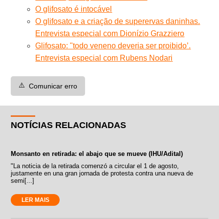
O glifosato é intocável
O glifosato e a criação de superervas daninhas.
Entrevista especial com Dionízio Grazziero
Glifosato: "todo veneno deveria ser proibido’.
Entrevista especial com Rubens Nodari
⚠️
Comunicar erro
NOTÍCIAS RELACIONADAS
Monsanto en retirada: el abajo que se mueve (IHU/Adital)
"La noticia de la retirada comenzó a circular el 1 de agosto,
justamente en una gran jornada de protesta contra una nueva de
semi[...]
LER MAIS