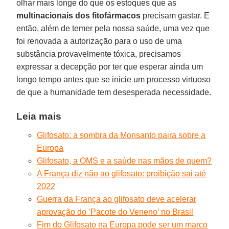
olhar mais longe do que os estoques que as
multinacionais dos fitofármacos
precisam gastar. E
então, além de temer pela nossa saúde, uma vez que
foi renovada a autorização para o uso de uma
substância provavelmente tóxica, precisamos
expressar a decepção por ter que esperar ainda um
longo tempo antes que se inicie um processo virtuoso
de que a humanidade tem desesperada necessidade.
Leia mais
Glifosato: a sombra da Monsanto paira sobre a
Europa
Glifosato, a OMS e a saúde nas mãos de quem?
A França diz não ao glifosato: proibição sai até
2022
Guerra da França ao glifosato deve acelerar
aprovação do ‘Pacote do Veneno’ no Brasil
Fim do Glifosato na Europa pode ser um marco