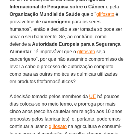
Internacional de Pesquisa sobre o Câncer
e pela
Organização Mundial da Saúde
que o "
glifosato
é
provavelmente
cancerígeno
para os seres
humanos", então a decisão a ser tomada só pode ser
uma: o seu banimento. Se, ao contrário, como
defende a
Autoridade Europeia para a Segurança
Alimentar
, "é improvável que o
glifosato
seja
cancerígeno", por que não assumir o compromisso de
levar a cabo o processo de autorização completo
como para as outras moléculas químicas utilizadas
em produtos fitofarmacêuticos?
A decisão tomada pelos membros da
UE
há poucos
dias coloca-se no meio termo, e prorroga por mais
cinco anos (escolha cautelar em relação aos 10 anos
propostos pelos fabricantes), e, portanto, poderemos
continuar a usar o
glifosato
na agricultura e consumi-
lo em nossa alimentação. A escolha chegou depois