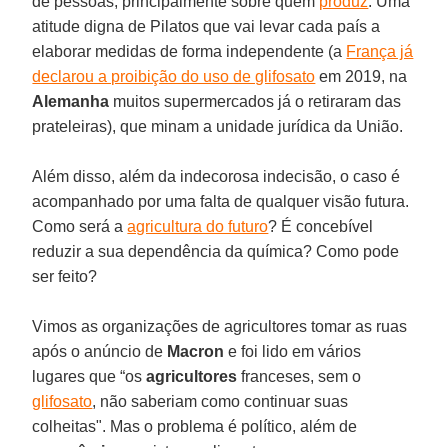
de pessoas, principalmente sobre quem
produz
. Uma
atitude digna de Pilatos que vai levar cada país a
elaborar medidas de forma independente (a
França já
declarou a proibição do uso de glifosato
em 2019, na
Alemanha
muitos supermercados já o retiraram das
prateleiras), que minam a unidade jurídica da União.
Além disso, além da indecorosa indecisão, o caso é
acompanhado por uma falta de qualquer visão futura.
Como será a
agricultura do futuro
? É concebível
reduzir a sua dependência da química? Como pode
ser feito?
Vimos as organizações de agricultores tomar as ruas
após o anúncio de
Macron
e foi lido em vários
lugares que “os
agricultores
franceses, sem o
glifosato
, não saberiam como continuar suas
colheitas". Mas o problema é político, além de