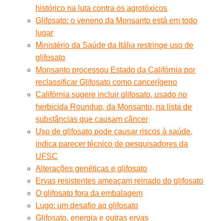
histórico na luta contra os agrotóxicos
Glifosato: o veneno da Monsanto está em todo
lugar
Ministério da Saúde da Itália restringe uso de
glifosato
Monsanto processou Estado da Califórnia por
reclassificar Glifosato como cancerígeno
Califórnia sugere incluir glifosato, usado no
herbicida Roundup, da Monsanto, na lista de
substâncias que causam câncer
Uso de glifosato pode causar riscos à saúde,
indica parecer técnico de pesquisadores da
UFSC
Alterações genéticas e glifosato
Ervas resistentes ameaçam reinado do glifosato
O glifosato fora da embalagem
Lugo: um desafio ao glifosato
Glifosato, energia e outras ervas