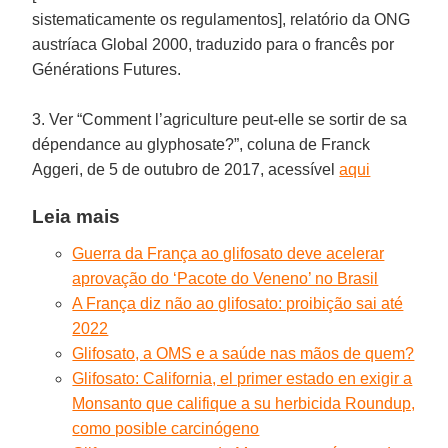
sistematicamente os regulamentos], relatório da ONG
austríaca Global 2000, traduzido para o francês por
Générations Futures.
3. Ver “Comment l’agriculture peut-elle se sortir de sa
dépendance au glyphosate?”, coluna de Franck
Aggeri, de 5 de outubro de 2017, acessível
aqui
Leia mais
Guerra da França ao glifosato deve acelerar
aprovação do ‘Pacote do Veneno’ no Brasil
A França diz não ao glifosato: proibição sai até
2022
Glifosato, a OMS e a saúde nas mãos de quem?
Glifosato: California, el primer estado en exigir a
Monsanto que califique a su herbicida Roundup,
como posible carcinógeno