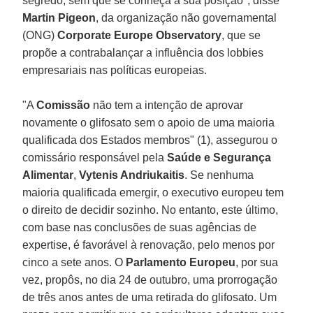
segredo, sem que se conheça a sua posição", disse
Martin
Pigeon
, da organização não governamental
(ONG)
Corporate Europe Observatory
, que se
propõe a contrabalançar a influência dos lobbies
empresariais nas políticas europeias.
"A
Comissão
não tem a intenção de aprovar
novamente o glifosato sem o apoio de uma maioria
qualificada dos Estados membros" (1), assegurou o
comissário responsável pela
Saúde e Segurança
Alimentar
,
Vytenis Andriukaitis
. Se nenhuma
maioria qualificada emergir, o executivo europeu tem
o direito de decidir sozinho. No entanto, este último,
com base nas conclusões de suas agências de
expertise, é favorável à renovação, pelo menos por
cinco a sete anos. O
Parlamento Europeu
, por sua
vez, propôs, no dia 24 de outubro, uma prorrogação
de três anos antes de uma retirada do glifosato. Um