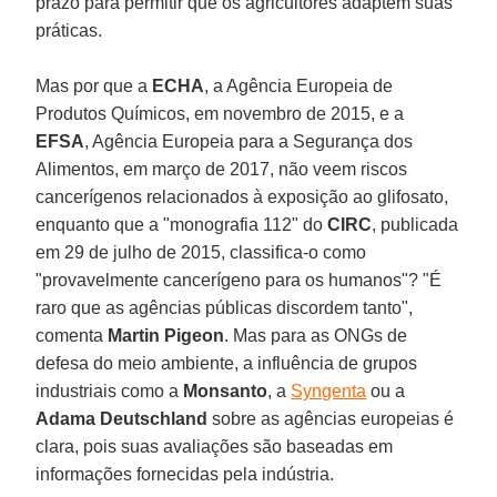
prazo para permitir que os agricultores adaptem suas
práticas.
Mas por que a
ECHA
, a Agência Europeia de
Produtos Químicos, em novembro de 2015, e a
EFSA
, Agência Europeia para a Segurança dos
Alimentos, em março de 2017, não veem riscos
cancerígenos relacionados à exposição ao glifosato,
enquanto que a "monografia 112" do
CIRC
, publicada
em 29 de julho de 2015, classifica-o como
"provavelmente cancerígeno para os humanos"? "É
raro que as agências públicas discordem tanto",
comenta
Martin Pigeon
. Mas para as ONGs de
defesa do meio ambiente, a influência de grupos
industriais como a
Monsanto
, a
Syngenta
ou a
Adama Deutschland
sobre as agências europeias é
clara, pois suas avaliações são baseadas em
informações fornecidas pela indústria.