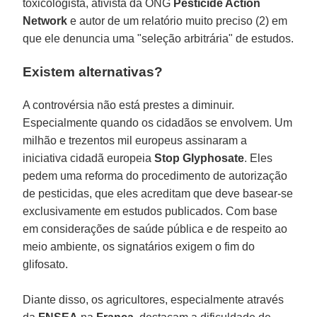
toxicologista, ativista da ONG
Pesticide Action
Network
e autor de um relatório muito preciso (2) em
que ele denuncia uma "seleção arbitrária" de estudos.
Existem alternativas?
A controvérsia não está prestes a diminuir.
Especialmente quando os cidadãos se envolvem. Um
milhão e trezentos mil europeus assinaram a
iniciativa cidadã europeia
Stop Glyphosate
. Eles
pedem uma reforma do procedimento de autorização
de pesticidas, que eles acreditam que deve basear-se
exclusivamente em estudos publicados. Com base
em considerações de saúde pública e de respeito ao
meio ambiente, os signatários exigem o fim do
glifosato.
Diante disso, os agricultores, especialmente através