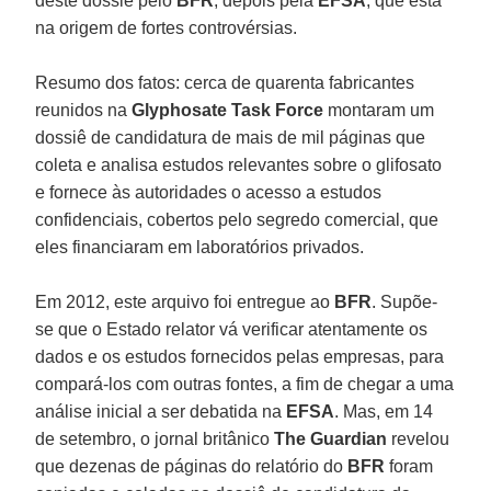
deste dossiê pelo
BFR
, depois pela
EFSA
, que está
na origem de fortes controvérsias.
Resumo dos fatos: cerca de quarenta fabricantes
reunidos na
Glyphosate Task Force
montaram um
dossiê de candidatura de mais de mil páginas que
coleta e analisa estudos relevantes sobre o glifosato
e fornece às autoridades o acesso a estudos
confidenciais, cobertos pelo segredo comercial, que
eles financiaram em laboratórios privados.
Em 2012, este arquivo foi entregue ao
BFR
. Supõe-
se que o Estado relator vá verificar atentamente os
dados e os estudos fornecidos pelas empresas, para
compará-los com outras fontes, a fim de chegar a uma
análise inicial a ser debatida na
EFSA
. Mas, em 14
de setembro, o jornal britânico
The Guardian
revelou
que dezenas de páginas do relatório do
BFR
foram