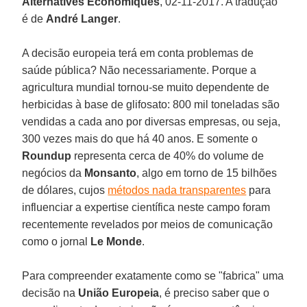
Alternatives Économiques
, 02-11-2017. A tradução
é de
André Langer
.
A decisão europeia terá em conta problemas de
saúde pública? Não necessariamente. Porque a
agricultura mundial tornou-se muito dependente de
herbicidas à base de glifosato: 800 mil toneladas são
vendidas a cada ano por diversas empresas, ou seja,
300 vezes mais do que há 40 anos. E somente o
Roundup
representa cerca de 40% do volume de
negócios da
Monsanto
, algo em torno de 15 bilhões
de dólares, cujos
métodos nada transparentes
para
influenciar a expertise científica neste campo foram
recentemente revelados por meios de comunicação
como o jornal
Le Monde
.
Para compreender exatamente como se "fabrica" uma
decisão na
União Europeia
, é preciso saber que o