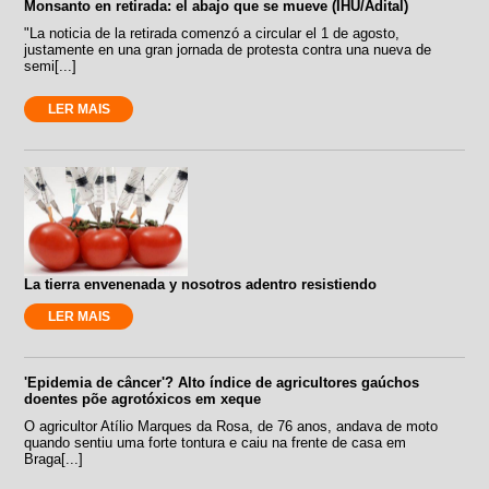
Monsanto en retirada: el abajo que se mueve (IHU/Adital)
"La noticia de la retirada comenzó a circular el 1 de agosto,
justamente en una gran jornada de protesta contra una nueva de
semi[...]
LER MAIS
La tierra envenenada y nosotros adentro resistiendo
LER MAIS
'Epidemia de câncer'? Alto índice de agricultores gaúchos
doentes põe agrotóxicos em xeque
O agricultor Atílio Marques da Rosa, de 76 anos, andava de moto
quando sentiu uma forte tontura e caiu na frente de casa em
Braga[...]