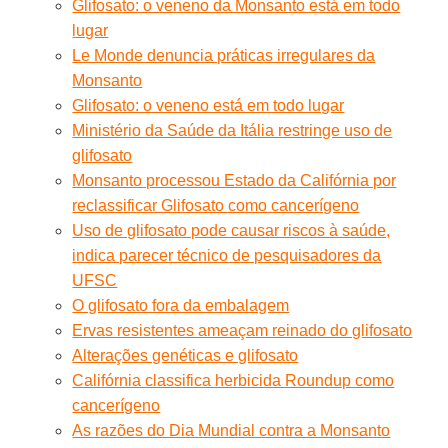
Glifosato: o veneno da Monsanto está em todo
lugar
Le Monde denuncia práticas irregulares da
Monsanto
Glifosato: o veneno está em todo lugar
Ministério da Saúde da Itália restringe uso de
glifosato
Monsanto processou Estado da Califórnia por
reclassificar Glifosato como cancerígeno
Uso de glifosato pode causar riscos à saúde,
indica parecer técnico de pesquisadores da
UFSC
O glifosato fora da embalagem
Ervas resistentes ameaçam reinado do glifosato
Alterações genéticas e glifosato
Califórnia classifica herbicida Roundup como
cancerígeno
As razões do Dia Mundial contra a Monsanto