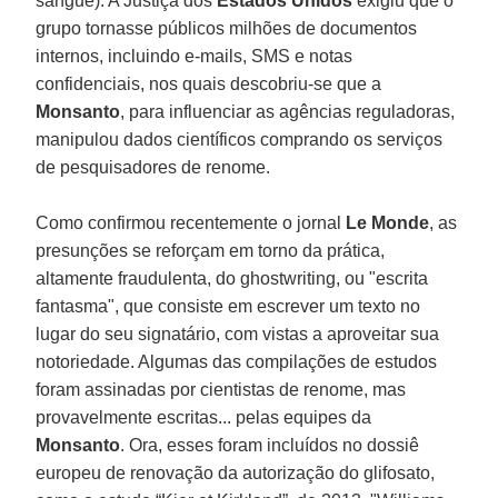
sangue). A Justiça dos
Estados Unidos
exigiu que o
grupo tornasse públicos milhões de documentos
internos, incluindo e-mails, SMS e notas
confidenciais, nos quais descobriu-se que a
Monsanto
, para influenciar as agências reguladoras,
manipulou dados científicos comprando os serviços
de pesquisadores de renome.
Como confirmou recentemente o jornal
Le Monde
, as
presunções se reforçam em torno da prática,
altamente fraudulenta, do ghostwriting, ou "escrita
fantasma", que consiste em escrever um texto no
lugar do seu signatário, com vistas a aproveitar sua
notoriedade. Algumas das compilações de estudos
foram assinadas por cientistas de renome, mas
provavelmente escritas... pelas equipes da
Monsanto
. Ora, esses foram incluídos no dossiê
europeu de renovação da autorização do glifosato,