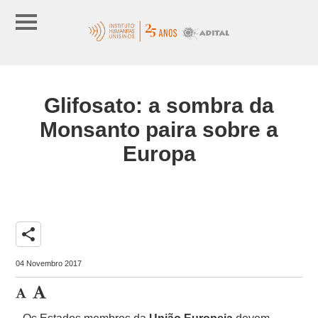
Glifosato: a sombra da
Monsanto paira sobre a
Europa
share
04 Novembro 2017