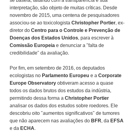
se baseia, faltando com a transparência e sua
interpretação, são objeto de muitas críticas. Desde
novembro de 2015, uma centena de pesquisadores
associou-se ao toxicologista
Christopher Portier
, ex-
diretor do
Centro para o Controle e Prevenção de
Doenças dos Estados Unidos
, para escrever à
Comissão Europeia
e denunciar a "falta de
credibilidade" da avaliação.
Por fim, em setembro de 2016, os deputados
ecologistas no
Parlamento Europeu
e a
Corporate
Europe Observatory
obtiveram acesso a quase
todos os dados brutos dos estudos da indústria,
permitindo dessa forma a
Christopher Portier
analisar os dados dos estudos sobre roedores. Ele
descobriu oito "aumentos significativos" de tumores
que não aparecem nas avaliações do
BFR
, da
EFSA
e da
ECHA
.