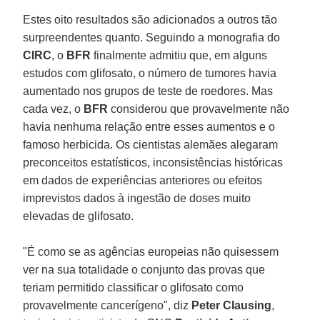
Estes oito resultados são adicionados a outros tão
surpreendentes quanto. Seguindo a monografia do
CIRC
, o
BFR
finalmente admitiu que, em alguns
estudos com glifosato, o número de tumores havia
aumentado nos grupos de teste de roedores. Mas
cada vez, o
BFR
considerou que provavelmente não
havia nenhuma relação entre esses aumentos e o
famoso herbicida. Os cientistas alemães alegaram
preconceitos estatísticos, inconsistências históricas
em dados de experiências anteriores ou efeitos
imprevistos dados à ingestão de doses muito
elevadas de glifosato.
"É como se as agências europeias não quisessem
ver na sua totalidade o conjunto das provas que
teriam permitido classificar o glifosato como
provavelmente cancerígeno", diz
Peter Clausing
,