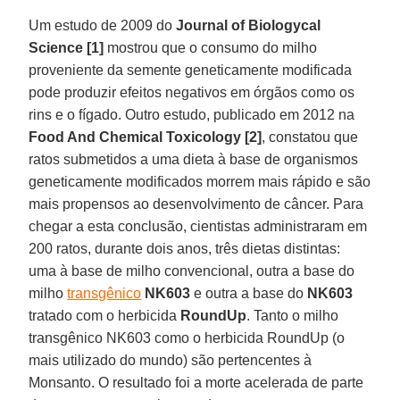
Um estudo de 2009 do
Journal of Biologycal
Science [1]
mostrou que o consumo do milho
proveniente da semente geneticamente modificada
pode produzir efeitos negativos em órgãos como os
rins e o fígado. Outro estudo, publicado em 2012 na
Food And Chemical Toxicology [2]
, constatou que
ratos submetidos a uma dieta à base de organismos
geneticamente modificados morrem mais rápido e são
mais propensos ao desenvolvimento de câncer. Para
chegar a esta conclusão, cientistas administraram em
200 ratos, durante dois anos, três dietas distintas:
uma à base de milho convencional, outra a base do
milho
transgênico
NK603
e outra a base do
NK603
tratado com o herbicida
RoundUp
. Tanto o milho
transgênico NK603 como o herbicida RoundUp (o
mais utilizado do mundo) são pertencentes à
Monsanto. O resultado foi a morte acelerada de parte