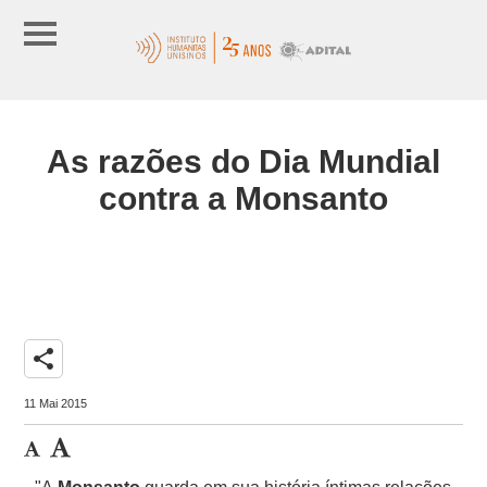
As razões do Dia Mundial
contra a Monsanto
share
11 Mai 2015