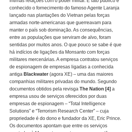
íntimas relações com o poder militar. É fato público e
conhecido o fornecimento do famoso Agente Laranja
lançado nas plantações do Vietnan pelas forças
armadas norte-americanas que guerreavam para
manter o país sob dominação. As consequências,
entre as populações que serviram de alvo, foram
sentidas por muitos anos. O que pouco se sabe é que
há indícios de ligações da Monsanto com forças
militares mercenárias. A empresa contratou serviços
de espionagem de empresas ligadas a conhecida
antiga
Blackwater
(agora XE) – uma das maiores
companhias militares privadas do mundo. Segundo
documentos obtidos pela revisga
The Nation
[4]
a
empresa usou de serviços oferecidos por duas
empresas de espionagem – “Total Intelligence
Solutions” e “Terrorism Research Center” – cuja
propriedade é do dono e fundador da XE, Eric Prince.
Os documentos apontam que entre os serviços