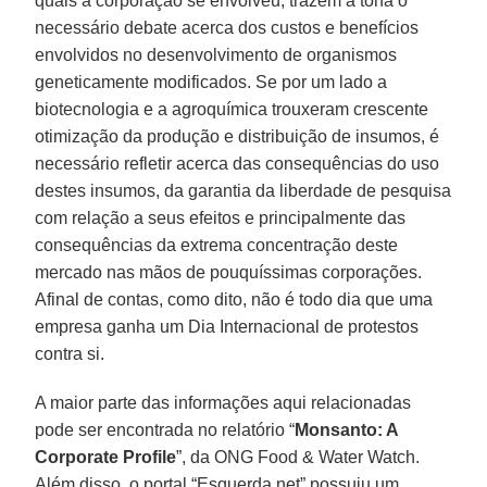
quais a corporação se envolveu, trazem à tona o
necessário debate acerca dos custos e benefícios
envolvidos no desenvolvimento de organismos
geneticamente modificados. Se por um lado a
biotecnologia e a agroquímica trouxeram crescente
otimização da produção e distribuição de insumos, é
necessário refletir acerca das consequências do uso
destes insumos, da garantia da liberdade de pesquisa
com relação a seus efeitos e principalmente das
consequências da extrema concentração deste
mercado nas mãos de pouquíssimas corporações.
Afinal de contas, como dito, não é todo dia que uma
empresa ganha um Dia Internacional de protestos
contra si.
A maior parte das informações aqui relacionadas
pode ser encontrada no relatório “
Monsanto: A
Corporate Profile
”, da ONG Food & Water Watch.
Além disso, o portal “Esquerda.net” possuiu um