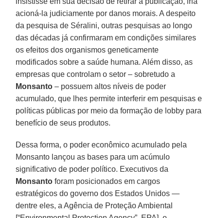
insistisse em sua decisão de retirar a publicação, iria
acioná-la judiciamente por danos morais. A despeito
da pesquisa de Séralini, outras pesquisas ao longo
das décadas já confirmaram em condições similares
os efeitos dos organismos geneticamente
modificados sobre a saúde humana. Além disso, as
empresas que controlam o setor – sobretudo a
Monsanto
– possuem altos níveis de poder
acumulado, que lhes permite interferir em pesquisas e
políticas públicas por meio da formação de lobby para
benefício de seus produtos.
Dessa forma, o poder econômico acumulado pela
Monsanto lançou as bases para um acúmulo
significativo de poder político. Executivos da
Monsanto
foram posicionados em cargos
estratégicos do governo dos Estados Unidos —
dentre eles, a Agência de Proteção Ambiental
[“Environmental Protection Agency”, EPA], o