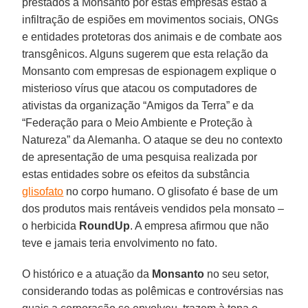
prestados à Monsanto por estas empresas estão a
infiltração de espiões em movimentos sociais, ONGs
e entidades protetoras dos animais e de combate aos
transgênicos. Alguns sugerem que esta relação da
Monsanto com empresas de espionagem explique o
misterioso vírus que atacou os computadores de
ativistas da organização “Amigos da Terra” e da
“Federação para o Meio Ambiente e Proteção à
Natureza” da Alemanha. O ataque se deu no contexto
de apresentação de uma pesquisa realizada por
estas entidades sobre os efeitos da substância
glisofato
no corpo humano. O glisofato é base de um
dos produtos mais rentáveis vendidos pela monsato –
o herbicida
RoundUp
. A empresa afirmou que não
teve e jamais teria envolvimento no fato.
O histórico e a atuação da
Monsanto
no seu setor,
considerando todas as polêmicas e controvérsias nas