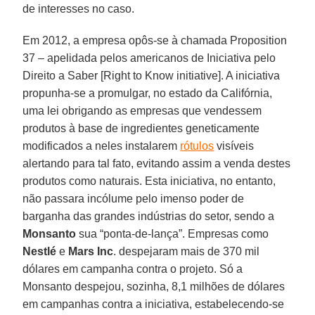
de interesses no caso.
Em 2012, a empresa opôs-se à chamada Proposition
37 – apelidada pelos americanos de Iniciativa pelo
Direito a Saber [Right to Know initiative]. A iniciativa
propunha-se a promulgar, no estado da Califórnia,
uma lei obrigando as empresas que vendessem
produtos à base de ingredientes geneticamente
modificados a neles instalarem
rótulos
visíveis
alertando para tal fato, evitando assim a venda destes
produtos como naturais. Esta iniciativa, no entanto,
não passara incólume pelo imenso poder de
barganha das grandes indústrias do setor, sendo a
Monsanto
sua “ponta-de-lança”. Empresas como
Nestlé
e
Mars Inc
. despejaram mais de 370 mil
dólares em campanha contra o projeto. Só a
Monsanto despejou, sozinha, 8,1 milhões de dólares
em campanhas contra a iniciativa, estabelecendo-se