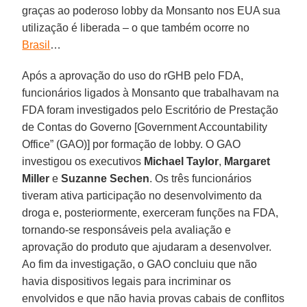
graças ao poderoso lobby da Monsanto nos EUA sua
utilização é liberada – o que também ocorre no
Brasil
…
Após a aprovação do uso do rGHB pelo FDA,
funcionários ligados à Monsanto que trabalhavam na
FDA foram investigados pelo Escritório de Prestação
de Contas do Governo [Government Accountability
Office” (GAO)] por formação de lobby. O GAO
investigou os executivos
Michael Taylor
,
Margaret
Miller
e
Suzanne Sechen
. Os três funcionários
tiveram ativa participação no desenvolvimento da
droga e, posteriormente, exerceram funções na FDA,
tornando-se responsáveis pela avaliação e
aprovação do produto que ajudaram a desenvolver.
Ao fim da investigação, o GAO concluiu que não
havia dispositivos legais para incriminar os
envolvidos e que não havia provas cabais de conflitos