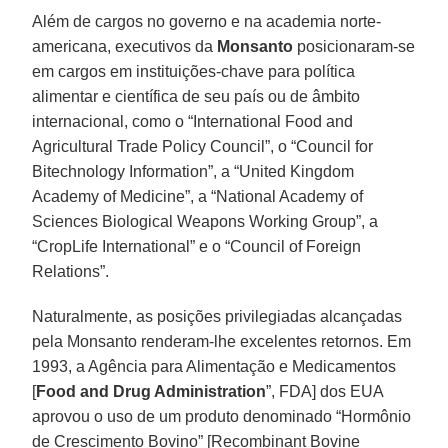
Além de cargos no governo e na academia norte-
americana, executivos da
Monsanto
posicionaram-se
em cargos em instituições-chave para política
alimentar e científica de seu país ou de âmbito
internacional, como o “International Food and
Agricultural Trade Policy Council”, o “Council for
Bitechnology Information”, a “United Kingdom
Academy of Medicine”, a “National Academy of
Sciences Biological Weapons Working Group”, a
“CropLife International” e o “Council of Foreign
Relations”.
Naturalmente, as posições privilegiadas alcançadas
pela Monsanto renderam-lhe excelentes retornos. Em
1993, a Agência para Alimentação e Medicamentos
[
Food and Drug Administration
”, FDA] dos EUA
aprovou o uso de um produto denominado “Hormônio
de Crescimento Bovino” [Recombinant Bovine