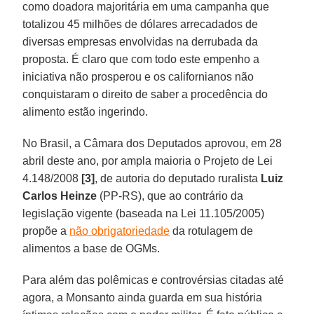
como doadora majoritária em uma campanha que
totalizou 45 milhões de dólares arrecadados de
diversas empresas envolvidas na derrubada da
proposta. É claro que com todo este empenho a
iniciativa não prosperou e os californianos não
conquistaram o direito de saber a procedência do
alimento estão ingerindo.
No Brasil, a Câmara dos Deputados aprovou, em 28
abril deste ano, por ampla maioria o Projeto de Lei
4.148/2008
[3]
, de autoria do deputado ruralista
Luiz
Carlos Heinze
(PP-RS), que ao contrário da
legislação vigente (baseada na Lei 11.105/2005)
propõe a
não obrigatoriedade
da rotulagem de
alimentos a base de OGMs.
Para além das polêmicas e controvérsias citadas até
agora, a Monsanto ainda guarda em sua história