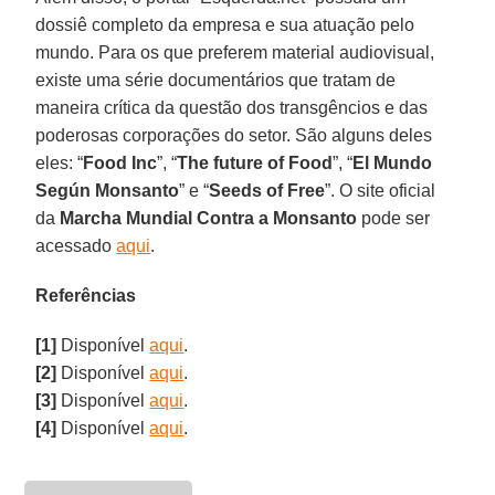
dossiê completo da empresa e sua atuação pelo
mundo. Para os que preferem material audiovisual,
existe uma série documentários que tratam de
maneira crítica da questão dos transgêncios e das
poderosas corporações do setor. São alguns deles
eles: “
Food Inc
”, “
The future of Food
”, “
El Mundo
Según Monsanto
” e “
Seeds of Free
”. O site oficial
da
Marcha Mundial Contra a Monsanto
pode ser
acessado
aqui
.
Referências
[1]
Disponível
aqui
.
[2]
Disponível
aqui
.
[3]
Disponível
aqui
.
[4]
Disponível
aqui
.