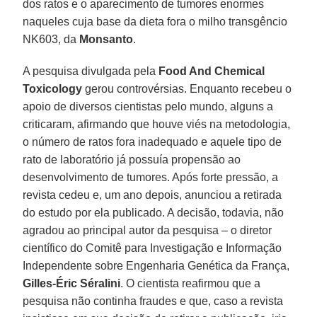
dos ratos e o aparecimento de tumores enormes
naqueles cuja base da dieta fora o milho transgêncio
NK603, da
Monsanto
.
A pesquisa divulgada pela
Food And Chemical
Toxicology
gerou controvérsias. Enquanto recebeu o
apoio de diversos cientistas pelo mundo, alguns a
criticaram, afirmando que houve viés na metodologia,
o número de ratos fora inadequado e aquele tipo de
rato de laboratório já possuía propensão ao
desenvolvimento de tumores. Após forte pressão, a
revista cedeu e, um ano depois, anunciou a retirada
do estudo por ela publicado. A decisão, todavia, não
agradou ao principal autor da pesquisa – o diretor
científico do Comitê para Investigação e Informação
Independente sobre Engenharia Genética da França,
Gilles-Éric Séralini
. O cientista reafirmou que a
pesquisa não continha fraudes e que, caso a revista