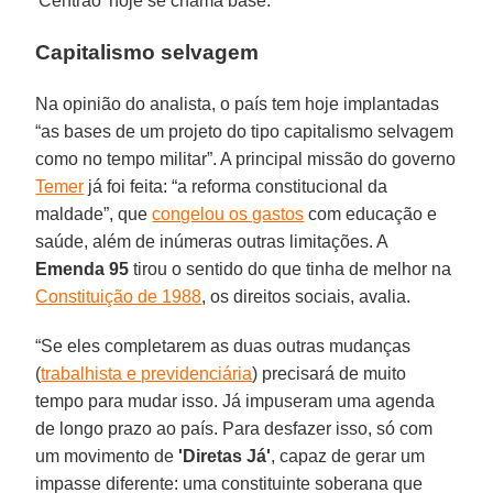
'Centrão' hoje se chama base.”
Capitalismo selvagem
Na opinião do analista, o país tem hoje implantadas
“as bases de um projeto do tipo capitalismo selvagem
como no tempo militar”. A principal missão do governo
Temer
já foi feita: “a reforma constitucional da
maldade”, que
congelou os gastos
com educação e
saúde, além de inúmeras outras limitações. A
Emenda 95
tirou o sentido do que tinha de melhor na
Constituição de 1988
, os direitos sociais, avalia.
“Se eles completarem as duas outras mudanças
(
trabalhista e previdenciária
) precisará de muito
tempo para mudar isso. Já impuseram uma agenda
de longo prazo ao país. Para desfazer isso, só com
um movimento de
'Diretas Já'
, capaz de gerar um
impasse diferente: uma constituinte soberana que