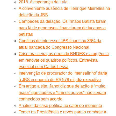
2018. A esperança de Lula
A conveniente ausência de Henrique Meirelles na
delação da JBS
Campeões da delação. Os irmãos Batista foram
para lá de generosos: financiaram de tucanos a
petistas
Conflitos de interesse: JBS financiou 36% da
atual bancada do Congresso Nacional
Crise brasileira, os erros do BNDES e a urgência
em renovar os quadros políticos. Entrevista
especial com Carlos Lessa
Intervenção de procurador do ‘mensalinho’ daria
à JBS economia de R$ 578 mi, diz executivo
Em artigo a site, Janot diz que delação é “muito
maior” que áudios e “crimes graves” não seriam
conhecidos sem acordo
Análise da crise política ao calor do momento
Temer na Presidência é revés para o combate à