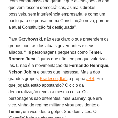
“com compromisso de garantir que as eleições do ano
que vem fossem democráticas, as mais diretas
possíveis, sem interferência empresarial e como um
pacto para se pensar numa Constituição nova, porque
a atual Constituição foi desfigurada”.
Para
Grzybowski
, não está claro o que pretendem os
grupos por trás dos atuais governantes e seus
aliados. “Há personagens pequenos como
Temer,
Romero Jucá,
figuras que não tem por que valorizá-
las. E não é a movimentação de
Fernando Henrique,
Nelson Jobim
e outros que interessa. Mas a dos
grandes grupos,
Bradesco, Itaú
, a própria
JBS
. Em
que jogada estão apostando? O ciclo da
democratização revela a mesma coisa. Os
personagens são diferentes, mas
Sarney
, que era
vice, vinha do regime militar e virou presidente; o
Temer
, um vice, deu o golpe. São dois vices. O