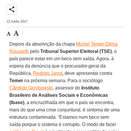
share
13 Junho 2017
Depois da absolvição da chapa
Michel Temer-Dilma
Rousseff
, pelo
Tribunal Superior Eleitoral (TSE)
, o
país parece estar em um beco sem saída. Agora, à
espera da denúncia que o procurador-geral da
República,
Rodrigo Janot
,
deve apresentar contra
Temer
na próxima semana. Para o sociólogo
Cândido Grzybowski
, assessor do
Instituto
Brasileiro de Análises Sociais e Econômicas
(Ibase)
, a encruzilhada em que o país se encontra,
mais do que uma crise conjuntural, é sintoma de uma
estrutura contaminada. “Estamos num beco sem
saída porque o sistema é corrupto. O modo de fazer