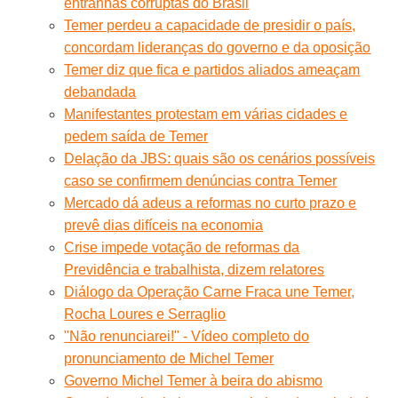
entranhas corruptas do Brasil
Temer perdeu a capacidade de presidir o país,
concordam lideranças do governo e da oposição
Temer diz que fica e partidos aliados ameaçam
debandada
Manifestantes protestam em várias cidades e
pedem saída de Temer
Delação da JBS: quais são os cenários possíveis
caso se confirmem denúncias contra Temer
Mercado dá adeus a reformas no curto prazo e
prevê dias difíceis na economia
Crise impede votação de reformas da
Previdência e trabalhista, dizem relatores
Diálogo da Operação Carne Fraca une Temer,
Rocha Loures e Serraglio
"Não renunciarei!" - Vídeo completo do
pronunciamento de Michel Temer
Governo Michel Temer à beira do abismo