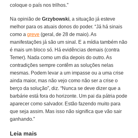
coloque o país nos trilhos.”
Na opinião de
Grzybowski
, a situação já esteve
melhor para os atuais donos do poder. “Já há sinais
como a
greve
(geral, de 28 de maio). As
manifestações já são um sinal. E a mídia também não
é mais um bloco só. Há evidências demais (contra
Temer). Nada como um dia depois do outro. As
contradições sempre contêm as soluções nelas
mesmas. Podem levar a um impasse ou a uma crise
ainda maior, mas não vejo como não ser a crise o
berço da solução”, diz. “Nunca se deve dizer que a
barbárie está fora do horizonte. Um pai da pátria pode
aparecer como salvador. Estão fazendo muito para
que seja assim. Mas isso não significa que vão sair
ganhando.”
Leia mais