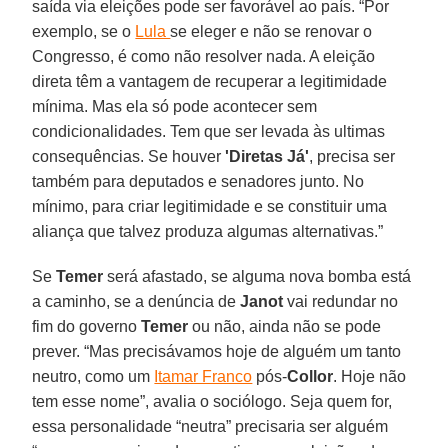
saída via eleições pode ser favorável ao país. “Por
exemplo, se o
Lula
se eleger e não se renovar o
Congresso, é como não resolver nada. A eleição
direta têm a vantagem de recuperar a legitimidade
mínima. Mas ela só pode acontecer sem
condicionalidades. Tem que ser levada às ultimas
consequências. Se houver
'Diretas Já'
, precisa ser
também para deputados e senadores junto. No
mínimo, para criar legitimidade e se constituir uma
aliança que talvez produza algumas alternativas.”
Se
Temer
será afastado, se alguma nova bomba está
a caminho, se a denúncia de
Janot
vai redundar no
fim do governo
Temer
ou não, ainda não se pode
prever. “Mas precisávamos hoje de alguém um tanto
neutro, como um
Itamar Franco
pós-
Collor
. Hoje não
tem esse nome”, avalia o sociólogo. Seja quem for,
essa personalidade “neutra” precisaria ser alguém