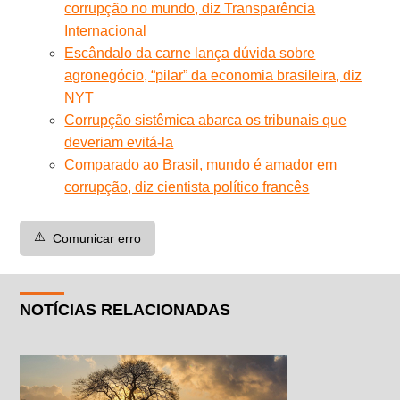
corrupção no mundo, diz Transparência
Internacional
Escândalo da carne lança dúvida sobre
agronegócio, “pilar” da economia brasileira, diz
NYT
Corrupção sistêmica abarca os tribunais que
deveriam evitá-la
Comparado ao Brasil, mundo é amador em
corrupção, diz cientista político francês
⚠️
Comunicar erro
NOTÍCIAS RELACIONADAS