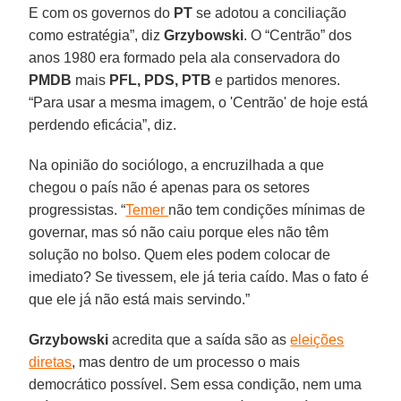
E com os governos do
PT
se adotou a conciliação
como estratégia”, diz
Grzybowski
. O “Centrão” dos
anos 1980 era formado pela ala conservadora do
PMDB
mais
PFL, PDS, PTB
e partidos menores.
“Para usar a mesma imagem, o 'Centrão' de hoje está
perdendo eficácia”, diz.
Na opinião do sociólogo, a encruzilhada a que
chegou o país não é apenas para os setores
progressistas. “
Temer
não tem condições mínimas de
governar, mas só não caiu porque eles não têm
solução no bolso. Quem eles podem colocar de
imediato? Se tivessem, ele já teria caído. Mas o fato é
que ele já não está mais servindo.”
Grzybowski
acredita que a saída são as
eleições
diretas
, mas dentro de um processo o mais
democrático possível. Sem essa condição, nem uma