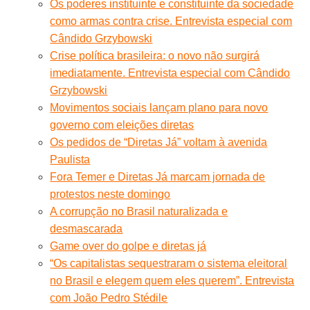
Os poderes instituinte e constituinte da sociedade
como armas contra crise. Entrevista especial com
Cândido Grzybowski
Crise política brasileira: o novo não surgirá
imediatamente. Entrevista especial com Cândido
Grzybowski
Movimentos sociais lançam plano para novo
governo com eleições diretas
Os pedidos de “Diretas Já” voltam à avenida
Paulista
Fora Temer e Diretas Já marcam jornada de
protestos neste domingo
A corrupção no Brasil naturalizada e
desmascarada
Game over do golpe e diretas já
“Os capitalistas sequestraram o sistema eleitoral
no Brasil e elegem quem eles querem”. Entrevista
com João Pedro Stédile