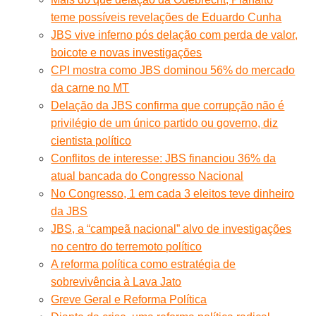
teme possíveis revelações de Eduardo Cunha
JBS vive inferno pós delação com perda de valor,
boicote e novas investigações
CPI mostra como JBS dominou 56% do mercado
da carne no MT
Delação da JBS confirma que corrupção não é
privilégio de um único partido ou governo, diz
cientista político
Conflitos de interesse: JBS financiou 36% da
atual bancada do Congresso Nacional
No Congresso, 1 em cada 3 eleitos teve dinheiro
da JBS
JBS, a “campeã nacional” alvo de investigações
no centro do terremoto político
A reforma política como estratégia de
sobrevivência à Lava Jato
Greve Geral e Reforma Política