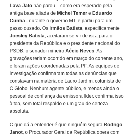
Lava-Jato
não parou – como era esperado pela
antiga base aliada de
Michel Temer
e
Eduardo
Cunha
- durante o governo MT, e partiu para um
passo ousado. Os
irmãos Batista
, especificamente
Joesley Batista
, aceitaram servir de isca para o
presidente da República e o presidente nacional do
PSDB, o senador mineiro
Aécio Neves
. As
gravações teriam ocorrido em março do corrente ano,
e foram ações coordenadas pela PF. As equipes de
investigação confirmaram todas as denúncias que
constavam na matéria de Lauro Jardim, colunista de
O Globo. Nenhum agente público, e menos ainda o
pessoal de confiança da emissora líder, confirma isso
à toa, sem total respaldo e um grau de certeza
absoluta.
O que dá a entender é que ninguém segura
Rodrigo
Janot
, o Procurador Geral da República opera com