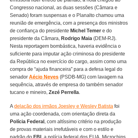
Congresso nacional, as duas sessões (Câmara e
Senado) foram suspensas e o Planalto chamou uma
reunião de emergência, com a presença dos ministros
de confiança do presidente
Michel Temer
e do
presidente da Câmara,
Rodrigo Maia
(DEM-RJ).
Nesta reportagem bombástica, haveria evidência o
suficiente para imputar ação criminosa do presidente
da República no exercício do cargo, assim como uma
compra de “ajuda financeira” para a defesa legal do
senador
Aécio Neves
(PSDB-MG) com lavagem na
sequência, através de empresa do também senador
tucano e mineiro,
Zezé Perrella
.
A
delação dos irmãos Joesley e Wesley Batista
foi
uma ação coordenada, com orientação direta da
Polícia Federal
, com altíssimo critério na produção
de provas materiais irrefutáveis e com o estilo e
padrão do
FBI
, a polícia federal dos EUA. Microchips