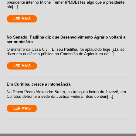
presidente interino Michel Temer (PMDB) fez algo que a presidente
afa[...]
LER MAIS
No Senado, Padilha diz que Desenvolvimento Agrário voltará a
ser ministério
O ministro da Casa Civil, Eliseu Padilha, foi aplaudido hoje (11), ao
dizer em audiência pública na Comissão de Agricultura do[...]
LER MAIS
Em Curitiba, cresce a intolerância
Na Praça Pedro Alexandre Brotto, no tranquilo bairro do Juvevê, em
Curitiba, defronte à sede da Justiça Federal, dois contêin[...]
LER MAIS