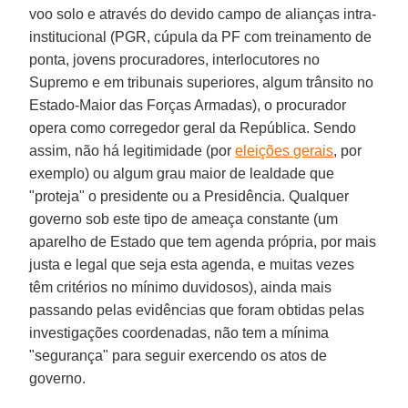
voo solo e através do devido campo de alianças intra-
institucional (PGR, cúpula da PF com treinamento de
ponta, jovens procuradores, interlocutores no
Supremo e em tribunais superiores, algum trânsito no
Estado-Maior das Forças Armadas), o procurador
opera como corregedor geral da República. Sendo
assim, não há legitimidade (por
eleições gerais
, por
exemplo) ou algum grau maior de lealdade que
"proteja" o presidente ou a Presidência. Qualquer
governo sob este tipo de ameaça constante (um
aparelho de Estado que tem agenda própria, por mais
justa e legal que seja esta agenda, e muitas vezes
têm critérios no mínimo duvidosos), ainda mais
passando pelas evidências que foram obtidas pelas
investigações coordenadas, não tem a mínima
"segurança" para seguir exercendo os atos de
governo.