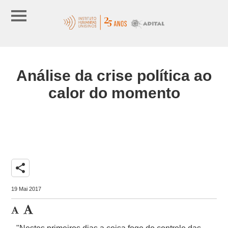
Análise da crise política ao
calor do momento
share
19 Mai 2017