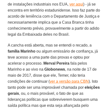
de instalações industriais nos EUA,
ver aqui
) - já se
encontra em território estadunidense. Isso faz parte do
acordo de leniência com o Departamento de Justiça e
necessariamente implica que a Casa Branca tinha
conhecimento prévio, provavelmente a partir do adido
legal da Embaixada deles no Brasil.
A cancha está aberta, mas se entendi o recado, a
família Marinho
ou algum emissário de confiança, já
teve acesso a uma parte das provas e optou por
acelerar o processo.
Merval Pereira
fala pelos
Marinho e ao vivo na
Globonews
, na noite de 17 de
maio de 2017, disse que ele, Temer, não teria
condições de continuar (
ver a versão para CBN
). Isto
tanto pode ser uma improvável chamada por
eleições
gerais
, ou, o mais provável, o fato de que as
lideranças políticas que sobreviverem busquem uma
saída política mas que esta seja afiançada pelo