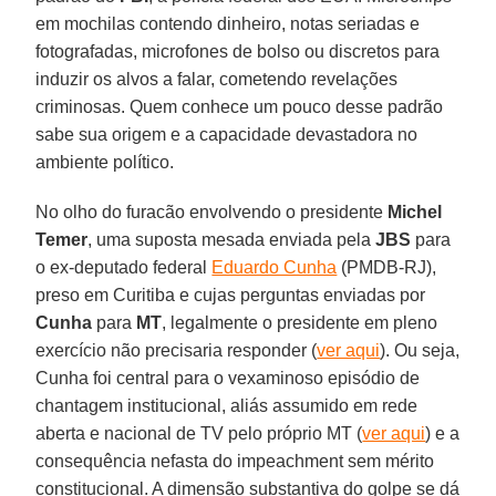
em mochilas contendo dinheiro, notas seriadas e
fotografadas, microfones de bolso ou discretos para
induzir os alvos a falar, cometendo revelações
criminosas. Quem conhece um pouco desse padrão
sabe sua origem e a capacidade devastadora no
ambiente político.
No olho do furacão envolvendo o presidente
Michel
Temer
, uma suposta mesada enviada pela
JBS
para
o ex-deputado federal
Eduardo Cunha
(PMDB-RJ),
preso em Curitiba e cujas perguntas enviadas por
Cunha
para
MT
, legalmente o presidente em pleno
exercício não precisaria responder (
ver aqui
). Ou seja,
Cunha foi central para o vexaminoso episódio de
chantagem institucional, aliás assumido em rede
aberta e nacional de TV pelo próprio MT (
ver aqui
) e a
consequência nefasta do impeachment sem mérito
constitucional. A dimensão substantiva do golpe se dá