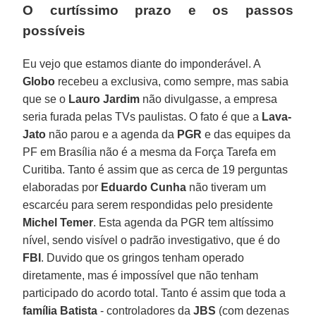
O curtíssimo prazo e os passos
possíveis
Eu vejo que estamos diante do imponderável. A
Globo
recebeu a exclusiva, como sempre, mas sabia
que se o
Lauro Jardim
não divulgasse, a empresa
seria furada pelas TVs paulistas. O fato é que a
Lava-
Jato
não parou e a agenda da
PGR
e das equipes da
PF em Brasília não é a mesma da Força Tarefa em
Curitiba. Tanto é assim que as cerca de 19 perguntas
elaboradas por
Eduardo Cunha
não tiveram um
escarcéu para serem respondidas pelo presidente
Michel Temer
. Esta agenda da PGR tem altíssimo
nível, sendo visível o padrão investigativo, que é do
FBI
. Duvido que os gringos tenham operado
diretamente, mas é impossível que não tenham
participado do acordo total. Tanto é assim que toda a
família Batista
- controladores da
JBS
(com dezenas