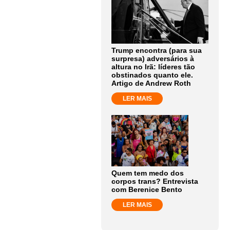
Trump encontra (para sua
surpresa) adversários à
altura no Irã: líderes tão
obstinados quanto ele.
Artigo de Andrew Roth
LER MAIS
Quem tem medo dos
corpos trans? Entrevista
com Berenice Bento
LER MAIS