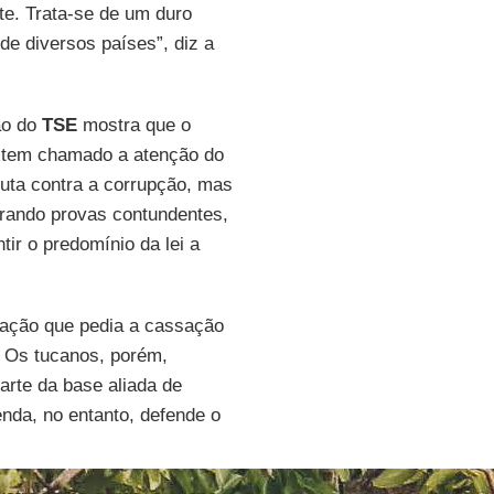
te. Trata-se de um duro
de diversos países”, diz a
ão do
TSE
mostra que o
il tem chamado a atenção do
luta contra a corrupção, mas
orando provas contundentes,
ir o predomínio da lei a
a ação que pedia a cassação
. Os tucanos, porém,
arte da base aliada de
nda, no entanto, defende o