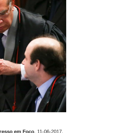
resso em Foco
, 11-06-2017.