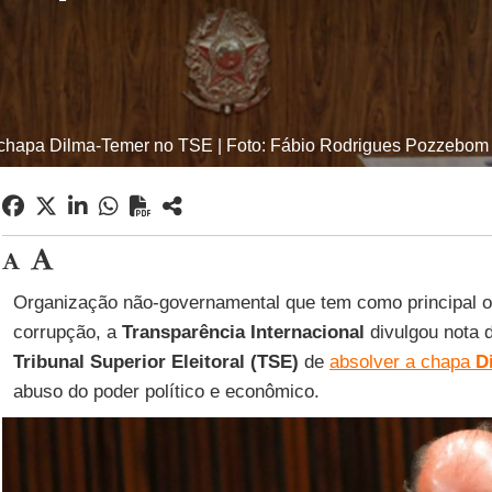
chapa Dilma-Temer no TSE | Foto: Fábio Rodrigues Pozzebom -
Organização não-governamental que tem como principal o
corrupção, a
Transparência Internacional
divulgou nota 
Tribunal Superior Eleitoral (TSE)
de
absolver a chapa
D
abuso do poder político e econômico.