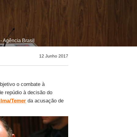
 Agência Brasil
12 Junho 2017
bjetivo o combate à
de repúdio à decisão do
ilma/Temer
da acusação de