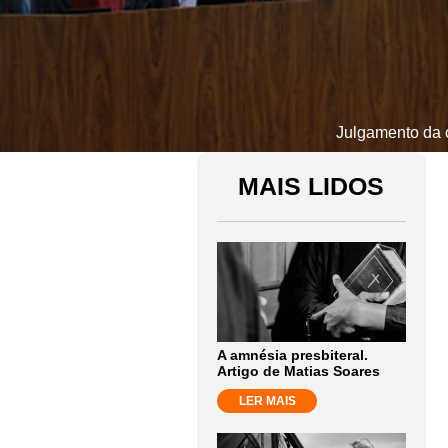
Julgamento da 
MAIS LIDOS
A amnésia presbiteral.
Artigo de Matias Soares
LER MAIS