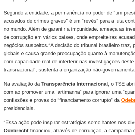
Segundo a entidade, a permanência no poder de “um presi
acusados de crimes graves” é um “revés” para a luta con
no mundo. Além de garantir a impunidade, ameaça as in
de corrupção em vários países, onde empreiteiras acusa
negócios suspeitos.“A decisão do tribunal brasileiro traz,
globais e causa grande preocupação quanto à manutenção
com capacidade real de interferir nas investigações des
transnacional”, sustenta a organização não-governamental
Na avaliação da
Transparência Internacional,
o TSE abri
com ao promover uma “artimanha” para ignorar uma “quan
confissões e provas do “financiamento corrupto” da
Odeb
presidenciais.
“Essa ação pode inspirar estratégias semelhantes nos di
Odebrecht
financiou, através de corrupção, a campanha 