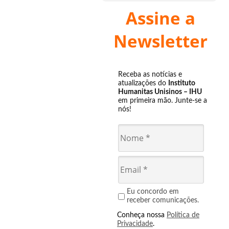
Assine a
Newsletter
Receba as notícias e
atualizações do
Instituto
Humanitas Unisinos – IHU
em primeira mão. Junte-se a
nós!
Eu concordo em
receber comunicações.
Conheça nossa
Política de
Privacidade
.