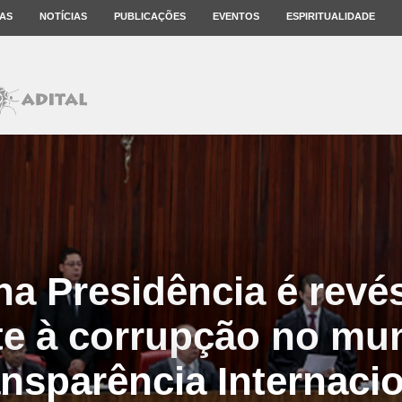
AS
NOTÍCIAS
PUBLICAÇÕES
EVENTOS
ESPIRITUALIDADE
a Presidência é revé
e à corrupção no mun
nsparência Internaci