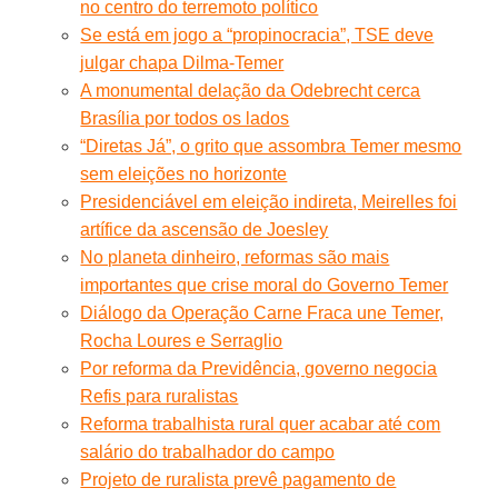
no centro do terremoto político
Se está em jogo a “propinocracia”, TSE deve
julgar chapa Dilma-Temer
A monumental delação da Odebrecht cerca
Brasília por todos os lados
“Diretas Já”, o grito que assombra Temer mesmo
sem eleições no horizonte
Presidenciável em eleição indireta, Meirelles foi
artífice da ascensão de Joesley
No planeta dinheiro, reformas são mais
importantes que crise moral do Governo Temer
Diálogo da Operação Carne Fraca une Temer,
Rocha Loures e Serraglio
Por reforma da Previdência, governo negocia
Refis para ruralistas
Reforma trabalhista rural quer acabar até com
salário do trabalhador do campo
Projeto de ruralista prevê pagamento de