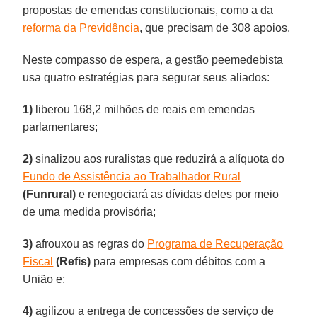
propostas de emendas constitucionais, como a da
reforma da Previdência
, que precisam de 308 apoios.
Neste compasso de espera, a gestão peemedebista
usa quatro estratégias para segurar seus aliados:
1)
liberou 168,2 milhões de reais em emendas
parlamentares;
2)
sinalizou aos ruralistas que reduzirá a alíquota do
Fundo de Assistência ao Trabalhador Rural
(Funrural)
e renegociará as dívidas deles por meio
de uma medida provisória;
3)
afrouxou as regras do
Programa de Recuperação
Fiscal
(Refis)
para empresas com débitos com a
União e;
4)
agilizou a entrega de concessões de serviço de