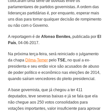
colocaram uma série de dúvidas entre os
parlamentares de partidos governistas. A ordem das
lideranças partidárias é, por enquanto, esperar mais
uns dias para tomar qualquer decisão de rompimento
ou não com o Governo.
A reportagem é de
Afonso Benites,
publicada por
El
País
, 04-06-2017.
Na próxima terça-feira, será reiniciado o julgamento
da chapa
Dilma-Temer
pelo
TSE,
no qual a ex-
presidenta e seu então vice são acusados de abuso
de poder político e econômico nas eleições de 2014,
quando saíram vencedores do pleito presidencial.
A base governista, que já chegou a ter 411
deputados, teve severas baixas e já se fala que ela
não chegue aos 250 votos consolidados para
votações importantes, valor insuficiente para aprovar