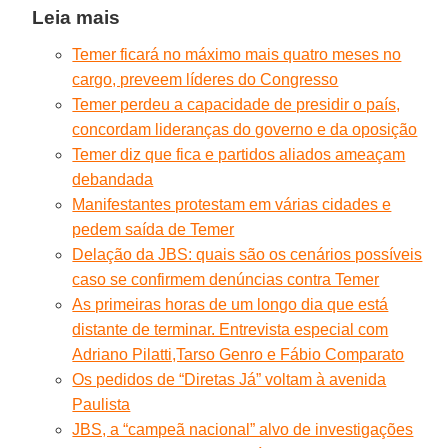
Leia mais
Temer ficará no máximo mais quatro meses no
cargo, preveem líderes do Congresso
Temer perdeu a capacidade de presidir o país,
concordam lideranças do governo e da oposição
Temer diz que fica e partidos aliados ameaçam
debandada
Manifestantes protestam em várias cidades e
pedem saída de Temer
Delação da JBS: quais são os cenários possíveis
caso se confirmem denúncias contra Temer
As primeiras horas de um longo dia que está
distante de terminar. Entrevista especial com
Adriano Pilatti,Tarso Genro e Fábio Comparato
Os pedidos de “Diretas Já” voltam à avenida
Paulista
JBS, a “campeã nacional” alvo de investigações