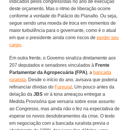
indicados pelos congressistas no ano de execução
deste orçamento. Mas o ritmo de liberação ocorre
conforme a vontade do Palácio do Planalto. Ou seja,
segue sendo uma moeda de troca em momentos de
maior turbulência para o governante, como é o atual
em que o presidente ainda corre riscos de
perder seu
cargo
.
Em outra frente, o Governo sinaliza diretamente aos
207 deputados e senadores vinculados à
Frente
Parlamentar da Agropecuária (FPA)
, a
bancada
ruralista
. Desde o início do ano, avisava que poderia
refinanciar dívidas do
Funrural
.
Um pouco antes da
delação da
JBS
vir à tona ameaçou entregar a
Medida Provisória que versaria sobre esse assunto
ao Congresso, mas ainda não o fez na expectativa de
esperar os novos desdobramentos da crise. O texto
em negociação com a bancada ruralista previa o