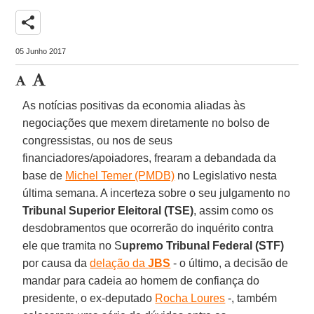
share
05 Junho 2017
As notícias positivas da economia aliadas às
negociações que mexem diretamente no bolso de
congressistas, ou nos de seus
financiadores/apoiadores, frearam a debandada da
base de
Michel Temer (PMDB)
no Legislativo nesta
última semana. A incerteza sobre o seu julgamento no
Tribunal Superior Eleitoral (TSE)
, assim como os
desdobramentos que ocorrerão do inquérito contra
ele que tramita no S
upremo Tribunal Federal (STF)
por causa da
delação da
JBS
- o último, a decisão de
mandar para cadeia ao homem de confiança do
presidente, o ex-deputado
Rocha Loures
-, também