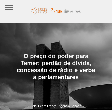
O preço do poder para
Temer: perdão de dívida,
concessão de rádio e verba
a parlamentares
Foto: Pedro França | Agência Senado