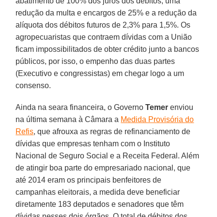
abatimento de 100% dos juros dos débitos, uma
redução da multa e encargos de 25% e a redução da
alíquota dos débitos futuros de 2,3% para 1,5%. Os
agropecuaristas que contraem dívidas com a União
ficam impossibilitados de obter crédito junto a bancos
públicos, por isso, o empenho das duas partes
(Executivo e congressistas) em chegar logo a um
consenso.
Ainda na seara financeira, o Governo
Temer
enviou
na última semana à Câmara a
Medida Provisória do
Refis
, que afrouxa as regras de refinanciamento de
dívidas que empresas tenham com o Instituto
Nacional de Seguro Social e a Receita Federal. Além
de atingir boa parte do empresariado nacional, que
até 2014 eram os principais benfeitores de
campanhas eleitorais, a medida deve beneficiar
diretamente 183 deputados e senadores que têm
dívidas nesses dois órgãos. O total de débitos dos