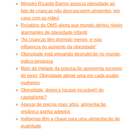
Ministro Ricardo Barros associa obesidade ao
fato de crianças não descascarem alimentos 'em
casa com as mães'
Relatório da OMS alerta que mundo atingiu níveis
alarmantes de obesidade infantil
“As crianças têm dormido menos, e isso
influencia no aumento da obesidade”
Obesidade está elevando desnutrição no mundo,
indica pesquisa
Mais da metade da população apresenta excesso
de peso; Obesidade atinge uma em cada quatro
mulheres
Obesidade, doença (quase incurável) do
capitalismo?
Apesar de preços mais altos, alimentação
orgânica ganha adeptos
Indígenas têm a chave para uma alimentação de
qualidade