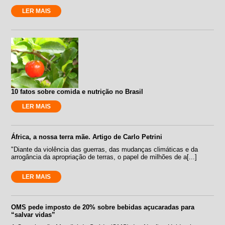
LER MAIS
10 fatos sobre comida e nutrição no Brasil
LER MAIS
África, a nossa terra mãe. Artigo de Carlo Petrini
"Diante da violência das guerras, das mudanças climáticas e da
arrogância da apropriação de terras, o papel de milhões de a[...]
LER MAIS
OMS pede imposto de 20% sobre bebidas açucaradas para
“salvar vidas”