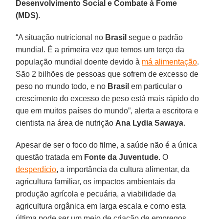
Desenvolvimento Social e Combate à Fome
(MDS)
.
“A situação nutricional no
Brasil
segue o padrão
mundial. É a primeira vez que temos um terço da
população mundial doente devido à
má alimentação
.
São 2 bilhões de pessoas que sofrem de excesso de
peso no mundo todo, e no
Brasil
em particular o
crescimento do excesso de peso está mais rápido do
que em muitos países do mundo”, alerta a escritora e
cientista na área de nutrição
Ana Lydia Sawaya
.
Apesar de ser o foco do filme, a saúde não é a única
questão tratada em
Fonte da Juventude
. O
desperdício
, a importância da cultura alimentar, da
agricultura familiar, os impactos ambientais da
produção agrícola e pecuária, a viabilidade da
agricultura orgânica em larga escala e como esta
última pode ser um meio de criação de empregos