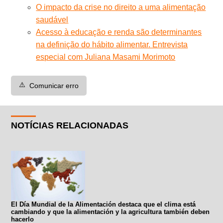
O impacto da crise no direito a uma alimentação
saudável
Acesso à educação e renda são determinantes
na definição do hábito alimentar. Entrevista
especial com Juliana Masami Morimoto
⚠️
Comunicar erro
NOTÍCIAS RELACIONADAS
El Día Mundial de la Alimentación destaca que el clima está
cambiando y que la alimentación y la agricultura también deben
hacerlo