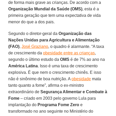
de forma mais grave as crianças. De acordo com a
Organização Mundial da Saúde (OMS)
, esta é a
primeira geração que tem uma expectativa de vida
menor do que a dos pais.
Segundo o diretor-geral da
Organização das
Nações Unidas para Agricultura e Alimentação
(FAO)
,
José Graziano
, o quadro é alarmante. “A taxa
de crescimento da
obesidade entre as crianças
,
segundo o último estudo da
OMS
é de 7% ao ano na
América Latina
. Isso é uma taxa de crescimento
explosiva. É que nem o crescimento chinês. E isso
não é sinônimo de boa nutrição. A
obesidade
mata
tanto quanto a fome”, afirma o ex-ministro
extraordinário de
Segurança Alimentar e Combate à
Fome
– criado em 2003 pelo governo Lula para
implantação do
Programa Fome Zero
e
transformado no ano seguinte no Ministério do