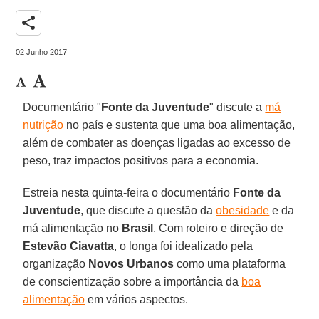
share
02 Junho 2017
Documentário "
Fonte da Juventude
" discute a
má
nutrição
no país e sustenta que uma boa alimentação,
além de combater as doenças ligadas ao excesso de
peso, traz impactos positivos para a economia.
Estreia nesta quinta-feira o documentário
Fonte da
Juventude
, que discute a questão da
obesidade
e da
má alimentação no
Brasil
. Com roteiro e direção de
Estevão Ciavatta
, o longa foi idealizado pela
organização
Novos Urbanos
como uma plataforma
de conscientização sobre a importância da
boa
alimentação
em vários aspectos.