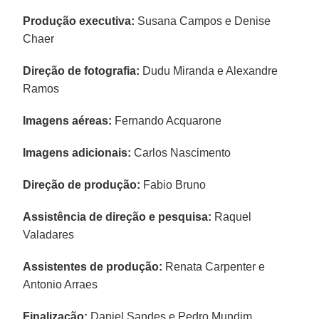
Produção executiva:
Susana Campos e Denise
Chaer
Direção de fotografia:
Dudu Miranda e Alexandre
Ramos
Imagens aéreas:
Fernando Acquarone
Imagens adicionais:
Carlos Nascimento
Direção de produção:
Fabio Bruno
Assistência de direção e pesquisa:
Raquel
Valadares
Assistentes de produção:
Renata Carpenter e
Antonio Arraes
Finalização:
Daniel Sandes e Pedro Mundim