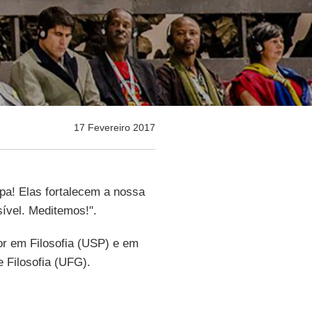
17 Fevereiro 2017
pa! Elas fortalecem a nossa
ível. Meditemos!".
or em Filosofia (USP) e em
 Filosofia (UFG).