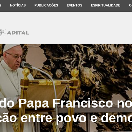
S
NOTÍCIAS
PUBLICAÇÕES
EVENTOS
ESPIRITUALIDADE
C
do Papa Francisco n
ção entre povo e dem