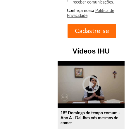
receber comunicações.
Conheça nossa
Política de
Privacidade
.
Vídeos IHU
play_circle_outline
18º Domingo do tempo comum -
Ano A - Dai-lhes vós mesmos de
comer