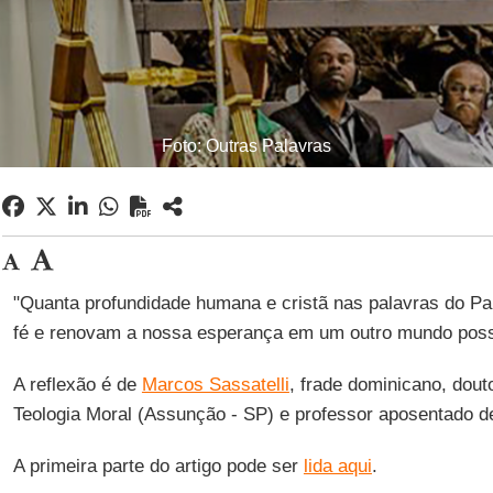
Foto: Outras Palavras
"Quanta profundidade humana e cristã nas palavras do Pa
fé e renovam a nossa esperança em um outro mundo poss
A reflexão é de
Marcos Sassatelli
, frade dominicano, dout
Teologia Moral (Assunção - SP) e professor aposentado de
A primeira parte do artigo pode ser
lida aqui
.