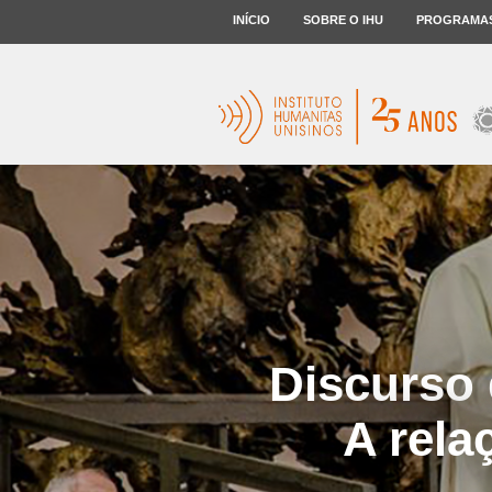
INÍCIO
SOBRE O IHU
PROGRAMA
Discurso 
A rela