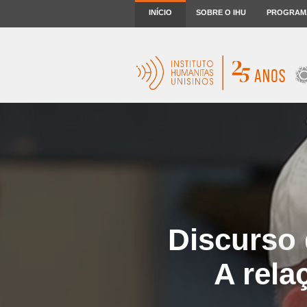
INÍCIO
SOBRE O IHU
PROGRAM
Discurso 
A rela