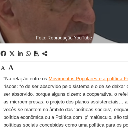
Foto: Reprodução YouTube
"Na relação entre os
Movimentos Populares e a política F
riscos: “o de ser absorvido pelo sistema e o de se deixar 
ser absorvido, porque alguns dizem: a cooperativa, o refei
as microempresas, o projeto dos planos assistenciais… a
vocês se mantem no âmbito das ‘políticas sociais’, enqu
política econômica ou a Política com ‘p’ maiúsculo, são to
políticas sociais concebidas como uma política para os 