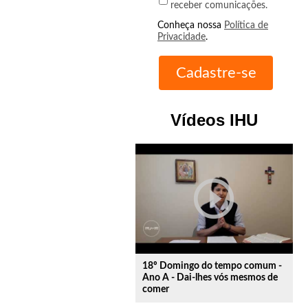
receber comunicações.
Conheça nossa
Política de
Privacidade
.
Vídeos IHU
play_circle_outline
18º Domingo do tempo comum -
Ano A - Dai-lhes vós mesmos de
comer