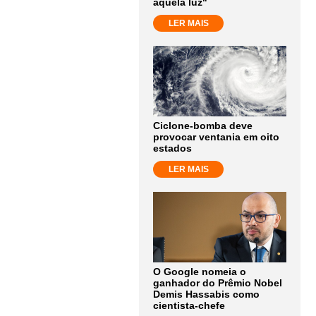
aquela luz"
LER MAIS
Ciclone-bomba deve
provocar ventania em oito
estados
LER MAIS
O Google nomeia o
ganhador do Prêmio Nobel
Demis Hassabis como
cientista-chefe