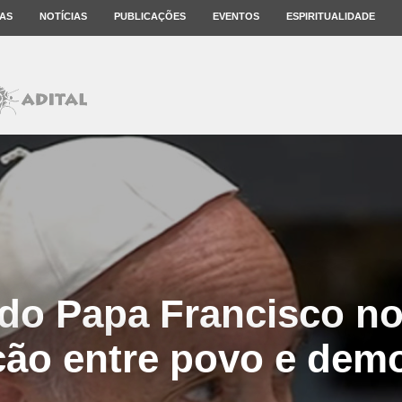
AS
NOTÍCIAS
PUBLICAÇÕES
EVENTOS
ESPIRITUALIDADE
do Papa Francisco n
ção entre povo e dem