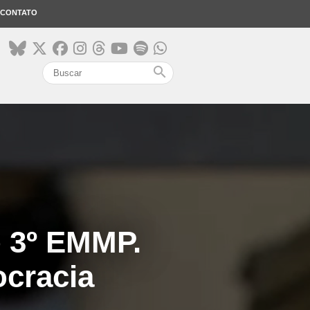
CONTATO
search
o 3º EMMP.
ocracia