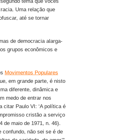
ao segundo tema que vocês
cracia. Uma relação que
ofuscar, até se tornar
rmas de democracia alarga-
dos grupos econômicos e
os
Movimentos Populares
ue, em grande parte, é nisto
ma diferente, dinâmica e
ham medo de entrar nos
citar Paulo VI: ‘A política é
mpromisso cristão a serviço
14 de maio de 1971, n. 46).
 confundo, não sei se é de