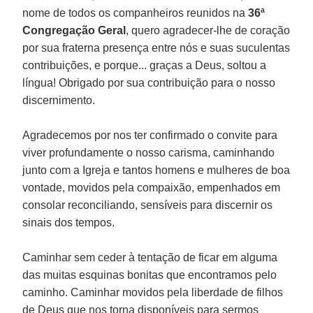
nome de todos os companheiros reunidos na
36ª
Congregação Geral
, quero agradecer-lhe de coração
por sua fraterna presença entre nós e suas suculentas
contribuições, e porque... graças a Deus, soltou a
língua! Obrigado por sua contribuição para o nosso
discernimento.
Agradecemos por nos ter confirmado o convite para
viver profundamente o nosso carisma, caminhando
junto com a Igreja e tantos homens e mulheres de boa
vontade, movidos pela compaixão, empenhados em
consolar reconciliando, sensíveis para discernir os
sinais dos tempos.
Caminhar sem ceder à tentação de ficar em alguma
das muitas esquinas bonitas que encontramos pelo
caminho. Caminhar movidos pela liberdade de filhos
de Deus que nos torna disponíveis para sermos