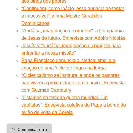
dos olhos dos pobres"
“Continuem, como Inácio, essa audácia de tentar
o impossível”, afirma Mestre Geral dos
Dominicanos
"Audácia, imaginação e coragem": a Companhia
de Jesus do futuro. Entrevista com Adolfo Nicolás
Jesuítas: “audácia, imaginação e coragem para
enfrentar a nossa missão”
Papa Francisco denuncia o 'clericalismo' e a
criação de uma 'elite' de leigos na Igreja
“O clericalismo se instaura lá onde os pastores
não vivem a proximidade com o povo”. Entrevista
com Guzmán Carriquiry
"Estamos na terceira guerra mundial. Em
capítulos". Entrevista coletiva do Papa a bordo do
avião de volta da Coreia
⚠️
Comunicar erro