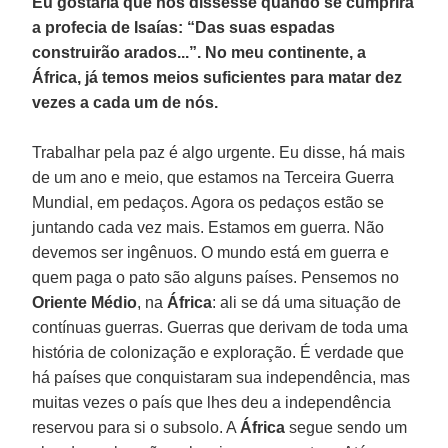
Eu gostaria que nos dissesse quando se cumprirá
a profecia de Isaías: “Das suas espadas
construirão arados...”. No meu continente, a
África, já temos meios suficientes para matar dez
vezes a cada um de nós.
Trabalhar pela paz é algo urgente. Eu disse, há mais
de um ano e meio, que estamos na Terceira Guerra
Mundial, em pedaços. Agora os pedaços estão se
juntando cada vez mais. Estamos em guerra. Não
devemos ser ingênuos. O mundo está em guerra e
quem paga o pato são alguns países. Pensemos no
Oriente Médio
, na
África
: ali se dá uma situação de
contínuas guerras. Guerras que derivam de toda uma
história de colonização e exploração. É verdade que
há países que conquistaram sua independência, mas
muitas vezes o país que lhes deu a independência
reservou para si o subsolo. A
África
segue sendo um