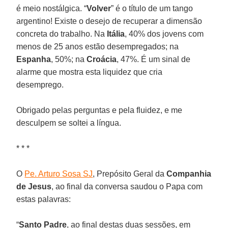
é meio nostálgica. “
Volver
” é o título de um tango
argentino! Existe o desejo de recuperar a dimensão
concreta do trabalho. Na
Itália
, 40% dos jovens com
menos de 25 anos estão desempregados; na
Espanha
, 50%; na
Croácia
, 47%. É um sinal de
alarme que mostra esta liquidez que cria
desemprego.
Obrigado pelas perguntas e pela fluidez, e me
desculpem se soltei a língua.
* * *
O
Pe. Arturo Sosa SJ
, Prepósito Geral da
Companhia
de Jesus
, ao final da conversa saudou o Papa com
estas palavras:
“
Santo Padre
, ao final destas duas sessões, em