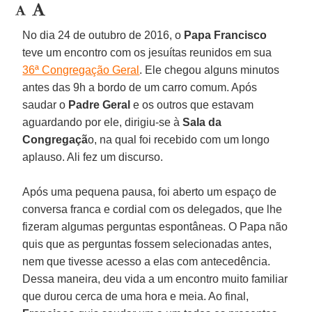
No dia 24 de outubro de 2016, o
Papa Francisco
teve um encontro com os jesuítas reunidos em sua
36ª Congregação Geral
. Ele chegou alguns minutos
antes das 9h a bordo de um carro comum. Após
saudar o
Padre Geral
e os outros que estavam
aguardando por ele, dirigiu-se à
Sala da
Congregaçã
o, na qual foi recebido com um longo
aplauso. Ali fez um discurso.
Após uma pequena pausa, foi aberto um espaço de
conversa franca e cordial com os delegados, que lhe
fizeram algumas perguntas espontâneas. O Papa não
quis que as perguntas fossem selecionadas antes,
nem que tivesse acesso a elas com antecedência.
Dessa maneira, deu vida a um encontro muito familiar
que durou cerca de uma hora e meia. Ao final,