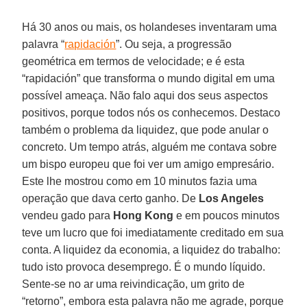
Há 30 anos ou mais, os holandeses inventaram uma
palavra “
rapidación
”. Ou seja, a progressão
geométrica em termos de velocidade; e é esta
“rapidación” que transforma o mundo digital em uma
possível ameaça. Não falo aqui dos seus aspectos
positivos, porque todos nós os conhecemos. Destaco
também o problema da liquidez, que pode anular o
concreto. Um tempo atrás, alguém me contava sobre
um bispo europeu que foi ver um amigo empresário.
Este lhe mostrou como em 10 minutos fazia uma
operação que dava certo ganho. De
Los Angeles
vendeu gado para
Hong Kong
e em poucos minutos
teve um lucro que foi imediatamente creditado em sua
conta. A liquidez da economia, a liquidez do trabalho:
tudo isto provoca desemprego. É o mundo líquido.
Sente-se no ar uma reivindicação, um grito de
“retorno”, embora esta palavra não me agrade, porque