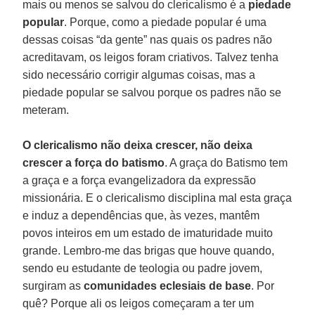
mais ou menos se salvou do clericalismo é a
piedade
popular
. Porque, como a piedade popular é uma
dessas coisas “da gente” nas quais os padres não
acreditavam, os leigos foram criativos. Talvez tenha
sido necessário corrigir algumas coisas, mas a
piedade popular se salvou porque os padres não se
meteram.
O clericalismo não deixa crescer, não deixa
crescer a força do batismo
. A graça do Batismo tem
a graça e a força evangelizadora da expressão
missionária. E o clericalismo disciplina mal esta graça
e induz a dependências que, às vezes, mantêm
povos inteiros em um estado de imaturidade muito
grande. Lembro-me das brigas que houve quando,
sendo eu estudante de teologia ou padre jovem,
surgiram as
comunidades eclesiais de base
. Por
quê? Porque ali os leigos começaram a ter um