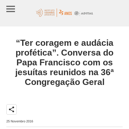
“Ter coragem e audácia
profética”. Conversa do
Papa Francisco com os
jesuítas reunidos na 36ª
Congregação Geral
share
25 Novembro 2016