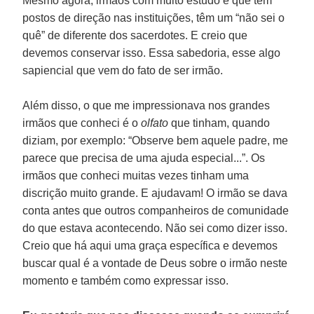
Mesmo agora, irmãos com muito estudo e que têm
postos de direção nas instituições, têm um “não sei o
quê” de diferente dos sacerdotes. E creio que
devemos conservar isso. Essa sabedoria, esse algo
sapiencial que vem do fato de ser irmão.
Além disso, o que me impressionava nos grandes
irmãos que conheci é o
olfato
que tinham, quando
diziam, por exemplo: “Observe bem aquele padre, me
parece que precisa de uma ajuda especial...”. Os
irmãos que conheci muitas vezes tinham uma
discrição muito grande. E ajudavam! O irmão se dava
conta antes que outros companheiros de comunidade
do que estava acontecendo. Não sei como dizer isso.
Creio que há aqui uma graça específica e devemos
buscar qual é a vontade de Deus sobre o irmão neste
momento e também como expressar isso.