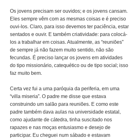
Os jovens precisam ser ouvidos; e os jovens cansam.
Eles sempre vêm com as mesmas coisas e é preciso
ouvi-los. Claro, para isso devemos ter paciência, estar
sentados e ouvir. E também criatividade: para colocá-
los a trabalhar em coisas. Atualmente, as “reuniões”
de sempre já não fazem muito sentido, não são
fecundas. É preciso lançar os jovens em atividades
do tipo missionário, catequético ou de tipo social; isso
faz muito bem.
Certa vez fui a uma paróquia da periferia, em uma
“villa miseria”. O padre me disse que estava
construindo um salão para reuniões. E como este
padre também dava aulas na universidade estatal,
como ajudante de cátedra, tinha suscitado nos
rapazes e nas moças entusiasmo e desejo de
participar. Eu cheguei num sábado e estavam