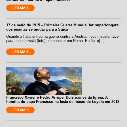
LER MAIS
17 de maio de 1915 – Primeira Guerra Mundial faz superior-geral
dos jesuítas se mudar para a Suíça
Quando a Itália entrou na guerra contra a Áustria, ficou insustentável
para Ledochowski (foto) permanecer em Roma. Então, e[...]
LER MAIS
Francisco Xavier e Pedro Arrupe. Dois ícones da Igreja. A
homilia do papa Francisco na festa de Inácio de Loyola em 2013
LER MAIS