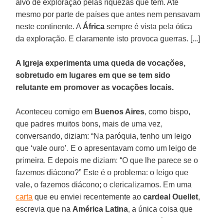
alvo de exploração pelas riquezas que tem. Até
mesmo por parte de países que antes nem pensavam
neste continente. A
África
sempre é vista pela ótica
da exploração. E claramente isto provoca guerras. [...]
A Igreja experimenta uma queda de vocações,
sobretudo em lugares em que se tem sido
relutante em promover as vocações locais.
Aconteceu comigo em
Buenos Aires
, como bispo,
que padres muitos bons, mais de uma vez,
conversando, diziam: “Na paróquia, tenho um leigo
que ‘vale ouro’. E o apresentavam como um leigo de
primeira. E depois me diziam: “O que lhe parece se o
fazemos diácono?” Este é o problema: o leigo que
vale, o fazemos diácono; o clericalizamos. Em uma
carta
que eu enviei recentemente ao
cardeal Ouellet
,
escrevia que na
América Latina
, a única coisa que