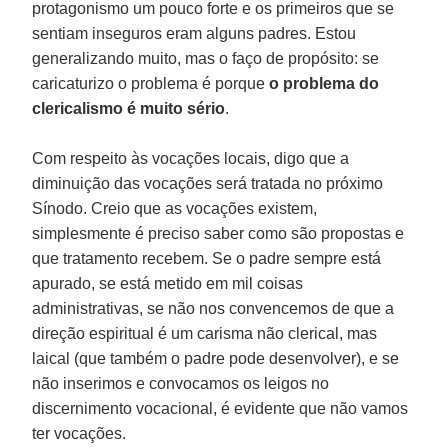
protagonismo um pouco forte e os primeiros que se
sentiam inseguros eram alguns padres. Estou
generalizando muito, mas o faço de propósito: se
caricaturizo o problema é porque
o
problema do
clericalismo é muito sério
.
Com respeito às vocações locais, digo que a
diminuição das vocações será tratada no próximo
Sínodo. Creio que as vocações existem,
simplesmente é preciso saber como são propostas e
que tratamento recebem. Se o padre sempre está
apurado, se está metido em mil coisas
administrativas, se não nos convencemos de que a
direção espiritual é um carisma não clerical, mas
laical (que também o padre pode desenvolver), e se
não inserimos e convocamos os leigos no
discernimento vocacional, é evidente que não vamos
ter vocações.