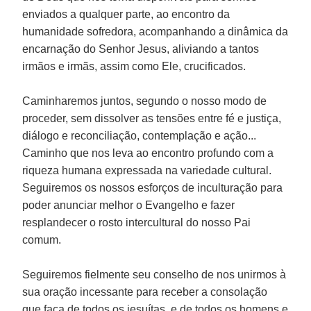
enviados a qualquer parte, ao encontro da
humanidade sofredora, acompanhando a dinâmica da
encarnação do Senhor Jesus, aliviando a tantos
irmãos e irmãs, assim como Ele, crucificados.
Caminharemos juntos, segundo o nosso modo de
proceder, sem dissolver as tensões entre fé e justiça,
diálogo e reconciliação, contemplação e ação...
Caminho que nos leva ao encontro profundo com a
riqueza humana expressada na variedade cultural.
Seguiremos os nossos esforços de inculturação para
poder anunciar melhor o Evangelho e fazer
resplandecer o rosto intercultural do nosso Pai
comum.
Seguiremos fielmente seu conselho de nos unirmos à
sua oração incessante para receber a consolação
que faça de todos os jesuítas, e de todos os homens e