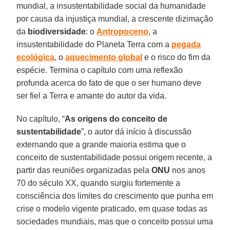
mundial, a insustentabilidade social da humanidade
por causa da injustiça mundial, a crescente dizimação
da
biodiversidade
: o
Antropoceno
, a
insustentabilidade do Planeta Terra com a
pegada
ecológica
, o
aquecimento global
e o risco do fim da
espécie. Termina o capítulo com uma reflexão
profunda acerca do fato de que o ser humano deve
ser fiel a Terra e amante do autor da vida.
No capítulo, “
As origens do conceito de
sustentabilidade
”, o autor dá início à discussão
externando que a grande maioria estima que o
conceito de sustentabilidade possui origem recente, a
partir das reuniões organizadas pela
ONU
nos anos
70 do século XX, quando surgiu fortemente a
consciência dos limites do crescimento que punha em
crise o modelo vigente praticado, em quase todas as
sociedades mundiais, mas que o conceito possui uma