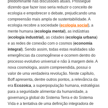
predominante nas discussões atuais. Prossegue
dizendo que fazer isso seria reduzir o conceito de
ecologia e empobrecer o debate, prejudicando uma
compreensão mais ampla de sustentabilidade. A
ecologia recobre a sociedade (
ecologia social
), a
mente humana (
ecologia mental
), as indústrias
(
ecologia industrial
), as cidades (
ecologia urbana
)
e as redes de conexão com o cosmos (
economia
integral
). Sendo assim, todas estas realidades são
emergências da cosmogênese e ocorrem dentro do
processo evolutivo universal e não à margem dele. A
nova cosmologia, assim compreendida, possui o
valor de uma verdadeira revolução. Neste capítulo,
Boff apresenta, dentre outros pontos, a relevância da
era
Ecozoica
, a superpopulação humana, estratégias
para a seguridade alimentar da humanidade, a
governança global do Sistema Terra e do Sistema
Vida e a tentativa de uma definição integradora de