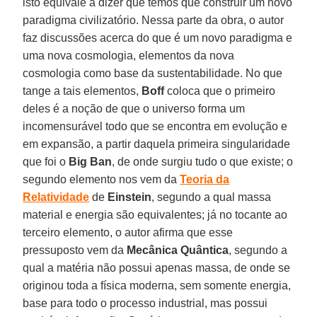
isto equivale a dizer que temos que construir um novo
paradigma civilizatório. Nessa parte da obra, o autor
faz discussões acerca do que é um novo paradigma e
uma nova cosmologia, elementos da nova
cosmologia como base da sustentabilidade. No que
tange a tais elementos,
Boff
coloca que o primeiro
deles é a noção de que o universo forma um
incomensurável todo que se encontra em evolução e
em expansão, a partir daquela primeira singularidade
que foi o
Big Ban
, de onde surgiu tudo o que existe; o
segundo elemento nos vem da
Teoria da
Relatividade
de
Einstein
, segundo a qual massa
material e energia são equivalentes; já no tocante ao
terceiro elemento, o autor afirma que esse
pressuposto vem da
Mecânica Quântica
, segundo a
qual a matéria não possui apenas massa, de onde se
originou toda a física moderna, sem somente energia,
base para todo o processo industrial, mas possui