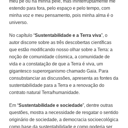
meu pé ou na minha pele, mas ininterruptamente me
estendo para fora, pelo espaço e pelo tempo, com
minha voz e meu pensamento, pois minha alma é o
universo.
No capítulo “
Sustentabilidade e a Terra viva
”, o
autor discorre sobre as três descobertas científicas
que estão modificando nosso olhar sobre a Terra: a
noção de comunidade cósmica, a comunidade de
vida e a constatação de que a Terra é viva, um
gigantesco superorganismo chamado Gaia. Para
consubstanciar as discussões, apresenta as fontes da
sustentabilidade para a Terra e a renovação do
contrato natural Terra/humanidade.
Em “
Sustentabilidade e sociedade
”, dentre outras
questões, mostra a necessidade de resgatar o sentido
originário de sociedade, a democracia socioecológica
como base da sustentabilidade e como poderia ser