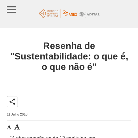
Resenha de
"Sustentabilidade: o que é,
o que não é"
share
11 Julho 2016