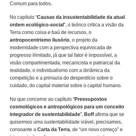
Comum para todos.
No capítulo “
Causas da insustentabilidade da atual
ordem ecológico-social
”, o teórico critica a visão da
Terra como coisa e baú de recursos, o
antropocentrismo ilusório
, o projeto da
modernidade com a perspectiva equivocada de
progresso ilimitado, já que tal fator é impossível, a
visão compartimentada, mecanicista e patriarcal da
realidade, o individualismo com a dinâmica da
competição e a primazia do desperdício sobre o
cuidado, do capital material sobre o capital humano.
No que concerne ao capítulo “
Pressupostos
cosmológicos e antropológicos para um conceito
integrador de sustentabilidade
”,
Boff
afirma que se
quisermos uma sustentabilidade viável, precisamos,
consoante a
Carta da Terra
, de “um novo começo” e