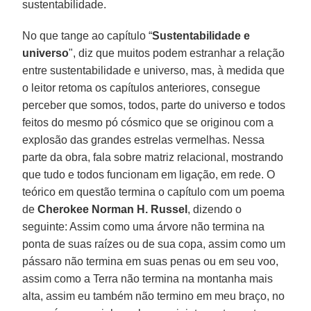
sustentabilidade.
No que tange ao capítulo “
Sustentabilidade e
universo
", diz que muitos podem estranhar a relação
entre sustentabilidade e universo, mas, à medida que
o leitor retoma os capítulos anteriores, consegue
perceber que somos, todos, parte do universo e todos
feitos do mesmo pó cósmico que se originou com a
explosão das grandes estrelas vermelhas. Nessa
parte da obra, fala sobre matriz relacional, mostrando
que tudo e todos funcionam em ligação, em rede. O
teórico em questão termina o capítulo com um poema
de
Cherokee Norman H. Russel
, dizendo o
seguinte: Assim como uma árvore não termina na
ponta de suas raízes ou de sua copa, assim como um
pássaro não termina em suas penas ou em seu voo,
assim como a Terra não termina na montanha mais
alta, assim eu também não termino em meu braço, no