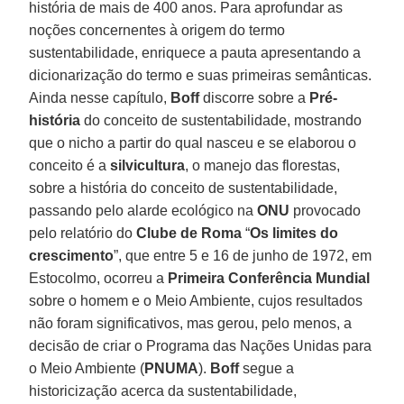
história de mais de 400 anos. Para aprofundar as
noções concernentes à origem do termo
sustentabilidade, enriquece a pauta apresentando a
dicionarização do termo e suas primeiras semânticas.
Ainda nesse capítulo,
Boff
discorre sobre a
Pré-
história
do conceito de sustentabilidade, mostrando
que o nicho a partir do qual nasceu e se elaborou o
conceito é a
silvicultura
, o manejo das florestas,
sobre a história do conceito de sustentabilidade,
passando pelo alarde ecológico na
ONU
provocado
pelo relatório do
Clube de Roma
“
Os limites do
crescimento
”, que entre 5 e 16 de junho de 1972, em
Estocolmo, ocorreu a
Primeira Conferência Mundial
sobre o homem e o Meio Ambiente, cujos resultados
não foram significativos, mas gerou, pelo menos, a
decisão de criar o Programa das Nações Unidas para
o Meio Ambiente (
PNUMA
).
Boff
segue a
historicização acerca da sustentabilidade,