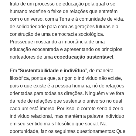
fruto de um processo de educação pela qual o ser
humano redefine o feixe de relações que entretém
com o universo, com a Terra e à comunidade de vida,
de solidariedade para com as gerações futuras e a
construção de uma democracia sociológica.
Prossegue mostrando a importância de uma
educação ecocentrada e apresentando os princípios
norteadores de uma
ecoeducação sustentável
.
Em “
Sustentabilidade e indivíduo
”, de maneira
filosófica, pontua que, a rigor, o indivíduo não existe,
pois o que existe é a pessoa humana, nó de relações
orientadas para todas as direções. Ninguém vive fora
da rede de relações que sustenta o universo no qual
cada um está imerso. Por isso, o correto seria dizer o
indivíduo relacional, mas mantém a palavra indivíduo
em seu sentido mais filosófico que social. Na
oportunidade, faz os seguintes questionamentos: Que