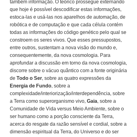
também informação. O teórico prossegue externando
que hoje é possível descodificar estas informações,
estoca-las e usá-las nos aparelhos de automação, de
robótica e de computação e que cada célula contém
todas as informações do código genético pelo qual se
constroem os seres vivos. Que esses pressupostos,
entre outros, sustentam a nova visão do mundo e,
consequentemente, da nova cosmologia. Para
aprofundar a discussão em torno da nova cosmologia,
discorre sobre o vácuo quântico com a fonte originária
de
Todo o Ser
, sobre as quatro expressões da
Energia de Fundo
, sobre a
complexidade/interiorização/interdependência, sobre
a Terra como superorganismo vivo,
Gaia
, sobre a
Comunidade de Vida versus Meio Ambiente, sobre o
ser humano como a porção consciente da Terra,
acerca do resgate da razão sensível e cordial, sobre a
dimensão espiritual da Terra, do Universo e do ser