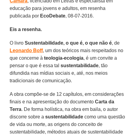
Câmara
, licenciado em Letras e especialista em
educação para jovens e adultos, em resenha
publicada por
EcoDebate
, 08-07-2016.
Eis a resenha.
O livro
Sustentabilidade, o que é, o que não é
, de
Leonardo Boff
, um dos teóricos mais respeitados no
que concerne à
teologia-ecologia
, é um convite a
pensar o que é essa tal
sustentabilidade
, tão
difundida nas mídias sociais e, até, nos meios
tradicionais de comunicação.
A obra compõe-se de 12 capítulos, em considerações
finais e na apresentação do documento
Carta da
Terra
. De forma holística, na obra em baila, o autor
discorre sobre a
sustentabilidade
como uma questão
de vida ou morte, as origens do conceito de
sustentabilidade, métodos atuais de sustentabilidade