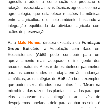
agricultura adote a combinação de produção e
rotação, associada a novas técnicas agrícolas como a
agroecologia, que estabelece relações harmônicas
entre a agricultura e o meio ambiente, buscando a
integração equilibrada da atividade agrícola com
ações de preservação.
Para
Malu Nunes
, diretora-executiva da
Fundação
Grupo Boticário
, a Adaptação com Base em
Ecossistemas (
AbE
) pode contribuir para um
aproveitamento mais adequado e inteligente dos
recursos naturais. Apesar de estabelecer parâmetros
para as comunidades se adaptarem às mudanças
climáticas, as estratégias de
AbE
são bons exemplos
que podem ser aplicados para outros fins. “Mexer na
microbiota das raízes das plantas cultivadas para que
elas absorvam mais nitrogênio ao invés de
despejarmos toneladas dele para adubar os solos é