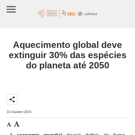
Aquecimento global deve
extinguir 30% das espécies
do planeta até 2050
share
15 Outubro 2015