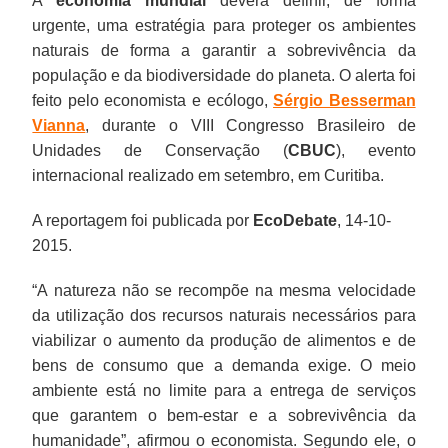
A
economia mundial
deverá definir, de forma
urgente, uma estratégia para proteger os ambientes
naturais de forma a garantir a sobrevivência da
população e da biodiversidade do planeta. O alerta foi
feito pelo economista e ecólogo,
Sérgio Besserman
Vianna
, durante o VIII Congresso Brasileiro de
Unidades de Conservação (
CBUC
), evento
internacional realizado em setembro, em Curitiba.
A reportagem foi publicada por
EcoDebate
, 14-10-
2015.
“A natureza não se recompõe na mesma velocidade
da utilização dos recursos naturais necessários para
viabilizar o aumento da produção de alimentos e de
bens de consumo que a demanda exige. O meio
ambiente está no limite para a entrega de serviços
que garantem o bem-estar e a sobrevivência da
humanidade”, afirmou o economista. Segundo ele, o