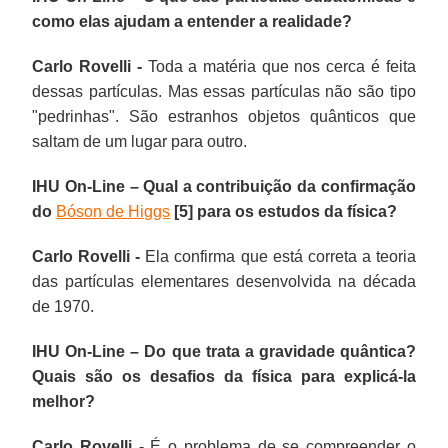
como elas ajudam a entender a realidade?
Carlo Rovelli -
Toda a matéria que nos cerca é feita
dessas partículas. Mas essas partículas não são tipo
"pedrinhas". São estranhos objetos quânticos que
saltam de um lugar para outro.
IHU On-Line – Qual a contribuição da confirmação
do
Bóson de Higgs
[5] para os estudos da física?
Carlo Rovelli -
Ela confirma que está correta a teoria
das partículas elementares desenvolvida na década
de 1970.
IHU On-Line – Do que trata a gravidade quântica?
Quais são os desafios da física para explicá-la
melhor?
Carlo Rovelli -
É o problema de se compreender o