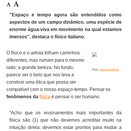
"Espaço e tempo
agora são entendidos como
aspectos de um campo dinâmico, uma espécie de
enorme água-viva em movimento na qual estamos
imersos",
destaca o
físico italiano.
O físico e o artista trilham caminhos
diferentes, mas rumam para o mesmo
lado: a grande beleza. No fundo,
Foto:
www.ccvalg.pt
parece ser o belo que nos leva a
construir uma ética que possa ser
compatível com o nosso espaço-tempo. Pensar os
fenômenos da
física
é pensar o ser humano.
“Acho que os ensinamentos mais importantes da
física são (1) que não devemos acreditar muito na
intuição direta: devemos estar prontos para mudar a