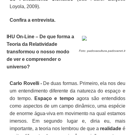
Loyola, 2009).
Confira a entrevista.
IHU On-Line – De que forma a
Teoria da Relatividade
transformou o nosso modo
Foto: padovacultura.padovanet.it
de ver e compreender o
universo?
Carlo Rovelli -
De duas formas. Primeiro, ela nos deu
um entendimento diferente da natureza do espaço e
do tempo.
Espaço e tempo
agora são entendidos
como aspectos de um campo dinâmico, uma espécie
de enorme água-viva em movimento na qual estamos
imersos. Em segundo lugar e, diria eu, mais
importante, a teoria nos lembrou de que a
realidade
é