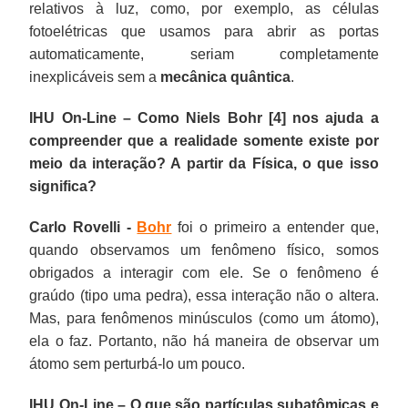
relativos à luz, como, por exemplo, as células
fotoelétricas que usamos para abrir as portas
automaticamente, seriam completamente
inexplicáveis sem a
mecânica quântica
.
IHU On-Line – Como Niels Bohr [4] nos ajuda a
compreender que a realidade somente existe por
meio da interação? A partir da Física, o que isso
significa?
Carlo Rovelli -
Bohr
foi o primeiro a entender que,
quando observamos um fenômeno físico, somos
obrigados a interagir com ele. Se o fenômeno é
graúdo (tipo uma pedra), essa interação não o altera.
Mas, para fenômenos minúsculos (como um átomo),
ela o faz. Portanto, não há maneira de observar um
átomo sem perturbá-lo um pouco.
IHU On-Line – O que são partículas subatômicas e