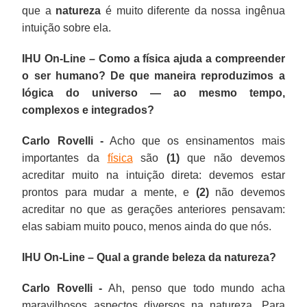
que a
natureza
é muito diferente da nossa ingênua
intuição sobre ela.
IHU On-Line – Como a física ajuda a compreender
o ser humano? De que maneira reproduzimos a
lógica do universo — ao mesmo tempo,
complexos e integrados?
Carlo Rovelli -
Acho que os ensinamentos mais
importantes da
física
são
(1)
que não devemos
acreditar muito na intuição direta: devemos estar
prontos para mudar a mente, e
(2)
não devemos
acreditar no que as gerações anteriores pensavam:
elas sabiam muito pouco, menos ainda do que nós.
IHU On-Line – Qual a grande beleza da natureza?
Carlo Rovelli -
Ah, penso que todo mundo acha
maravilhosos aspectos diversos na natureza. Para