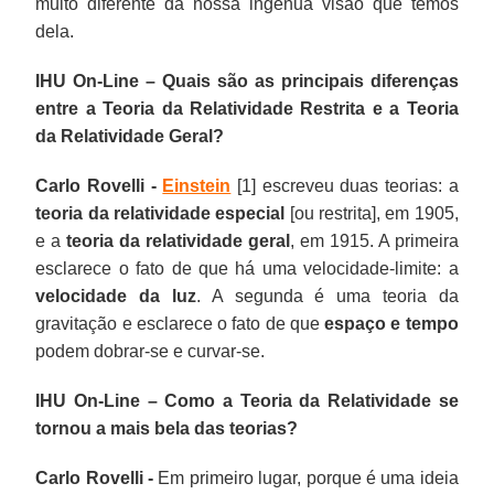
muito diferente da nossa ingênua visão que temos
dela.
IHU On-Line – Quais são as principais diferenças
entre a Teoria da Relatividade Restrita e a Teoria
da Relatividade Geral?
Carlo Rovelli -
Einstein
[1] escreveu duas teorias: a
teoria da relatividade especial
[ou restrita], em 1905,
e a
teoria da relatividade geral
, em 1915. A primeira
esclarece o fato de que há uma velocidade-limite: a
velocidade da luz
. A segunda é uma teoria da
gravitação e esclarece o fato de que
espaço e tempo
podem dobrar-se e curvar-se.
IHU On-Line – Como a Teoria da Relatividade se
tornou a mais bela das teorias?
Carlo Rovelli -
Em primeiro lugar, porque é uma ideia