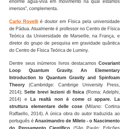
enorme água-viva em movimento na qual estamos
imersos”, complementa.
Carlo Rovelli
é doutor em Física pela universidade
de Pádua. Atualmente é professor no Centro de Física
Teórica da Universidade de Marseille, na França, e
diretor do grupo de pesquisa em gravidade quântica
do Centro de Física Teórica de Luminy.
Dentre seus inúmeros livros destacamos
Covariant
Loop Quantum Gravity. An Elementary
Introduction to Quantum Gravity and Spinfoam
Theory
(Cambridge: Cambrige University Press,
2014);
Sette brevi lezioni di fisica
(Roma: Adelphi,
2014) e
La realtà non è come ci appare. La
struttura elementare delle cose
(Milano: Cortina
Raffaello, 2014). A única obra do autor traduzida ao
português é
Anaximandro de Mileto - o Nascimento
do Pensamento Científico
(São Paulo: Edições