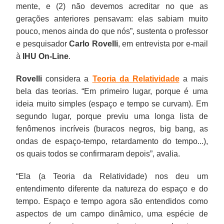
mente, e (2) não devemos acreditar no que as
gerações anteriores pensavam: elas sabiam muito
pouco, menos ainda do que nós”, sustenta o professor
e pesquisador
Carlo Rovelli
, em entrevista por e-mail
à
IHU On-Line
.
Rovelli
considera a
Teoria da Relatividade
a mais
bela das teorias. “Em primeiro lugar, porque é uma
ideia muito simples (espaço e tempo se curvam). Em
segundo lugar, porque previu uma longa lista de
fenômenos incríveis (buracos negros, big bang, as
ondas de espaço-tempo, retardamento do tempo...),
os quais todos se confirmaram depois”, avalia.
“Ela (a Teoria da Relatividade) nos deu um
entendimento diferente da natureza do espaço e do
tempo. Espaço e tempo agora são entendidos como
aspectos de um campo dinâmico, uma espécie de