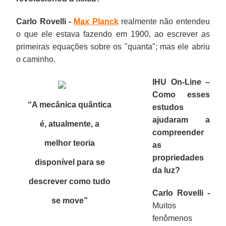
Carlo Rovelli -
Max Planck
realmente não entendeu
o que ele estava fazendo em 1900, ao escrever as
primeiras equações sobre os "quanta"; mas ele abriu
o caminho.
IHU On-Line –
Como esses
“A mecânica quântica
estudos
ajudaram a
é, atualmente, a
compreender
melhor teoria
as
propriedades
disponível para se
da luz?
descrever como tudo
Carlo Rovelli -
se move”
Muitos
fenômenos