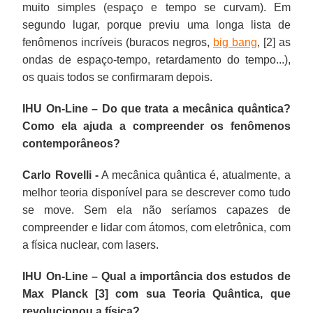
muito simples (espaço e tempo se curvam). Em
segundo lugar, porque previu uma longa lista de
fenômenos incríveis (buracos negros,
big bang
, [2] as
ondas de espaço-tempo, retardamento do tempo...),
os quais todos se confirmaram depois.
IHU On-Line – Do que trata a mecânica quântica?
Como ela ajuda a compreender os fenômenos
contemporâneos?
Carlo Rovelli -
A mecânica quântica é, atualmente, a
melhor teoria disponível para se descrever como tudo
se move. Sem ela não seríamos capazes de
compreender e lidar com átomos, com eletrônica, com
a física nuclear, com lasers.
IHU On-Line – Qual a importância dos estudos de
Max Planck [3] com sua Teoria Quântica, que
revolucionou a física?