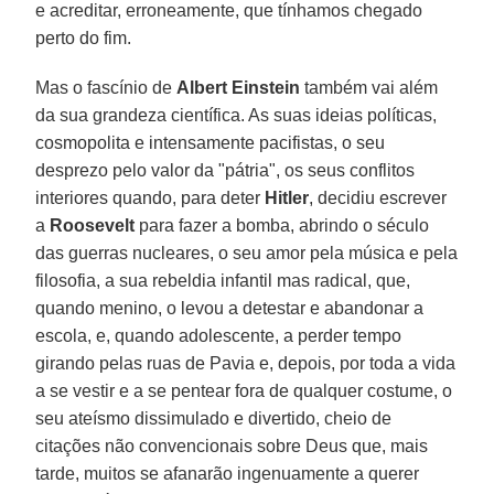
e acreditar, erroneamente, que tínhamos chegado
perto do fim.
Mas o fascínio de
Albert Einstein
também vai além
da sua grandeza científica. As suas ideias políticas,
cosmopolita e intensamente pacifistas, o seu
desprezo pelo valor da "pátria", os seus conflitos
interiores quando, para deter
Hitler
, decidiu escrever
a
Roosevelt
para fazer a bomba, abrindo o século
das guerras nucleares, o seu amor pela música e pela
filosofia, a sua rebeldia infantil mas radical, que,
quando menino, o levou a detestar e abandonar a
escola, e, quando adolescente, a perder tempo
girando pelas ruas de Pavia e, depois, por toda a vida
a se vestir e a se pentear fora de qualquer costume, o
seu ateísmo dissimulado e divertido, cheio de
citações não convencionais sobre Deus que, mais
tarde, muitos se afanarão ingenuamente a querer