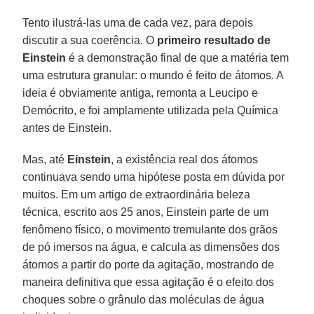
Tento ilustrá-las uma de cada vez, para depois
discutir a sua coerência. O
primeiro resultado de
Einstein
é a demonstração final de que a matéria tem
uma estrutura granular: o mundo é feito de átomos. A
ideia é obviamente antiga, remonta a Leucipo e
Demócrito, e foi amplamente utilizada pela Química
antes de Einstein.
Mas, até
Einstein
, a existência real dos átomos
continuava sendo uma hipótese posta em dúvida por
muitos. Em um artigo de extraordinária beleza
técnica, escrito aos 25 anos, Einstein parte de um
fenômeno físico, o movimento tremulante dos grãos
de pó imersos na água, e calcula as dimensões dos
átomos a partir do porte da agitação, mostrando de
maneira definitiva que essa agitação é o efeito dos
choques sobre o grânulo das moléculas de água