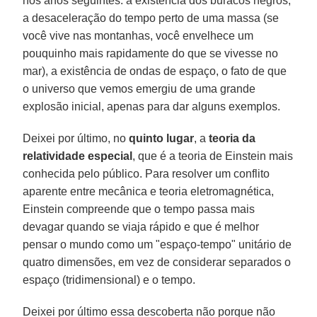
nos anos seguintes: a existência dos buracos negros,
a desaceleração do tempo perto de uma massa (se
você vive nas montanhas, você envelhece um
pouquinho mais rapidamente do que se vivesse no
mar), a existência de ondas de espaço, o fato de que
o universo que vemos emergiu de uma grande
explosão inicial, apenas para dar alguns exemplos.
Deixei por último, no
quinto lugar
, a
teoria da
relatividade especial
, que é a teoria de Einstein mais
conhecida pelo público. Para resolver um conflito
aparente entre mecânica e teoria eletromagnética,
Einstein compreende que o tempo passa mais
devagar quando se viaja rápido e que é melhor
pensar o mundo como um "espaço-tempo" unitário de
quatro dimensões, em vez de considerar separados o
espaço (tridimensional) e o tempo.
Deixei por último essa descoberta não porque não