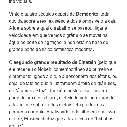
individuais.
Vinte e quatro séculos depois de
Demócrito
, toda
dúvida sobre a real existência dos átomos veio a cair.
A ideia sobre a qual o trabalho se baseou, ligar a
velocidade em que vemos o grânulo se mover na
água ao porte da agitação, ainda está na base de
grande parte da física estatística moderna.
O
segundo grande resultado de Einstein
(pelo qual
ele recebeu o Nobel), contemporâneo ao primeiro e
claramente ligado a ele, é a descoberta dos fótons, ou
seja, do fato de que a luz também é feita de grânulos,
de "átomos de luz". Também neste caso Einstein
parte de um efeito físico, o efeito fotoelétrico: quando
a luz incide sobre certos metais, ela produz uma
pequena corrente. Analisando o detalhe em que isso
ocorre, Einstein deduz que a luz é feita de "bolinhas
de luz".