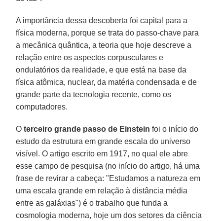
A importância dessa descoberta foi capital para a
física moderna, porque se trata do passo-chave para
a mecânica quântica, a teoria que hoje descreve a
relação entre os aspectos corpusculares e
ondulatórios da realidade, e que está na base da
física atômica, nuclear, da matéria condensada e de
grande parte da tecnologia recente, como os
computadores.
O
terceiro grande passo de Einstein
foi o início do
estudo da estrutura em grande escala do universo
visível. O artigo escrito em 1917, no qual ele abre
esse campo de pesquisa (no início do artigo, há uma
frase de revirar a cabeça: "Estudamos a natureza em
uma escala grande em relação à distância média
entre as galáxias") é o trabalho que funda a
cosmologia moderna, hoje um dos setores da ciência