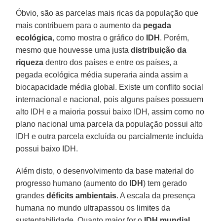
Óbvio, são as parcelas mais ricas da população que
mais contribuem para o aumento da
pegada
ecológica
, como mostra o gráfico do
IDH
. Porém,
mesmo que houvesse uma justa
distribuição da
riqueza
dentro dos países e entre os países, a
pegada ecológica média superaria ainda assim a
biocapacidade média global. Existe um conflito social
internacional e nacional, pois alguns países possuem
alto IDH e a maioria possui baixo IDH, assim como no
plano nacional uma parcela da população possui alto
IDH e outra parcela excluída ou parcialmente incluída
possui baixo IDH.
Além disto, o desenvolvimento da base material do
progresso humano (aumento do
IDH
) tem gerado
grandes
déficits ambientais
. A escala da presença
humana no mundo ultrapassou os limites da
sustentabilidade. Quanto maior for o
IDH mundial
,