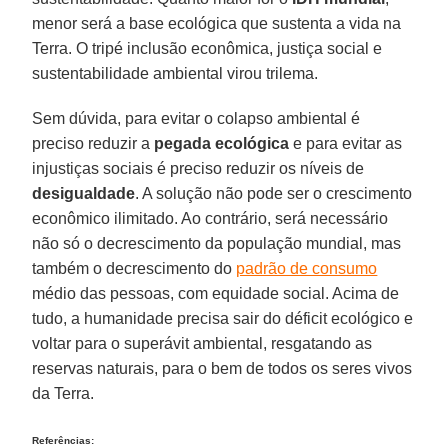
menor será a base ecológica que sustenta a vida na
Terra. O tripé inclusão econômica, justiça social e
sustentabilidade ambiental virou trilema.
Sem dúvida, para evitar o colapso ambiental é
preciso reduzir a
pegada ecológica
e para evitar as
injustiças sociais é preciso reduzir os níveis de
desigualdade
. A solução não pode ser o crescimento
econômico ilimitado. Ao contrário, será necessário
não só o decrescimento da população mundial, mas
também o decrescimento do
padrão de consumo
médio das pessoas, com equidade social. Acima de
tudo, a humanidade precisa sair do déficit ecológico e
voltar para o superávit ambiental, resgatando as
reservas naturais, para o bem de todos os seres vivos
da Terra.
Referências: