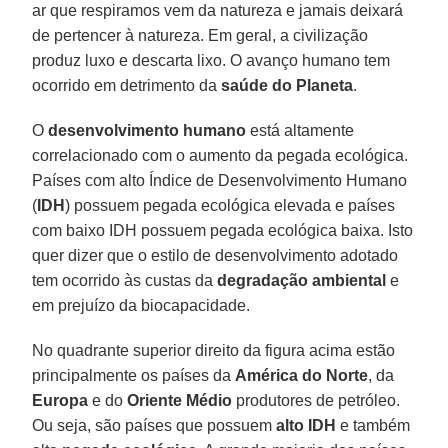
ar que respiramos vem da natureza e jamais deixará
de pertencer à natureza. Em geral, a civilização
produz luxo e descarta lixo. O avanço humano tem
ocorrido em detrimento da
saúde do Planeta
.
O
desenvolvimento humano
está altamente
correlacionado com o aumento da pegada ecológica.
Países com alto Índice de Desenvolvimento Humano
(
IDH
) possuem pegada ecológica elevada e países
com baixo IDH possuem pegada ecológica baixa. Isto
quer dizer que o estilo de desenvolvimento adotado
tem ocorrido às custas da
degradação ambiental
e
em prejuízo da biocapacidade.
No quadrante superior direito da figura acima estão
principalmente os países da
América do Norte
, da
Europa
e do
Oriente Médio
produtores de petróleo.
Ou seja, são países que possuem
alto IDH
e também