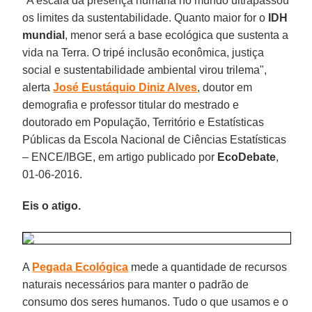
"A escala da presença humana no mundo ultrapassou
os limites da sustentabilidade. Quanto maior for o
IDH
mundial
, menor será a base ecológica que sustenta a
vida na Terra. O tripé inclusão econômica, justiça
social e sustentabilidade ambiental virou trilema",
alerta
José Eustáquio Diniz Alves
, doutor em
demografia e professor titular do mestrado e
doutorado em População, Território e Estatísticas
Públicas da Escola Nacional de Ciências Estatísticas
– ENCE/IBGE, em artigo publicado por
EcoDebate
,
01-06-2016.
Eis o atigo.
A
Pegada Ecológica
mede a quantidade de recursos
naturais necessários para manter o padrão de
consumo dos seres humanos. Tudo o que usamos e o