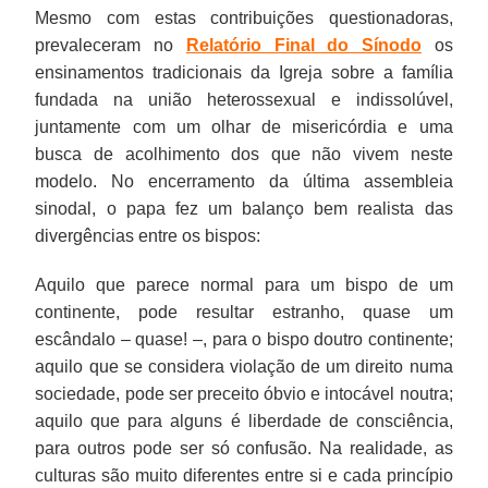
Mesmo com estas contribuições questionadoras,
prevaleceram no
Relatório Final do Sínodo
os
ensinamentos tradicionais da Igreja sobre a família
fundada na união heterossexual e indissolúvel,
juntamente com um olhar de misericórdia e uma
busca de acolhimento dos que não vivem neste
modelo. No encerramento da última assembleia
sinodal, o papa fez um balanço bem realista das
divergências entre os bispos:
Aquilo que parece normal para um bispo de um
continente, pode resultar estranho, quase um
escândalo – quase! –, para o bispo doutro continente;
aquilo que se considera violação de um direito numa
sociedade, pode ser preceito óbvio e intocável noutra;
aquilo que para alguns é liberdade de consciência,
para outros pode ser só confusão. Na realidade, as
culturas são muito diferentes entre si e cada princípio