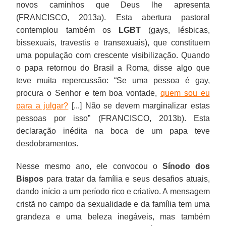
novos caminhos que Deus lhe apresenta
(FRANCISCO, 2013a). Esta abertura pastoral
contemplou também os
LGBT
(gays, lésbicas,
bissexuais, travestis e transexuais), que constituem
uma população com crescente visibilização. Quando
o papa retornou do Brasil a Roma, disse algo que
teve muita repercussão: “Se uma pessoa é gay,
procura o Senhor e tem boa vontade,
quem sou eu
para a julgar?
[...] Não se devem marginalizar estas
pessoas por isso” (FRANCISCO, 2013b). Esta
declaração inédita na boca de um papa teve
desdobramentos.
Nesse mesmo ano, ele convocou o
Sínodo dos
Bispos
para tratar da família e seus desafios atuais,
dando início a um período rico e criativo. A mensagem
cristã no campo da sexualidade e da família tem uma
grandeza e uma beleza inegáveis, mas também