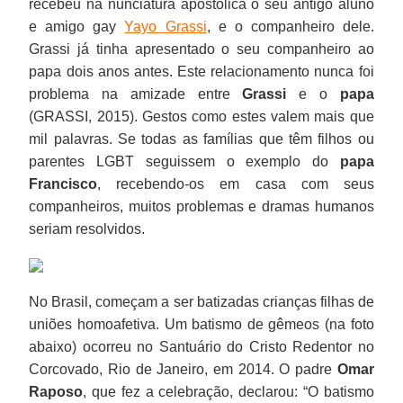
recebeu na nunciatura apostólica o seu antigo aluno
e amigo gay
Yayo Grassi
, e o companheiro dele.
Grassi já tinha apresentado o seu companheiro ao
papa dois anos antes. Este relacionamento nunca foi
problema na amizade entre
Grassi
e o
papa
(GRASSI, 2015). Gestos como estes valem mais que
mil palavras. Se todas as famílias que têm filhos ou
parentes LGBT seguissem o exemplo do
papa
Francisco
, recebendo-os em casa com seus
companheiros, muitos problemas e dramas humanos
seriam resolvidos.
No Brasil, começam a ser batizadas crianças filhas de
uniões homoafetiva. Um batismo de gêmeos (na foto
abaixo) ocorreu no Santuário do Cristo Redentor no
Corcovado, Rio de Janeiro, em 2014. O padre
Omar
Raposo
, que fez a celebração, declarou: “O batismo