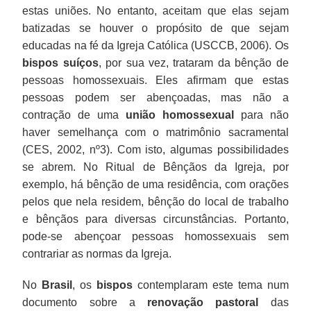
estas uniões. No entanto, aceitam que elas sejam
batizadas se houver o propósito de que sejam
educadas na fé da Igreja Católica (USCCB, 2006). Os
bispos suíços
, por sua vez, trataram da bênção de
pessoas homossexuais. Eles afirmam que estas
pessoas podem ser abençoadas, mas não a
contração de uma
união homossexual
para não
haver semelhança com o matrimônio sacramental
(CES, 2002, nº3). Com isto, algumas possibilidades
se abrem. No Ritual de Bênçãos da Igreja, por
exemplo, há bênção de uma residência, com orações
pelos que nela residem, bênção do local de trabalho
e bênçãos para diversas circunstâncias. Portanto,
pode-se abençoar pessoas homossexuais sem
contrariar as normas da Igreja.
No
Brasil
, os
bispos
contemplaram este tema num
documento sobre a
renovação pastoral
das