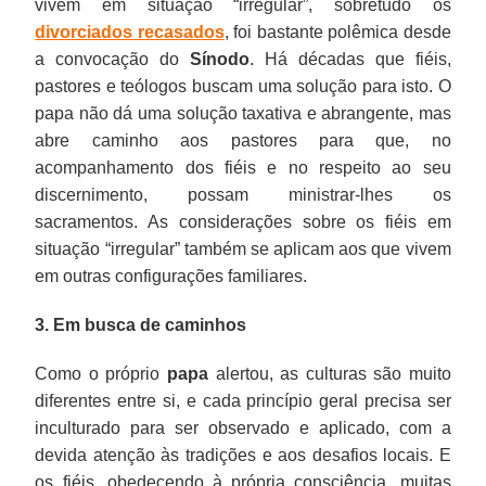
vivem em situação “irregular”, sobretudo os
divorciados recasados
, foi bastante polêmica desde
a convocação do
Sínodo
. Há décadas que fiéis,
pastores e teólogos buscam uma solução para isto. O
papa não dá uma solução taxativa e abrangente, mas
abre caminho aos pastores para que, no
acompanhamento dos fiéis e no respeito ao seu
discernimento, possam ministrar-lhes os
sacramentos. As considerações sobre os fiéis em
situação “irregular” também se aplicam aos que vivem
em outras configurações familiares.
3. Em busca de caminhos
Como o próprio
papa
alertou, as culturas são muito
diferentes entre si, e cada princípio geral precisa ser
inculturado para ser observado e aplicado, com a
devida atenção às tradições e aos desafios locais. E
os fiéis, obedecendo à própria consciência, muitas