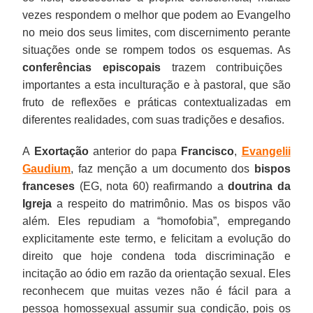
vezes respondem o melhor que podem ao Evangelho
no meio dos seus limites, com discernimento perante
situações onde se rompem todos os esquemas. As
conferências episcopais
trazem contribuições
importantes a esta inculturação e à pastoral, que são
fruto de reflexões e práticas contextualizadas em
diferentes realidades, com suas tradições e desafios.
A
Exortação
anterior do papa
Francisco
,
Evangelii
Gaudium
, faz menção a um documento dos
bispos
franceses
(EG, nota 60) reafirmando a
doutrina da
Igreja
a respeito do matrimônio. Mas os bispos vão
além. Eles repudiam a “homofobia”, empregando
explicitamente este termo, e felicitam a evolução do
direito que hoje condena toda discriminação e
incitação ao ódio em razão da orientação sexual. Eles
reconhecem que muitas vezes não é fácil para a
pessoa homossexual assumir sua condição, pois os