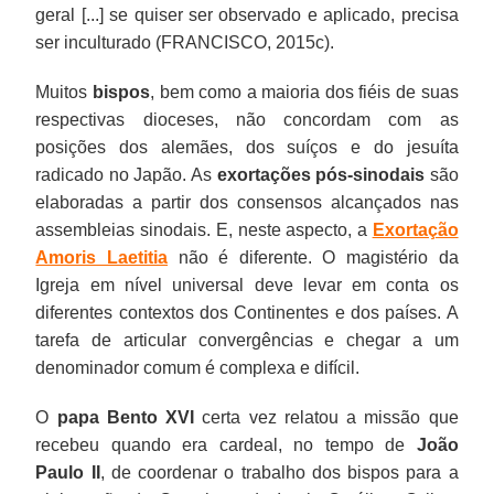
geral [...] se quiser ser observado e aplicado, precisa
ser inculturado (FRANCISCO, 2015c).
Muitos
bispos
, bem como a maioria dos fiéis de suas
respectivas dioceses, não concordam com as
posições dos alemães, dos suíços e do jesuíta
radicado no Japão. As
exortações pós-sinodais
são
elaboradas a partir dos consensos alcançados nas
assembleias sinodais. E, neste aspecto, a
Exortação
Amoris Laetitia
não é diferente. O magistério da
Igreja em nível universal deve levar em conta os
diferentes contextos dos Continentes e dos países. A
tarefa de articular convergências e chegar a um
denominador comum é complexa e difícil.
O
papa Bento XVI
certa vez relatou a missão que
recebeu quando era cardeal, no tempo de
João
Paulo II
, de coordenar o trabalho dos bispos para a