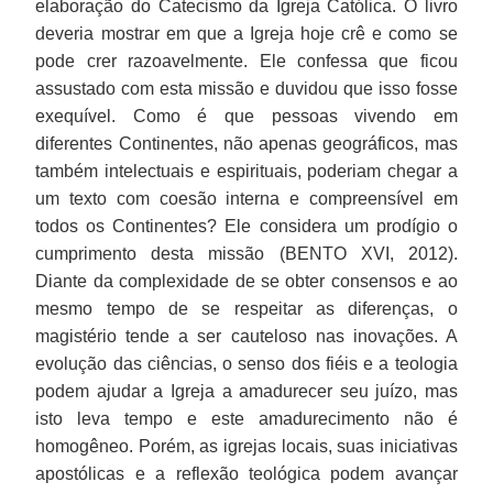
elaboração do Catecismo da Igreja Católica. O livro
deveria mostrar em que a Igreja hoje crê e como se
pode crer razoavelmente. Ele confessa que ficou
assustado com esta missão e duvidou que isso fosse
exequível. Como é que pessoas vivendo em
diferentes Continentes, não apenas geográficos, mas
também intelectuais e espirituais, poderiam chegar a
um texto com coesão interna e compreensível em
todos os Continentes? Ele considera um prodígio o
cumprimento desta missão (BENTO XVI, 2012).
Diante da complexidade de se obter consensos e ao
mesmo tempo de se respeitar as diferenças, o
magistério tende a ser cauteloso nas inovações. A
evolução das ciências, o senso dos fiéis e a teologia
podem ajudar a Igreja a amadurecer seu juízo, mas
isto leva tempo e este amadurecimento não é
homogêneo. Porém, as igrejas locais, suas iniciativas
apostólicas e a reflexão teológica podem avançar