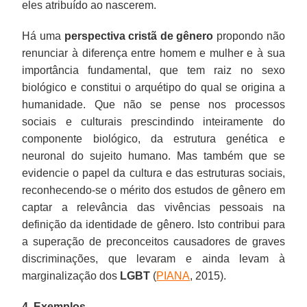
eles atribuído ao nascerem.
Há uma
perspectiva cristã de gênero
propondo não
renunciar à diferença entre homem e mulher e à sua
importância fundamental, que tem raiz no sexo
biológico e constitui o arquétipo do qual se origina a
humanidade. Que não se pense nos processos
sociais e culturais prescindindo in­teiramente do
componente bioló­gico, da estrutura genética e
neuronal do sujeito humano. Mas também que se
evidencie o papel da cultura e das estruturas sociais,
reconhecendo-se o mérito dos estudos de gênero em
captar a relevância das vivências pessoais na
definição da identidade de gênero. Isto contribui para
a superação de preconceitos causadores de graves
discriminações, que levaram e ainda levam à
marginalização dos
LGBT
(
PIANA
, 2015).
4. Exemplos