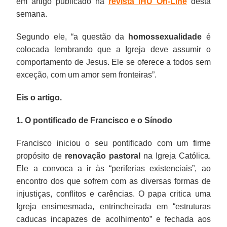
em artigo publicado na
revista IHU On-Line
desta
semana.
Segundo ele, “a questão da
homossexualidade
é
colocada lembrando que a Igreja deve assumir o
comportamento de Jesus. Ele se oferece a todos sem
exceção, com um amor sem fronteiras”.
Eis o artigo.
1. O pontificado de Francisco e o Sínodo
Francisco iniciou o seu pontificado com um firme
propósito de
renovação pastoral
na Igreja Católica.
Ele a convoca a ir às “periferias existenciais”, ao
encontro dos que sofrem com as diversas formas de
injustiças, conflitos e carências. O papa critica uma
Igreja ensimesmada, entrincheirada em “estruturas
caducas incapazes de acolhimento” e fechada aos