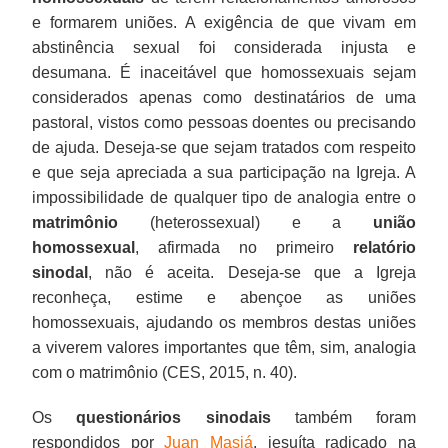
e formarem uniões. A exigência de que vivam em
abstinência sexual foi considerada injusta e
desumana. É inaceitável que homossexuais sejam
considerados apenas como destinatários de uma
pastoral, vistos como pessoas doentes ou precisando
de ajuda. Deseja-se que sejam tratados com respeito
e que seja apreciada a sua participação na Igreja. A
impossibilidade de qualquer tipo de analogia entre o
matrimônio
(heterossexual) e a
união
homossexual
, afirmada no primeiro
relatório
sinodal
, não é aceita. Deseja-se que a Igreja
reconheça, estime e abençoe as uniões
homossexuais, ajudando os membros destas uniões
a viverem valores importantes que têm, sim, analogia
com o matrimônio (CES, 2015, n. 40).
Os
questionários sinodais
também foram
respondidos por
Juan Masiá
, jesuíta radicado na