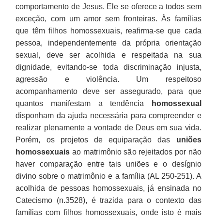
comportamento de Jesus. Ele se oferece a todos sem
exceção, com um amor sem fronteiras. Às famílias
que têm filhos homossexuais, reafirma-se que cada
pessoa, independentemente da própria orientação
sexual, deve ser acolhida e respeitada na sua
dignidade, evitando-se toda discriminação injusta,
agressão e violência. Um respeitoso
acompanhamento deve ser assegurado, para que
quantos manifestam a tendência
homossexual
disponham da ajuda necessária para compreender e
realizar plenamente a vontade de Deus em sua vida.
Porém, os projetos de equiparação das
uniões
homossexuais
ao matrimônio são rejeitados por não
haver comparação entre tais uniões e o desígnio
divino sobre o matrimônio e a família (AL 250-251). A
acolhida de pessoas homossexuais, já ensinada no
Catecismo (n.3528), é trazida para o contexto das
famílias com filhos homossexuais, onde isto é mais