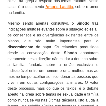
oficial da Igreja a respeito dos temas tratados. Neste
caso, é o documento
Amoris Laetitia
, sobre o amor
na família.
Mesmo sendo apenas consultivo, o
Sínodo
traz
indicações muito relevantes sobre a situação eclesial,
os consensos e as divergências existentes entre os
bispos, que são muito importantes para o
discernimento
do papa. Os relatórios produzidos
desde a convocação deste
Sínodo
apontaram
claramente nesta direção: não mudar a doutrina sobre
a família, fundada sobre a união exclusiva e
indissolúvel entre um homem e uma mulher, mas ao
mesmo tempo acolher sem condenar as pessoas que
vivem em outras configurações familiares. O valor
deste processo, mais do que os textos, é o debate
aberto na Igreja sobre temas de sexualidade e família
como nunca se viu nas últimas décadas. Isto ajuda a