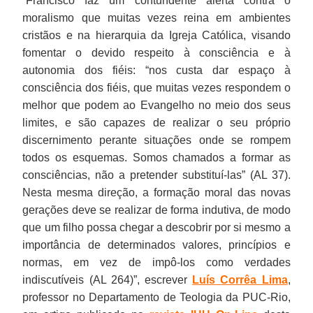
“Francisco faz um contundente alerta contra o
moralismo que muitas vezes reina em ambientes
cristãos e na hierarquia da Igreja Católica, visando
fomentar o devido respeito à consciência e à
autonomia dos fiéis: “nos custa dar espaço à
consciência dos fiéis, que muitas vezes respondem o
melhor que podem ao Evangelho no meio dos seus
limites, e são capazes de realizar o seu próprio
discernimento perante situações onde se rompem
todos os esquemas. Somos chamados a formar as
consciências, não a pretender substituí-las” (AL 37).
Nesta mesma direção, a formação moral das novas
gerações deve se realizar de forma indutiva, de modo
que um filho possa chegar a descobrir por si mesmo a
importância de determinados valores, princípios e
normas, em vez de impô-los como verdades
indiscutíveis (AL 264)”, escrever
Luís Corrêa Lima
,
professor no Departamento de Teologia da PUC-Rio,