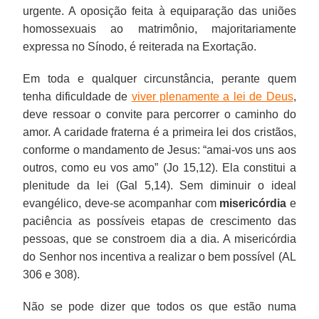
urgente. A oposição feita à equiparação das uniões
homossexuais ao matrimônio, majoritariamente
expressa no Sínodo, é reiterada na Exortação.
Em toda e qualquer circunstância, perante quem
tenha dificuldade de
viver plenamente a lei de Deus
,
deve ressoar o convite para percorrer o caminho do
amor. A caridade fraterna é a primeira lei dos cristãos,
conforme o mandamento de Jesus: “amai-vos uns aos
outros, como eu vos amo” (Jo 15,12). Ela constitui a
plenitude da lei (Gal 5,14). Sem diminuir o ideal
evangélico, deve-se acompanhar com
misericórdia
e
paciência as possíveis etapas de crescimento das
pessoas, que se constroem dia a dia. A misericórdia
do Senhor nos incentiva a realizar o bem possível (AL
306 e 308).
Não se pode dizer que todos os que estão numa