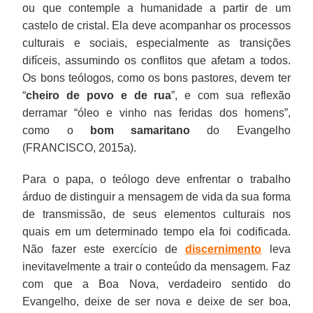
ou que contemple a humanidade a partir de um
castelo de cristal. Ela deve acompanhar os processos
culturais e sociais, especialmente as transições
difíceis, assumindo os conflitos que afetam a todos.
Os bons teólogos, como os bons pastores, devem ter
“
cheiro de povo e de rua
”, e com sua reflexão
derramar “óleo e vinho nas feridas dos homens”,
como o
bom samaritano
do Evangelho
(FRANCISCO, 2015a).
Para o papa, o teólogo deve enfrentar o trabalho
árduo de distinguir a mensagem de vida da sua forma
de transmissão, de seus elementos culturais nos
quais em um determinado tempo ela foi codificada.
Não fazer este exercício de
discernimento
leva
inevitavelmente a trair o conteúdo da mensagem. Faz
com que a Boa Nova, verdadeiro sentido do
Evangelho, deixe de ser nova e deixe de ser boa,