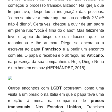
começou o processo transexualizador. Na igreja que
frequentava, despertou a indignação das pessoas:
“como se atreve a entrar aqui na sua condição? Você
não é digno”. Certa vez, chegou a ouvir de um padre
em plena rua: “você é filha do diabo”! Mas felizmente
teve o apoio do bispo de sua diocese, que lhe
reconfortou e lhe animou. Diego se encorajou a
escrever ao papa
Francisco
e a pedir um encontro
com ele. O papa o recebeu e o abraçou no
Vaticano
,
na presença da sua companheira. Hoje, Diego Neria
é um homem em paz (HERNÁNDEZ, 2015).
Outros encontros com
LGBT
ocorreram, como uma
visita a um presídio na Itália em que o papa teve uma
refeição à mesa na companhia de
presos
transexuais
. Nos
Estados Unidos
, Francisco