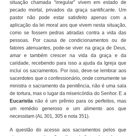
situação chamada “irregular” vivem em estado de
pecado mortal, privados da graça santificante. Um
pastor não pode estar satisfeito apenas com a
aplicação da lei moral aos que vivem nesta situação,
como se fossem pedras atiradas contra a vida das
pessoas. Por causa de condicionamentos ou de
fatores atenuantes, pode-se viver na graça de Deus,
amar e também crescer na vida da graça e da
caridade, recebendo para isso a ajuda da Igreja que
inclui os sacramentos. Por isso, deve-se lembrar aos
sacerdotes que o confessionário, onde comumente se
ministra o sacramento da penitência, não é uma sala
de tortura, mas o lugar da misericórdia do Senhor. E a
Eucaristia
não é um prêmio para os perfeitos, mas
um remédio generoso e um alimento aos que
necessitam (AL 301, 305 e nota 351).
A questão do acesso aos sacramentos pelos que