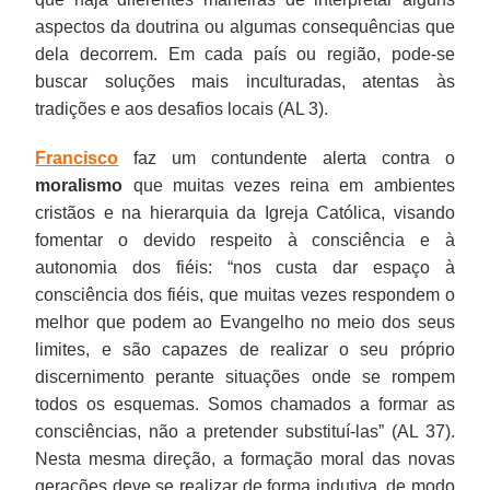
aspectos da doutrina ou algumas consequências que
dela decorrem. Em cada país ou região, pode-se
buscar soluções mais inculturadas, atentas às
tradições e aos desafios locais (AL 3).
Francisco
faz um contundente alerta contra o
moralismo
que muitas vezes reina em ambientes
cristãos e na hierarquia da Igreja Católica, visando
fomentar o devido respeito à consciência e à
autonomia dos fiéis: “nos custa dar espaço à
consciência dos fiéis, que muitas vezes respondem o
melhor que podem ao Evangelho no meio dos seus
limites, e são capazes de realizar o seu próprio
discernimento perante situações onde se rompem
todos os esquemas. Somos chamados a formar as
consciências, não a pretender substituí-las” (AL 37).
Nesta mesma direção, a formação moral das novas
gerações deve se realizar de forma indutiva, de modo