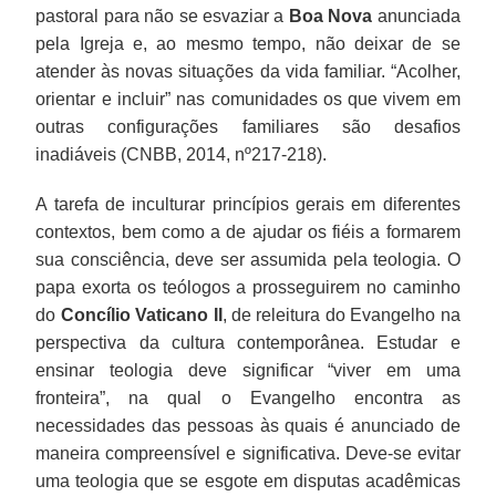
pastoral para não se esvaziar a
Boa Nova
anunciada
pela Igreja e, ao mesmo tempo, não deixar de se
atender às novas situações da vida familiar. “Acolher,
orientar e incluir” nas comunidades os que vivem em
outras configurações familiares são desafios
inadiáveis (CNBB, 2014, nº217-218).
A tarefa de inculturar princípios gerais em diferentes
contextos, bem como a de ajudar os fiéis a formarem
sua consciência, deve ser assumida pela teologia. O
papa exorta os teólogos a prosseguirem no caminho
do
Concílio Vaticano II
, de releitura do Evangelho na
perspectiva da cultura contemporânea. Estudar e
ensinar teologia deve significar “viver em uma
fronteira”, na qual o Evangelho encontra as
necessidades das pessoas às quais é anunciado de
maneira compreensível e significativa. Deve-se evitar
uma teologia que se esgote em disputas acadêmicas