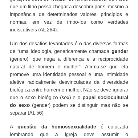
que um filho possa chegar a descobrir por si mesmo a
importância de determinados valores, princípios e
normas, em vez de impô-los como verdades
indiscutíveis (AL 264).
Um dos desafios levantados é o das diversas formas
de “uma ideologia, genericamente chamada
gender
(gênero), que nega a diferença e a reciprocidade
natural de homem e mulher”. Afirma-se que ela
promove uma identidade pessoal e uma intimidade
afetiva radicalmente desvinculadas da diversidade
biológica entre homem e mulher. Não se deve ignorar
que o sexo biológico (sex) e o
papel sociocultural
do sexo
(gender) podem se distinguir, mas não se
separar (AL 56).
A
questão da homossexualidade
é colocada
lembrando que a Igreja deve assumir o