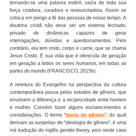
tornando-se uma palavra estéril, vazia de toda sua
força criadora, curadora e ressuscitadora. Assim se
coloca em perigo a fé das pessoas de nosso tempo. A
doutrina cristã não deve ser um sistema fechado,
privado de dinâmicas capazes de gerar
interrogações, dúvidas e questionamentos. Pelo
contrário, ela tem rosto, corpo e carne, que se chama
Jesus Cristo. É sua vida que é oferecida de geração
em geração a todos os seres humanos, em todas as
partes do mundo (FRANCISCO, 2015b).
A releitura do Evangelho na perspectiva da cultura
contemporânea passa pelos estudos de gênero, que
envolvem a diferença e a reciprocidade entre homem
e mulher. Convém fazer alguns esclarecimentos e
considerações. O termo “
teoria de gênero
”, do qual
derivam as suspeitas de “ideologia de gênero”, é uma
má tradução do inglês gender theory, pois neste caso