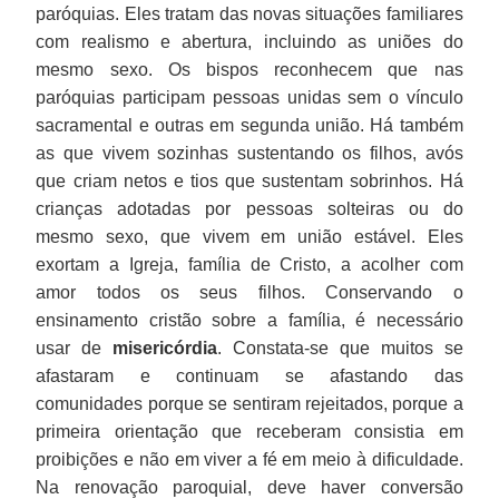
paróquias. Eles tratam das novas situações familiares
com realismo e abertura, incluindo as uniões do
mesmo sexo. Os bispos reconhecem que nas
paróquias participam pessoas unidas sem o vínculo
sacramental e outras em segunda união. Há também
as que vivem sozinhas sustentando os filhos, avós
que criam netos e tios que sustentam sobrinhos. Há
crianças adotadas por pessoas solteiras ou do
mesmo sexo, que vivem em união estável. Eles
exortam a Igreja, família de Cristo, a acolher com
amor todos os seus filhos. Conservando o
ensinamento cristão sobre a família, é necessário
usar de
misericórdia
. Constata-se que muitos se
afastaram e continuam se afastando das
comunidades porque se sentiram rejeitados, porque a
primeira orientação que receberam consistia em
proibições e não em viver a fé em meio à dificuldade.
Na renovação paroquial, deve haver conversão