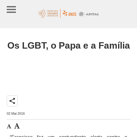
Os LGBT, o Papa e a Família
share
02 Mai 2016