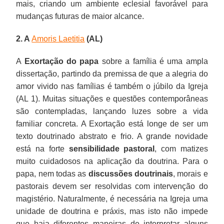
mais, criando um ambiente eclesial favorável para
mudanças futuras de maior alcance.
2. A
Amoris Laetitia
(AL)
A
Exortação do papa
sobre a família é uma ampla
dissertação, partindo da premissa de que a alegria do
amor vivido nas famílias é também o júbilo da Igreja
(AL 1). Muitas situações e questões contemporâneas
são contempladas, lançando luzes sobre a vida
familiar concreta. A Exortação está longe de ser um
texto doutrinado abstrato e frio. A grande novidade
está na forte
sensibilidade pastoral
, com matizes
muito cuidadosos na aplicação da doutrina. Para o
papa, nem todas as
discussões doutrinais
, morais e
pastorais devem ser resolvidas com intervenção do
magistério. Naturalmente, é necessária na Igreja uma
unidade de doutrina e práxis, mas isto não impede
que haja diferentes maneiras de interpretar alguns