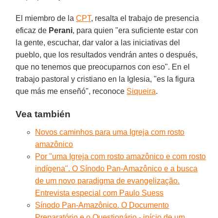
El miembro de la
CPT
, resalta el trabajo de presencia
eficaz de
Perani
, para quien "era suficiente estar con
la gente, escuchar, dar valor a las iniciativas del
pueblo, que los resultados vendrán antes o después,
que no tenemos que preocuparnos con eso". En el
trabajo pastoral y cristiano en la Iglesia, "es la figura
que más me enseñó", reconoce
Siqueira
.
Vea también
Novos caminhos para uma Igreja com rosto
amazônico
Por "uma Igreja com rosto amazônico e com rosto
indígena". O Sínodo Pan-Amazônico e a busca
de um novo paradigma de evangelização.
Entrevista especial com Paulo Suess
Sínodo Pan-Amazônico. O Documento
Preparatório e o Questionário - início de um