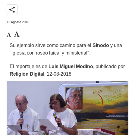
share
13 Agosto 2018
Su ejemplo sirve como camino para el
Sínodo
y una
"Iglesia con rostro laical y ministerial".
El reportaje es de
Luis Miguel Modino
, publicado por
Religión Digital
, 12-08-2018.