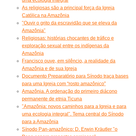
uma ecologia integral
As religiosas são a principal força da Igreja
Católica na Amazônia
"Ouvir o grito da escravidão que se eleva da
Amazônia"
Religiosas: histórias chocantes de tráfico e
exploração sexual entre os indígenas da
Amazônia
Francisco ouve, em silêncio, a realidade da
Amazônia e de sua Igreja
Documento Preparatório para Sínodo traça bases
para uma Igreja com “rosto amazônico”
Amazônia. A ordenação do primeiro diácono
permanente de etnia Ticuna
"Amazônia: novos caminhos para a Igreja e para
uma ecologia integral". Tema central do Sínodo
para a Amazônia
Sínodo Pan-amazônico: D. Erwin Kräutler "o