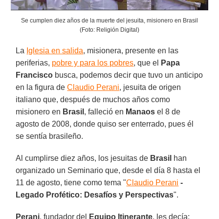
Se cumplen diez años de la muerte del jesuita, misionero en Brasil
(Foto: Religión Digital)
La
Iglesia en salida
, misionera, presente en las
periferias,
pobre y para los pobres
, que el
Papa
Francisco
busca, podemos decir que tuvo un anticipo
en la figura de
Claudio Perani
, jesuita de origen
italiano que, después de muchos años como
misionero en
Brasil
, falleció en
Manaos
el 8 de
agosto de 2008, donde quiso ser enterrado, pues él
se sentía brasileño.
Al cumplirse diez años, los jesuitas de
Brasil
han
organizado un Seminario que, desde el día 8 hasta el
11 de agosto, tiene como tema "
Claudio Perani
-
Legado Profético: Desafíos y Perspectivas
".
Perani
, fundador del
Equipo Itinerante
, les decía: