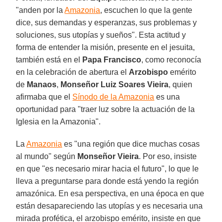
"anden por la
Amazonia
, escuchen lo que la gente
dice, sus demandas y esperanzas, sus problemas y
soluciones, sus utopías y sueños". Esta actitud y
forma de entender la misión, presente en el jesuita,
también está en el
Papa Francisco
, como reconocía
en la celebración de abertura el
Arzobispo
emérito
de
Manaos
,
Monseñor Luiz Soares Vieira
, quien
afirmaba que el
Sínodo de la Amazonia
es una
oportunidad para "traer luz sobre la actuación de la
Iglesia en la Amazonia".
La
Amazonia
es "una región que dice muchas cosas
al mundo" según
Monseñor Vieira
. Por eso, insiste
en que "es necesario mirar hacia el futuro", lo que le
lleva a preguntarse para donde está yendo la región
amazónica. En esa perspectiva, en una época en que
están desapareciendo las utopías y es necesaria una
mirada profética, el arzobispo emérito, insiste en que