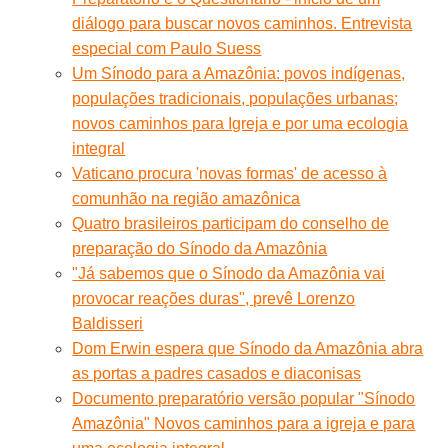
diálogo para buscar novos caminhos. Entrevista
especial com Paulo Suess
Um Sínodo para a Amazônia: povos indígenas,
populações tradicionais, populações urbanas;
novos caminhos para Igreja e por uma ecologia
integral
Vaticano procura 'novas formas' de acesso à
comunhão na região amazônica
Quatro brasileiros participam do conselho de
preparação do Sínodo da Amazônia
"Já sabemos que o Sínodo da Amazônia vai
provocar reações duras", prevê Lorenzo
Baldisseri
Dom Erwin espera que Sínodo da Amazônia abra
as portas a padres casados e diaconisas
Documento preparatório versão popular "Sínodo
Amazônia" Novos caminhos para a igreja e para