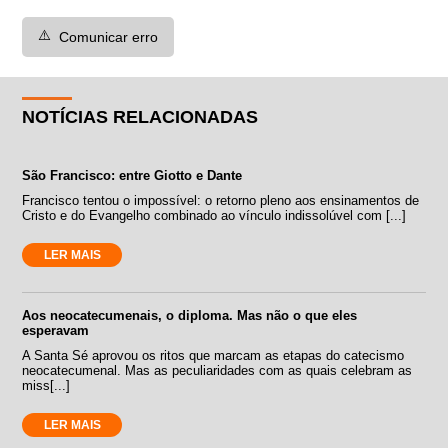
⚠️
Comunicar erro
NOTÍCIAS RELACIONADAS
São Francisco: entre Giotto e Dante
Francisco tentou o impossível: o retorno pleno aos ensinamentos de
Cristo e do Evangelho combinado ao vínculo indissolúvel com [...]
LER MAIS
Aos neocatecumenais, o diploma. Mas não o que eles
esperavam
A Santa Sé aprovou os ritos que marcam as etapas do catecismo
neocatecumenal. Mas as peculiaridades com as quais celebram as
miss[...]
LER MAIS