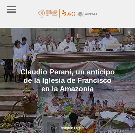
Claudio Perani, un anticipo
de la Iglesia de Francisco
en la Amazonía
Foto: Religión Digital