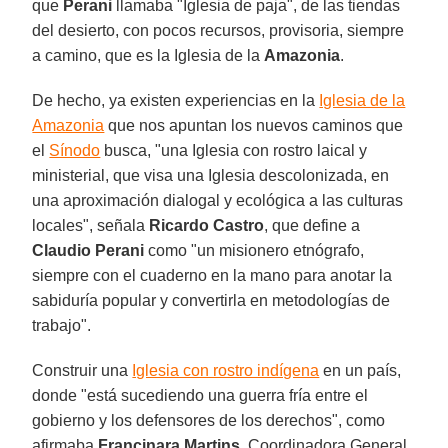
que
Perani
llamaba "Iglesia de paja", de las tiendas
del desierto, con pocos recursos, provisoria, siempre
a camino, que es la Iglesia de la
Amazonia
.
De hecho, ya existen experiencias en la
Iglesia de la
Amazonia
que nos apuntan los nuevos caminos que
el
Sínodo
busca, "una Iglesia con rostro laical y
ministerial, que visa una Iglesia descolonizada, en
una aproximación dialogal y ecológica a las culturas
locales", señala
Ricardo Castro
, que define a
Claudio Perani
como "un misionero etnógrafo,
siempre con el cuaderno en la mano para anotar la
sabiduría popular y convertirla en metodologías de
trabajo".
Construir una
Iglesia con rostro indígena
en un país,
donde "está sucediendo una guerra fría entre el
gobierno y los defensores de los derechos", como
afirmaba
Francinara Martins
, Coordinadora General