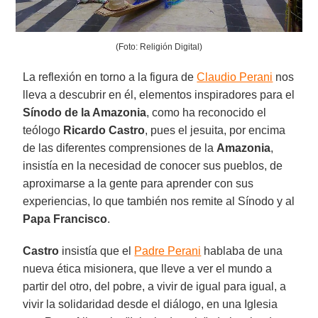
(Foto: Religión Digital)
La reflexión en torno a la figura de
Claudio Perani
nos
lleva a descubrir en él, elementos inspiradores para el
Sínodo de la Amazonia
, como ha reconocido el
teólogo
Ricardo Castro
, pues el jesuita, por encima
de las diferentes comprensiones de la
Amazonia
,
insistía en la necesidad de conocer sus pueblos, de
aproximarse a la gente para aprender con sus
experiencias, lo que también nos remite al Sínodo y al
Papa Francisco
.
Castro
insistía que el
Padre Perani
hablaba de una
nueva ética misionera, que lleve a ver el mundo a
partir del otro, del pobre, a vivir de igual para igual, a
vivir la solidaridad desde el diálogo, en una Iglesia