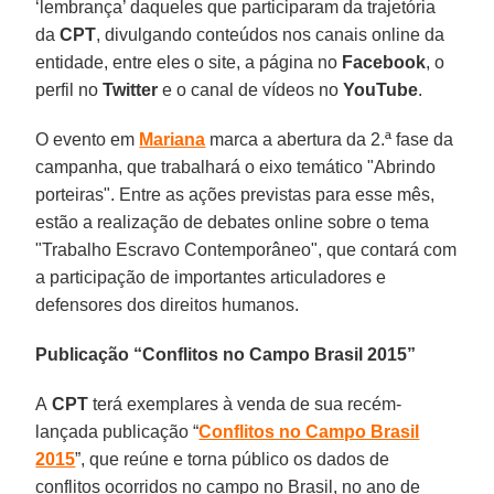
‘lembrança’ daqueles que participaram da trajetória
da
CPT
, divulgando conteúdos nos canais online da
entidade, entre eles o site, a página no
Facebook
, o
perfil no
Twitter
e o canal de vídeos no
YouTube
.
O evento em
Mariana
marca a abertura da 2.ª fase da
campanha, que trabalhará o eixo temático "Abrindo
porteiras". Entre as ações previstas para esse mês,
estão a realização de debates online sobre o tema
"Trabalho Escravo Contemporâneo", que contará com
a participação de importantes articuladores e
defensores dos direitos humanos.
Publicação “Conflitos no Campo Brasil 2015”
A
CPT
terá exemplares à venda de sua recém-
lançada publicação “
Conflitos no Campo Brasil
2015
”, que reúne e torna público os dados de
conflitos ocorridos no campo no Brasil, no ano de