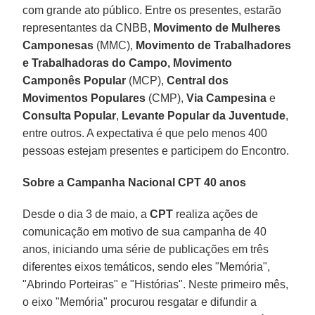
com grande ato público. Entre os presentes, estarão
representantes da CNBB,
Movimento de Mulheres
Camponesas
(MMC),
Movimento de Trabalhadores
e Trabalhadoras do Campo, Movimento
Camponês Popular
(MCP),
Central dos
Movimentos Populares
(CMP),
Via Campesina
e
Consulta Popular
,
Levante Popular da Juventude
,
entre outros. A expectativa é que pelo menos 400
pessoas estejam presentes e participem do Encontro.
Sobre a Campanha Nacional CPT 40 anos
Desde o dia 3 de maio, a
CPT
realiza ações de
comunicação em motivo de sua campanha de 40
anos, iniciando uma série de publicações em três
diferentes eixos temáticos, sendo eles "Memória",
"Abrindo Porteiras" e "Histórias". Neste primeiro mês,
o eixo "Memória" procurou resgatar e difundir a