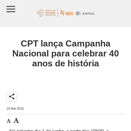
CPT lança Campanha
Nacional para celebrar 40
anos de história
share
19 Mai 2016