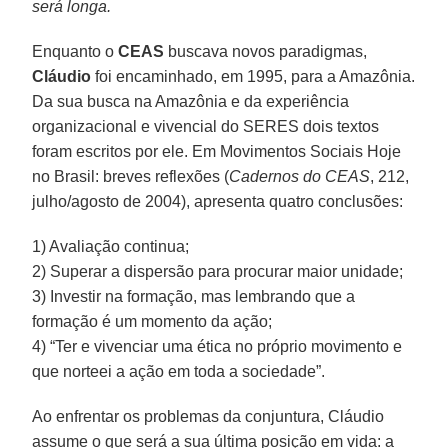
será longa.
Enquanto o
CEAS
buscava novos paradigmas,
Cláudio
foi encaminhado, em 1995, para a Amazônia.
Da sua busca na Amazônia e da experiência
organizacional e vivencial do SERES dois textos
foram escritos por ele. Em Movimentos Sociais Hoje
no Brasil: breves reflexões (
Cadernos do CEAS
, 212,
julho/agosto de 2004), apresenta quatro conclusões:
1) Avaliação continua;
2) Superar a dispersão para procurar maior unidade;
3) Investir na formação, mas lembrando que a
formação é um momento da ação;
4) “Ter e vivenciar uma ética no próprio movimento e
que norteei a ação em toda a sociedade”.
Ao enfrentar os problemas da conjuntura, Cláudio
assume o que será a sua última posição em vida: a