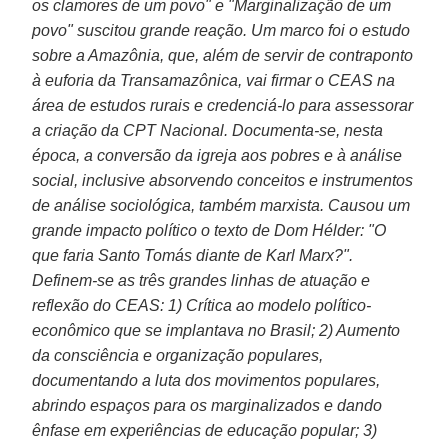
os clamores de um povo" e "Marginalização de um
povo" suscitou grande reação. Um marco foi o estudo
sobre a Amazônia, que, além de servir de contraponto
à euforia da Transamazônica, vai firmar o CEAS na
área de estudos rurais e credenciá-lo para assessorar
a criação da CPT Nacional. Documenta-se, nesta
época, a conversão da igreja aos pobres e à análise
social, inclusive absorvendo conceitos e instrumentos
de análise sociológica, também marxista. Causou um
grande impacto político o texto de Dom Hélder: "O
que faria Santo Tomás diante de Karl Marx?".
Definem-se as três grandes linhas de atuação e
reflexão do CEAS: 1) Crítica ao modelo político-
econômico que se implantava no Brasil; 2) Aumento
da consciência e organização populares,
documentando a luta dos movimentos populares,
abrindo espaços para os marginalizados e dando
ênfase em experiências de educação popular; 3)