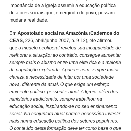
importância de a Igreja assumir a educação política
de atores sociais que, emergindo do povo, possam
mudar a realidade.
Em
Apostolado social na Amazônia
(
Cadernos do
CEAS
, 226, abril/junho 2007, p. 9-12), ele afirmou
que
o modelo neoliberal revelou sua incapacidade de
melhorar a situação; ao contrário, consegue aumentar
sempre mais o abismo entre uma elite rica e a maioria
da população explorada. Aparece com sempre maior
clareza e necessidade de lutar por uma sociedade
nova, diferente da atual. O que exige um esforço
eminente político, pessoal e atual. A Igreja, além dos
ministérios tradicionais, sempre trabalhou na
educação social, inspirando-se no seu ensinamento
social. Na conjuntura atual parece necessário investir
mais numa educação política dos setores populares.
O conteúdo desta formação deve ter como base o que