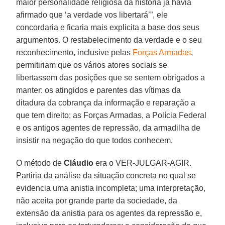
maior personalidade religiosa da história já havia
afirmado que ‘a verdade vos libertará’”, ele
concordaria e ficaria mais explicita a base dos seus
argumentos. O restabelecimento da verdade e o seu
reconhecimento, inclusive pelas
Forças Armadas
,
permitiriam que os vários atores sociais se
libertassem das posições que se sentem obrigados a
manter: os atingidos e parentes das vítimas da
ditadura da cobrança da informação e reparação a
que tem direito; as Forças Armadas, a Polícia Federal
e os antigos agentes de repressão, da armadilha de
insistir na negação do que todos conhecem.
O método de
Cláudio
era o VER-JULGAR-AGIR.
Partiria da análise da situação concreta no qual se
evidencia uma anistia incompleta; uma interpretação,
não aceita por grande parte da sociedade, da
extensão da anistia para os agentes da repressão e,