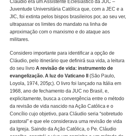
Cláudio era um Assistente Eclesiástico da JUC –
Juventude Universitária Católica que, com a JEC e a
JIC, foi extinta pelos bispos brasileiros por, ao seu ver,
ultrapassar os limites do mandato na linha de
aproximação com o marxismo e do ataque aos
militares.
Considero importante para identificar a opção de
Cláudio, pelo itinerário que definirá sua vida, a leitura
do seu livro
A revisão de vida: instrumento de
evangelização. A luz do Vaticano II
(São Paulo,
Loyola, 1974, 205p;). O livro foi lançado na Itália em
1968, ano de fechamento da JUC no Brasil, e,
explicitamente, busca a convergência entre o método
da revisão de vida nascido na Ação Católica e o
Concílio cujo objetivo, para Cláudio seria “sobretudo
pastoral” e que ele considerava uma revisão de vida
da Igreja. Saindo da Ação Católica, o Pe. Cláudio