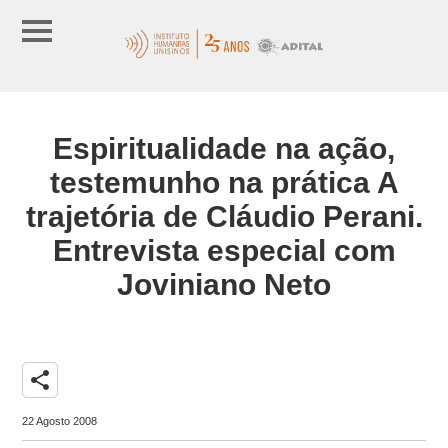
Espiritualidade na ação,
testemunho na prática A
trajetória de Cláudio Perani.
Entrevista especial com
Joviniano Neto
share
22 Agosto 2008