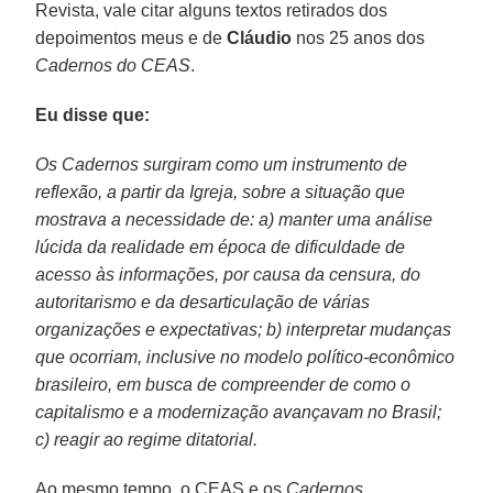
Revista, vale citar alguns textos retirados dos
depoimentos meus e de
Cláudio
nos 25 anos dos
Cadernos do CEAS
.
Eu disse que:
Os Cadernos surgiram como um instrumento de
reflexão, a partir da Igreja, sobre a situação que
mostrava a necessidade de: a) manter uma análise
lúcida da realidade em época de dificuldade de
acesso às informações, por causa da censura, do
autoritarismo e da desarticulação de várias
organizações e expectativas; b) interpretar mudanças
que ocorriam, inclusive no modelo político-econômico
brasileiro, em busca de compreender de como o
capitalismo e a modernização avançavam no Brasil;
c) reagir ao regime ditatorial.
Ao mesmo tempo, o CEAS e os
Cadernos