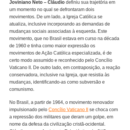
Joviniano Neto –
Cláudio
definiu sua trajetória em
um momento no qual se defrontaram dois
movimentos. De um lado, a Igreja Católica se
atualiza, inclusive incorporando as demandas de
mudanças sociais associadas à esquerda. Este
movimento, que no Brasil estava em curso na década
de 1960 e tinha como maior expressão os
movimentos de Ação Católica especializada, é de
certo modo assumido e reconhecido pelo Concílio
Vaticano II. De outro lado, em contraposição, a reação
conservadora, inclusive na Igreja, que resistia às
mudanças, identificando-as como subversão e
comunismo.
No Brasil, a partir de 1964, o movimento renovador
impulsionado pelo
Concílio Vaticano II
se choca com
a repressão dos militares que deram um golpe, em
nome da defesa da civilização cristã-ocidental.