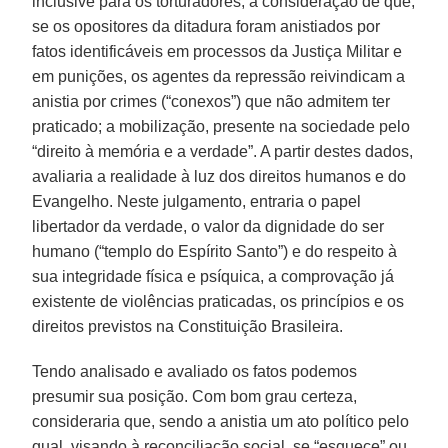
inclusive para os torturadores; a consideração de que,
se os opositores da ditadura foram anistiados por
fatos identificáveis em processos da Justiça Militar e
em punições, os agentes da repressão reivindicam a
anistia por crimes (“conexos”) que não admitem ter
praticado; a mobilização, presente na sociedade pelo
“direito à memória e a verdade”. A partir destes dados,
avaliaria a realidade à luz dos direitos humanos e do
Evangelho. Neste julgamento, entraria o papel
libertador da verdade, o valor da dignidade do ser
humano (“templo do Espírito Santo”) e do respeito à
sua integridade física e psíquica, a comprovação já
existente de violências praticadas, os princípios e os
direitos previstos na Constituição Brasileira.
Tendo analisado e avaliado os fatos podemos
presumir sua posição. Com bom grau certeza,
consideraria que, sendo a anistia um ato político pelo
qual, visando à reconciliação social, se “esquece” ou