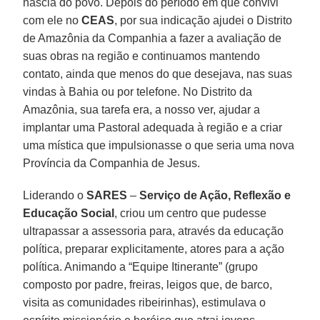
nascia do povo. Depois do período em que convivi
com ele no
CEAS
, por sua indicação ajudei o Distrito
de Amazônia da Companhia a fazer a avaliação de
suas obras na região e continuamos mantendo
contato, ainda que menos do que desejava, nas suas
vindas à Bahia ou por telefone. No Distrito da
Amazônia, sua tarefa era, a nosso ver, ajudar a
implantar uma Pastoral adequada à região e a criar
uma mística que impulsionasse o que seria uma nova
Província da Companhia de Jesus.
Liderando o
SARES
–
Serviço de Ação, Reflexão e
Educação Social
, criou um centro que pudesse
ultrapassar a assessoria para, através da educação
política, preparar explicitamente, atores para a ação
política. Animando a “Equipe Itinerante” (grupo
composto por padre, freiras, leigos que, de barco,
visita as comunidades ribeirinhas), estimulava o