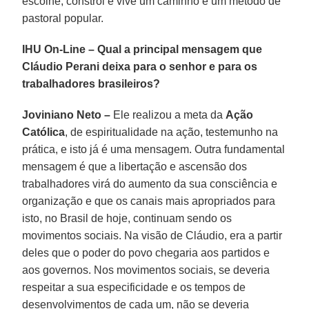
escolhe, constrói e vive um caminho e um método de
pastoral popular.
IHU On-Line – Qual a principal mensagem que
Cláudio Perani deixa para o senhor e para os
trabalhadores brasileiros?
Joviniano Neto –
Ele realizou a meta da
Ação
Católica
, de espiritualidade na ação, testemunho na
prática, e isto já é uma mensagem. Outra fundamental
mensagem é que a libertação e ascensão dos
trabalhadores virá do aumento da sua consciência e
organização e que os canais mais apropriados para
isto, no Brasil de hoje, continuam sendo os
movimentos sociais. Na visão de Cláudio, era a partir
deles que o poder do povo chegaria aos partidos e
aos governos. Nos movimentos sociais, se deveria
respeitar a sua especificidade e os tempos de
desenvolvimentos de cada um, não se deveria