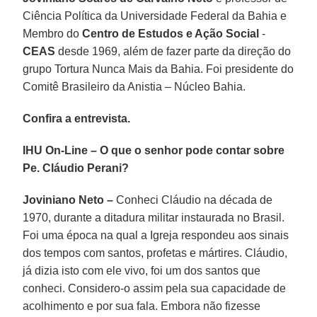
Ciência Política da Universidade Federal da Bahia e
Membro do
Centro de Estudos e Ação Social
-
CEAS
desde 1969, além de fazer parte da direção do
grupo Tortura Nunca Mais da Bahia. Foi presidente do
Comitê Brasileiro da Anistia – Núcleo Bahia.
Confira a entrevista.
IHU On-Line – O que o senhor pode contar sobre
Pe. Cláudio Perani?
Joviniano Neto –
Conheci Cláudio na década de
1970, durante a ditadura militar instaurada no Brasil.
Foi uma época na qual a Igreja respondeu aos sinais
dos tempos com santos, profetas e mártires. Cláudio,
já dizia isto com ele vivo, foi um dos santos que
conheci. Considero-o assim pela sua capacidade de
acolhimento e por sua fala. Embora não fizesse