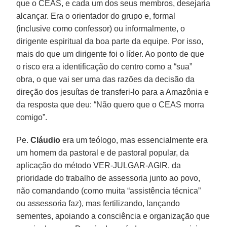
que o CEAS, e cada um dos seus membros, desejaria
alcançar. Era o orientador do grupo e, formal
(inclusive como confessor) ou informalmente, o
dirigente espiritual da boa parte da equipe. Por isso,
mais do que um dirigente foi o líder. Ao ponto de que
o risco era a identificação do centro como a “sua”
obra, o que vai ser uma das razões da decisão da
direção dos jesuítas de transferi-lo para a Amazônia e
da resposta que deu: “Não quero que o CEAS morra
comigo”.
Pe.
Cláudio
era um teólogo, mas essencialmente era
um homem da pastoral e de pastoral popular, da
aplicação do método VER-JULGAR-AGIR, da
prioridade do trabalho de assessoria junto ao povo,
não comandando (como muita “assistência técnica”
ou assessoria faz), mas fertilizando, lançando
sementes, apoiando a consciência e organização que