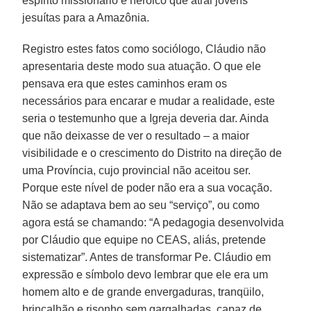
espírito missionário e heróico que atrai jovens
jesuítas para a Amazônia.
Registro estes fatos como sociólogo, Cláudio não
apresentaria deste modo sua atuação. O que ele
pensava era que estes caminhos eram os
necessários para encarar e mudar a realidade, este
seria o testemunho que a Igreja deveria dar. Ainda
que não deixasse de ver o resultado – a maior
visibilidade e o crescimento do Distrito na direção de
uma Província, cujo provincial não aceitou ser.
Porque este nível de poder não era a sua vocação.
Não se adaptava bem ao seu “serviço”, ou como
agora está se chamando: “A pedagogia desenvolvida
por Cláudio que equipe no CEAS, aliás, pretende
sistematizar”. Antes de transformar Pe. Cláudio em
expressão e símbolo devo lembrar que ele era um
homem alto e de grande envergaduras, tranqüilo,
brincalhão e risonho sem gargalhadas, capaz de