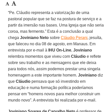
“Pe. Cláudio representa a valorização de uma
pastoral popular que se faz na postura de serviço e a
partir da imersão nas bases. Uma Igreja que não seria
coroa, mas fermento.” Esta é a conclusão a qual
chega
Joviniano Neto
sobre
Cláudio Perani
, jesuíta,
que faleceu no dia 08 de agosto, em Manaus. Em
entrevista por e-mail à
IHU On-Line
,
Joviniano
relembra momentos que viveu com
Cláudio
e reflete
sobre seu trabalho e as mensagens que ele deixa
para todos nós, assim podemos prestar uma singela
homenagem a este importante homem.
Joviniano
diz
que
Cláudio
pensava que só investindo em
educação e numa formação política poderíamos
pensar em “homens novos para melhor construir um
mundo novo”. A entrevista foi realizada por e-mail.
Joviniano Soares de Carvalho Neto
é professor de