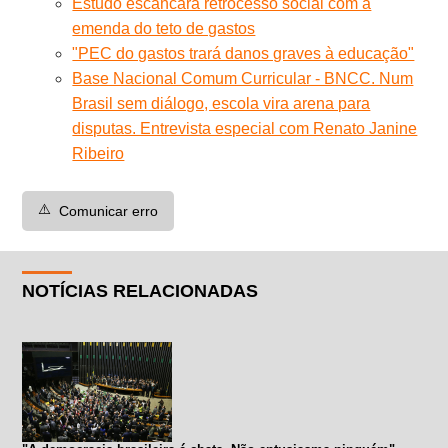
Estudo escancara retrocesso social com a
emenda do teto de gastos
"PEC do gastos trará danos graves à educação"
Base Nacional Comum Curricular - BNCC. Num
Brasil sem diálogo, escola vira arena para
disputas. Entrevista especial com Renato Janine
Ribeiro
⚠️
Comunicar erro
NOTÍCIAS RELACIONADAS