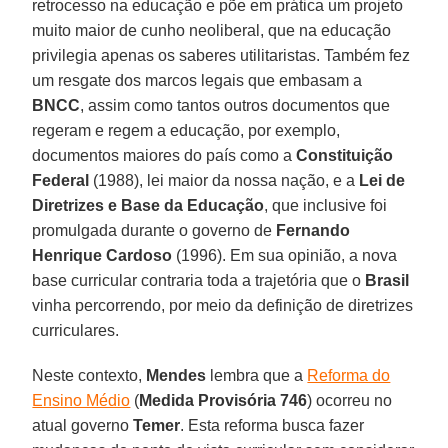
retrocesso na educação e põe em prática um projeto
muito maior de cunho neoliberal, que na educação
privilegia apenas os saberes utilitaristas. Também fez
um resgate dos marcos legais que embasam a
BNCC
, assim como tantos outros documentos que
regeram e regem a educação, por exemplo,
documentos maiores do país como a
Constituição
Federal
(1988), lei maior da nossa nação, e a
Lei de
Diretrizes e Base da Educação
, que inclusive foi
promulgada durante o governo de
Fernando
Henrique Cardoso
(1996). Em sua opinião, a nova
base curricular contraria toda a trajetória que o
Brasil
vinha percorrendo, por meio da definição de diretrizes
curriculares.
Neste contexto,
Mendes
lembra que a
Reforma do
Ensino Médio
(
Medida Provisória 746
) ocorreu no
atual governo
Temer
. Esta reforma busca fazer