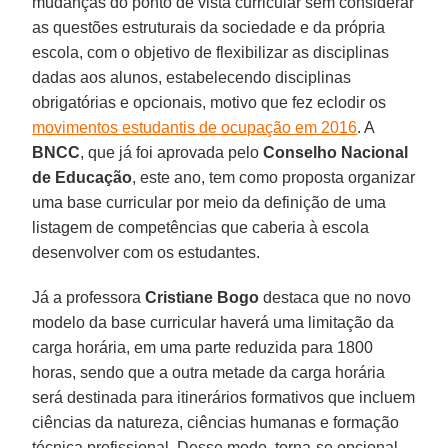
mudanças do ponto de vista curricular sem considerar
as questões estruturais da sociedade e da própria
escola, com o objetivo de flexibilizar as disciplinas
dadas aos alunos, estabelecendo disciplinas
obrigatórias e opcionais, motivo que fez eclodir os
movimentos estudantis de ocupação em 2016
. A
BNCC
, que já foi aprovada pelo
Conselho Nacional
de Educação
, este ano, tem como proposta organizar
uma base curricular por meio da definição de uma
listagem de competências que caberia à escola
desenvolver com os estudantes.
Já a professora
Cristiane Bogo
destaca que no novo
modelo da base curricular haverá uma limitação da
carga horária, em uma parte reduzida para 1800
horas, sendo que a outra metade da carga horária
será destinada para itinerários formativos que incluem
ciências da natureza, ciências humanas e formação
técnica profissional. Desse modo, torna-se opcional