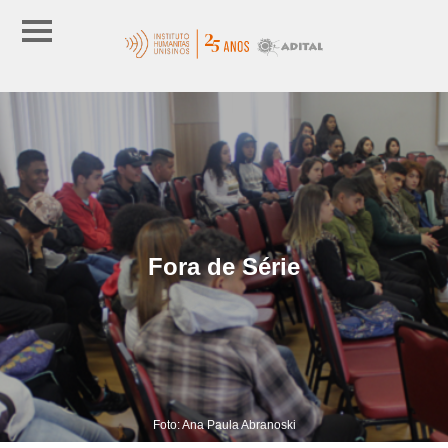
Fora de Série
Foto: Ana Paula Abranoski