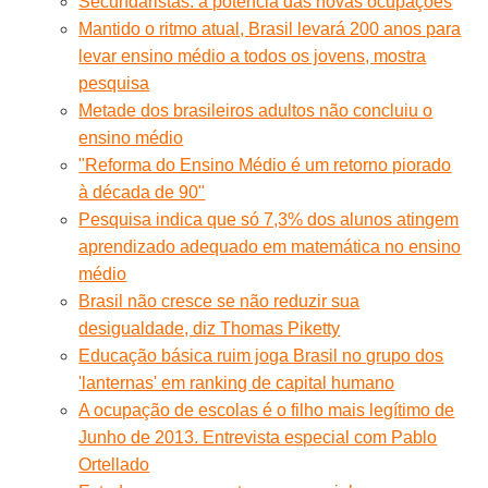
Secundaristas: a potência das novas ocupações
Mantido o ritmo atual, Brasil levará 200 anos para
levar ensino médio a todos os jovens, mostra
pesquisa
Metade dos brasileiros adultos não concluiu o
ensino médio
"Reforma do Ensino Médio é um retorno piorado
à década de 90"
Pesquisa indica que só 7,3% dos alunos atingem
aprendizado adequado em matemática no ensino
médio
Brasil não cresce se não reduzir sua
desigualdade, diz Thomas Piketty
Educação básica ruim joga Brasil no grupo dos
'lanternas' em ranking de capital humano
A ocupação de escolas é o filho mais legítimo de
Junho de 2013. Entrevista especial com Pablo
Ortellado