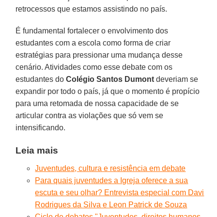
retrocessos que estamos assistindo no país.
É fundamental fortalecer o envolvimento dos
estudantes com a escola como forma de criar
estratégias para pressionar uma mudança desse
cenário. Atividades como esse debate com os
estudantes do
Colégio Santos Dumont
deveriam se
expandir por todo o país, já que o momento é propício
para uma retomada de nossa capacidade de se
articular contra as violações que só vem se
intensificando.
Leia mais
Juventudes, cultura e resistência em debate
Para quais juventudes a Igreja oferece a sua
escuta e seu olhar? Entrevista especial com Davi
Rodrigues da Silva e Leon Patrick de Souza
Ciclo de debates "Juventudes, direitos humanos