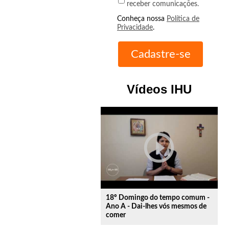
receber comunicações.
Conheça nossa
Política de
Privacidade
.
Vídeos IHU
play_circle_outline
18º Domingo do tempo comum -
Ano A - Dai-lhes vós mesmos de
comer