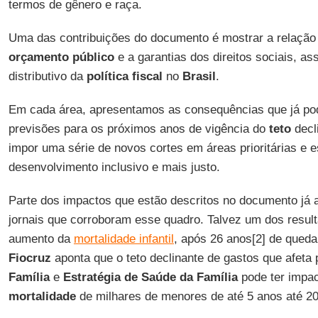
termos de gênero e raça.
Uma das contribuições do documento é mostrar a relação 
orçamento público
e a garantias dos direitos sociais, a
distributivo da
política fiscal
no
Brasil
.
Em cada área, apresentamos as consequências que já po
previsões para os próximos anos de vigência do
teto
decli
impor uma série de novos cortes em áreas prioritárias e e
desenvolvimento inclusivo e mais justo.
Parte dos impactos que estão descritos no documento já 
jornais que corroboram esse quadro. Talvez um dos result
aumento da
mortalidade infantil
, após 26 anos[2] de qued
Fiocruz
aponta que o teto declinante de gastos que afet
Família
e
Estratégia de Saúde da Família
pode ter impac
mortalidade
de milhares de menores de até 5 anos até 20