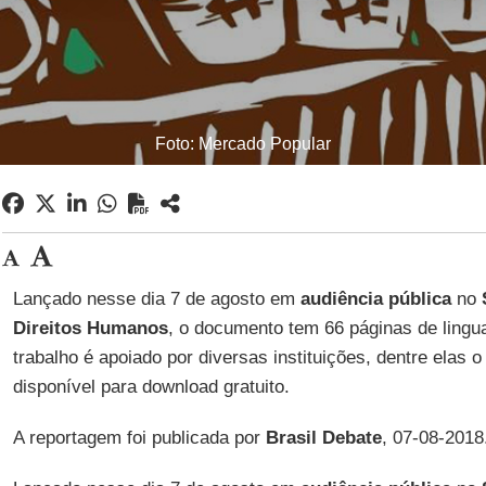
Foto: Mercado Popular
Lançado nesse dia 7 de agosto em
audiência pública
no
Direitos Humanos
, o documento tem 66 páginas de lingu
trabalho é apoiado por diversas instituições, dentre elas 
disponível para download gratuito.
A reportagem foi publicada por
Brasil Debate
, 07-08-2018