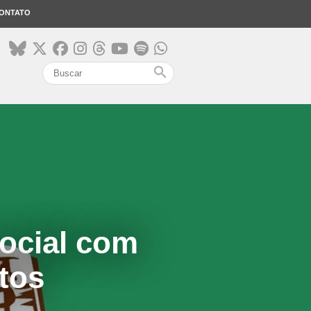
ONTATO
search
ocial com
tos