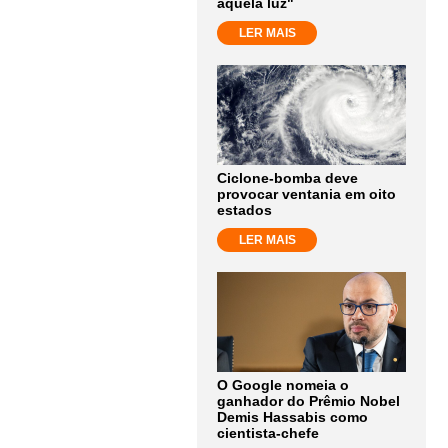
aquela luz"
LER MAIS
Ciclone-bomba deve
provocar ventania em oito
estados
LER MAIS
O Google nomeia o
ganhador do Prêmio Nobel
Demis Hassabis como
cientista-chefe