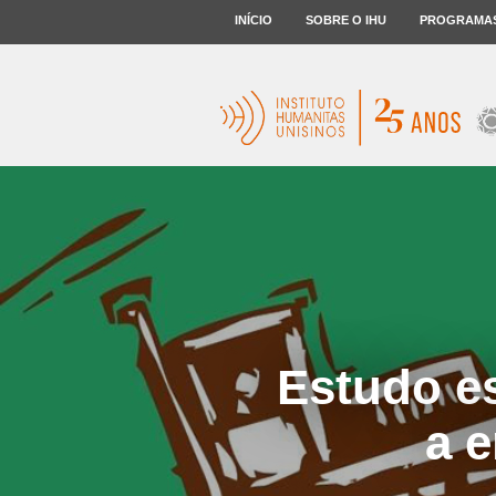
INÍCIO
SOBRE O IHU
PROGRAMA
Estudo e
a 