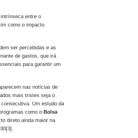
intrínseca entre o
ssim como o impacto
dem ser percebidas e as
nante de gastos, que irá
ssenciais para garantir um
aparecem nas notícias de
ados mais tristes seja o
a consecutiva. Um estudo da
a programas como o
Bolsa
to direto ainda maior na
30[3].