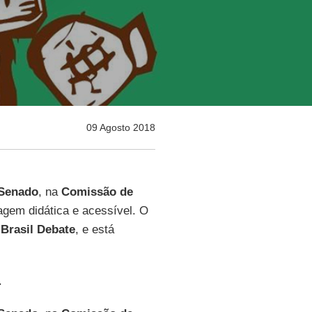
09 Agosto 2018
Senado
, na
Comissão de
agem didática e acessível. O
o
Brasil Debate
, e está
.