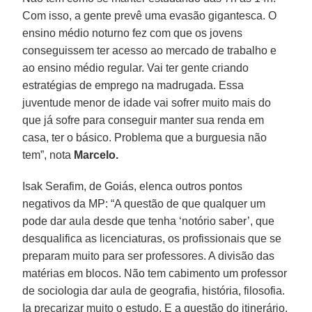
Com isso, a gente prevê uma evasão gigantesca. O
ensino médio noturno fez com que os jovens
conseguissem ter acesso ao mercado de trabalho e
ao ensino médio regular. Vai ter gente criando
estratégias de emprego na madrugada. Essa
juventude menor de idade vai sofrer muito mais do
que já sofre para conseguir manter sua renda em
casa, ter o básico. Problema que a burguesia não
tem”, nota
Marcelo.
Isak Serafim, de Goiás, elenca outros pontos
negativos da MP: “A questão de que qualquer um
pode dar aula desde que tenha ‘notório saber’, que
desqualifica as licenciaturas, os profissionais que se
preparam muito para ser professores. A divisão das
matérias em blocos. Não tem cabimento um professor
de sociologia dar aula de geografia, história, filosofia.
Ia precarizar muito o estudo. E a questão do itinerário.