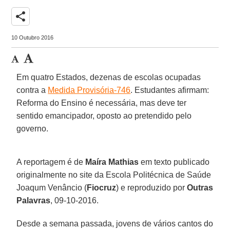
share
10 Outubro 2016
Em quatro Estados, dezenas de escolas ocupadas
contra a
Medida Provisória-746
. Estudantes afirmam:
Reforma do Ensino é necessária, mas deve ter
sentido emancipador, oposto ao pretendido pelo
governo.
A reportagem é de
Maíra Mathias
em texto publicado
originalmente no site da Escola Politécnica de Saúde
Joaqum Venâncio (
Fiocruz
) e reproduzido por
Outras
Palavras
, 09-10-2016.
Desde a semana passada, jovens de vários cantos do