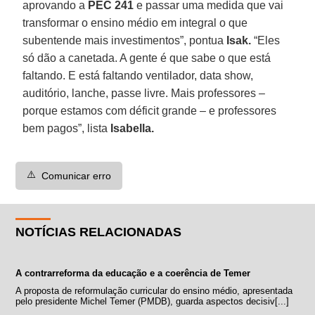
aprovando a
PEC 241
e passar uma medida que vai
transformar o ensino médio em integral o que
subentende mais investimentos”, pontua
Isak.
“Eles
só dão a canetada. A gente é que sabe o que está
faltando. E está faltando ventilador, data show,
auditório, lanche, passe livre. Mais professores –
porque estamos com déficit grande – e professores
bem pagos”, lista
Isabella.
⚠️
Comunicar erro
NOTÍCIAS RELACIONADAS
A contrarreforma da educação e a coerência de Temer
A proposta de reformulação curricular do ensino médio, apresentada
pelo presidente Michel Temer (PMDB), guarda aspectos decisiv[...]