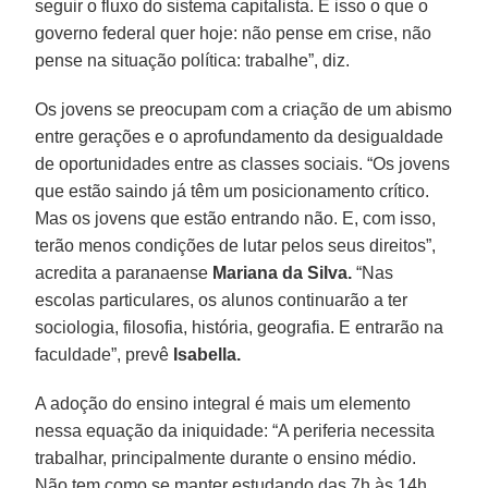
seguir o fluxo do sistema capitalista. É isso o que o
governo federal quer hoje: não pense em crise, não
pense na situação política: trabalhe”, diz.
Os jovens se preocupam com a criação de um abismo
entre gerações e o aprofundamento da desigualdade
de oportunidades entre as classes sociais. “Os jovens
que estão saindo já têm um posicionamento crítico.
Mas os jovens que estão entrando não. E, com isso,
terão menos condições de lutar pelos seus direitos”,
acredita a paranaense
Mariana da Silva.
“Nas
escolas particulares, os alunos continuarão a ter
sociologia, filosofia, história, geografia. E entrarão na
faculdade”, prevê
Isabella.
A adoção do ensino integral é mais um elemento
nessa equação da iniquidade: “A periferia necessita
trabalhar, principalmente durante o ensino médio.
Não tem como se manter estudando das 7h às 14h.