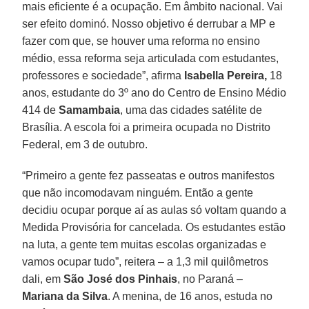
mais eficiente é a ocupação. Em âmbito nacional. Vai
ser efeito dominó. Nosso objetivo é derrubar a MP e
fazer com que, se houver uma reforma no ensino
médio, essa reforma seja articulada com estudantes,
professores e sociedade”, afirma
Isabella Pereira,
18
anos, estudante do 3º ano do Centro de Ensino Médio
414 de
Samambaia
, uma das cidades satélite de
Brasília. A escola foi a primeira ocupada no Distrito
Federal, em 3 de outubro.
“Primeiro a gente fez passeatas e outros manifestos
que não incomodavam ninguém. Então a gente
decidiu ocupar porque aí as aulas só voltam quando a
Medida Provisória for cancelada. Os estudantes estão
na luta, a gente tem muitas escolas organizadas e
vamos ocupar tudo”, reitera – a 1,3 mil quilômetros
dali, em
São José dos Pinhais
, no Paraná –
Mariana da Silva
. A menina, de 16 anos, estuda no