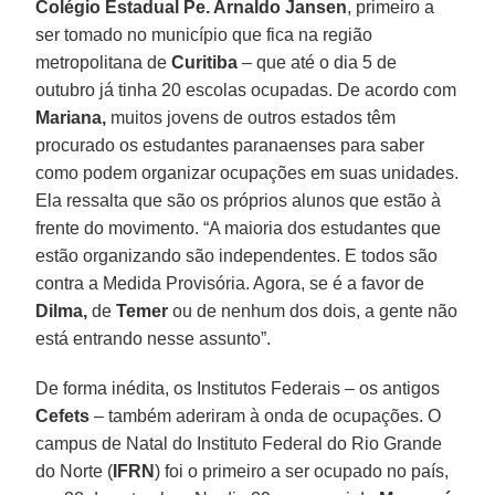
Colégio Estadual Pe. Arnaldo Jansen
, primeiro a
ser tomado no município que fica na região
metropolitana de
Curitiba
– que até o dia 5 de
outubro já tinha 20 escolas ocupadas. De acordo com
Mariana,
muitos jovens de outros estados têm
procurado os estudantes paranaenses para saber
como podem organizar ocupações em suas unidades.
Ela ressalta que são os próprios alunos que estão à
frente do movimento. “A maioria dos estudantes que
estão organizando são independentes. E todos são
contra a Medida Provisória. Agora, se é a favor de
Dilma,
de
Temer
ou de nenhum dos dois, a gente não
está entrando nesse assunto”.
De forma inédita, os Institutos Federais – os antigos
Cefets
– também aderiram à onda de ocupações. O
campus de Natal do Instituto Federal do Rio Grande
do Norte (
IFRN
) foi o primeiro a ser ocupado no país,