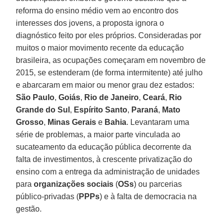
reforma do ensino médio vem ao encontro dos
interesses dos jovens, a proposta ignora o
diagnóstico feito por eles próprios. Consideradas por
muitos o maior movimento recente da educação
brasileira, as ocupações começaram em novembro de
2015, se estenderam (de forma intermitente) até julho
e abarcaram em maior ou menor grau dez estados:
São Paulo
,
Goiás
,
Rio de Janeiro
,
Ceará
,
Rio
Grande do Sul
,
Espírito Santo
,
Paraná
,
Mato
Grosso
,
Minas Gerais
e
Bahia
. Levantaram uma
série de problemas, a maior parte vinculada ao
sucateamento da educação pública decorrente da
falta de investimentos, à crescente privatização do
ensino com a entrega da administração de unidades
para
organizações sociais
(
OSs
) ou parcerias
público-privadas (
PPPs
) e à falta de democracia na
gestão.