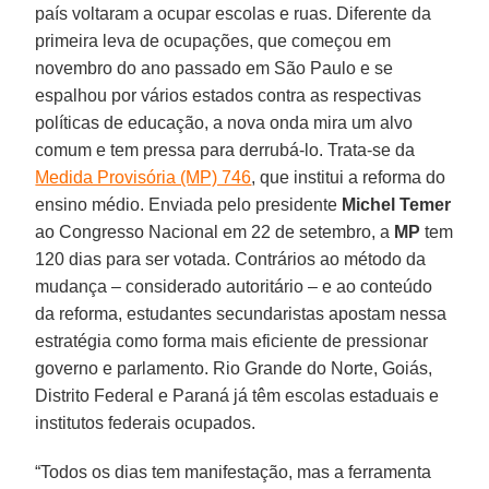
país voltaram a ocupar escolas e ruas. Diferente da
primeira leva de ocupações, que começou em
novembro do ano passado em São Paulo e se
espalhou por vários estados contra as respectivas
políticas de educação, a nova onda mira um alvo
comum e tem pressa para derrubá-lo. Trata-se da
Medida Provisória (MP) 746
, que institui a reforma do
ensino médio. Enviada pelo presidente
Michel Temer
ao Congresso Nacional em 22 de setembro, a
MP
tem
120 dias para ser votada. Contrários ao método da
mudança – considerado autoritário – e ao conteúdo
da reforma, estudantes secundaristas apostam nessa
estratégia como forma mais eficiente de pressionar
governo e parlamento. Rio Grande do Norte, Goiás,
Distrito Federal e Paraná já têm escolas estaduais e
institutos federais ocupados.
“Todos os dias tem manifestação, mas a ferramenta