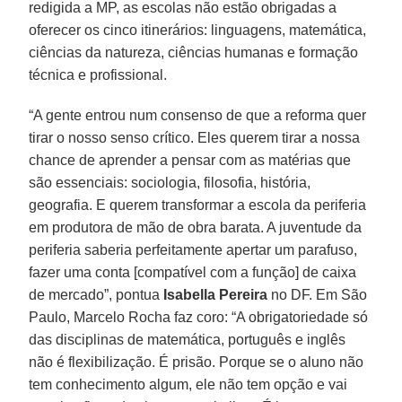
redigida a MP, as escolas não estão obrigadas a
oferecer os cinco itinerários: linguagens, matemática,
ciências da natureza, ciências humanas e formação
técnica e profissional.
“A gente entrou num consenso de que a reforma quer
tirar o nosso senso crítico. Eles querem tirar a nossa
chance de aprender a pensar com as matérias que
são essenciais: sociologia, filosofia, história,
geografia. E querem transformar a escola da periferia
em produtora de mão de obra barata. A juventude da
periferia saberia perfeitamente apertar um parafuso,
fazer uma conta [compatível com a função] de caixa
de mercado”, pontua
Isabella Pereira
no DF. Em São
Paulo, Marcelo Rocha faz coro: “A obrigatoriedade só
das disciplinas de matemática, português e inglês
não é flexibilização. É prisão. Porque se o aluno não
tem conhecimento algum, ele não tem opção e vai