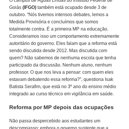
O campus de Águas Lindas do Instituto Federal de
Goiás
(IFGO)
também está ocupado desde 3 de
outubro. “Nós tivemos intensos debates, lemos a
Medida Provisória e concluímos que somos
totalmente contra. É a primeira MP na educação.
Consideramos isso um comportamento extremamente
autoritário do governo. Eles falam que a reforma está
sendo discutida desde 2012. Mas discutida com
quem? Não sabemos de nenhuma escola que tenha
participado da discussão. Nenhum aluno, nenhum
professor. O que nos leva a pensar: com quem eles
estavam debatendo essa reforma?”, questiona Isak
Batista Serafim, que está no 3º ano do ensino médio
integrado ao curso técnico em vigilância em saúde.
Reforma por MP depois das ocupações
Não passa despercebido aos estudantes um
descompasso: embora o governo sustente que a