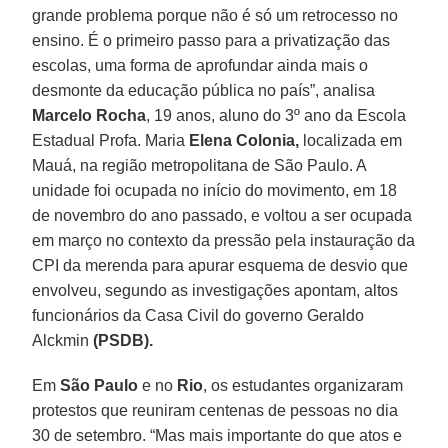
grande problema porque não é só um retrocesso no
ensino. É o primeiro passo para a privatização das
escolas, uma forma de aprofundar ainda mais o
desmonte da educação pública no país”, analisa
Marcelo Rocha
, 19 anos, aluno do 3º ano da Escola
Estadual Profa. Maria
Elena Colonia,
localizada em
Mauá, na região metropolitana de São Paulo. A
unidade foi ocupada no início do movimento, em 18
de novembro do ano passado, e voltou a ser ocupada
em março no contexto da pressão pela instauração da
CPI da merenda para apurar esquema de desvio que
envolveu, segundo as investigações apontam, altos
funcionários da Casa Civil do governo Geraldo
Alckmin
(PSDB).
Em
São Paulo
e no
Rio
, os estudantes organizaram
protestos que reuniram centenas de pessoas no dia
30 de setembro. “Mas mais importante do que atos e