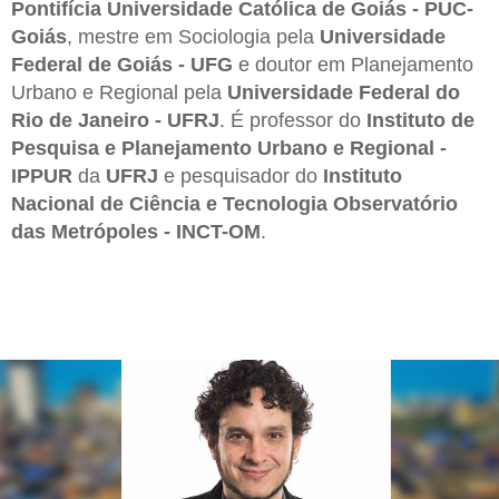
Pontifícia Universidade Católica de Goiás - PUC-
Goiás
, mestre em Sociologia pela
Universidade
Federal de Goiás - UFG
e doutor em Planejamento
Urbano e Regional pela
Universidade Federal do
Rio de Janeiro - UFRJ
. É professor do
Instituto de
Pesquisa e Planejamento Urbano e Regional -
IPPUR
da
UFRJ
e pesquisador do
Instituto
Nacional de Ciência e Tecnologia Observatório
das Metrópoles - INCT-OM
.