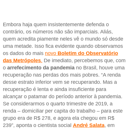
Embora haja quem insistentemente defenda o
contrário, os números não são imparciais. Aliás,
quem acredita piamente neles vê o mundo só desde
uma metade. Isso fica evidente quando observamos
os dados do mais
novo
Boletim do Observatório
das Metrópoles
.
De imediato, percebemos que, com
o
arrefecimento da pandemia
no Brasil, houve uma
recuperação nas perdas dos mais pobres. “A renda
desse estrato inferior vem se recuperando. Mas a
recuperação é lenta e ainda insuficiente para
alcançar o patamar do período anterior à pandemia.
Se considerarmos o quarto trimestre de 2019, a
renda – domiciliar per capita do trabalho – para este
grupo era de R$ 278, e agora ela chegou em R$
239”, aponta o cientista social
André
Salata
, em