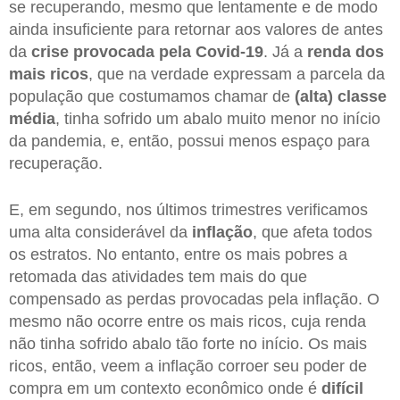
se recuperando, mesmo que lentamente e de modo
ainda insuficiente para retornar aos valores de antes
da
crise provocada pela Covid-19
. Já a
renda dos
mais ricos
, que na verdade expressam a parcela da
população que costumamos chamar de
(alta) classe
média
, tinha sofrido um abalo muito menor no início
da pandemia, e, então, possui menos espaço para
recuperação.
E, em segundo, nos últimos trimestres verificamos
uma alta considerável da
inflação
, que afeta todos
os estratos. No entanto, entre os mais pobres a
retomada das atividades tem mais do que
compensado as perdas provocadas pela inflação. O
mesmo não ocorre entre os mais ricos, cuja renda
não tinha sofrido abalo tão forte no início. Os mais
ricos, então, veem a inflação corroer seu poder de
compra em um contexto econômico onde é
difícil