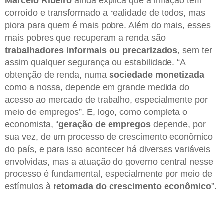
Marcelo Ribeiro
ainda explica que a inflação tem
corroído e transformado a realidade de todos, mas
piora para quem é mais pobre. Além do mais, esses
mais pobres que recuperam a renda são
trabalhadores informais ou precarizados
, sem ter
assim qualquer segurança ou estabilidade. “A
obtenção de renda, numa
sociedade monetizada
como a nossa, depende em grande medida do
acesso ao mercado de trabalho, especialmente por
meio de empregos”. E, logo, como completa o
economista, “
geração de empregos
depende, por
sua vez, de um processo de crescimento econômico
do país, e para isso acontecer há diversas variáveis
envolvidas, mas a atuação do governo central nesse
processo é fundamental, especialmente por meio de
estímulos à
retomada do crescimento econômico
”.