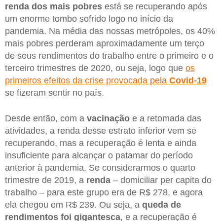
renda dos mais pobres
está se recuperando após
um enorme tombo sofrido logo no início da
pandemia. Na média das nossas metrópoles, os 40%
mais pobres perderam aproximadamente um terço
de seus rendimentos do trabalho entre o primeiro e o
terceiro trimestres de 2020, ou seja, logo que
os
primeiros efeitos da crise provocada pela
Covid-19
se fizeram sentir no país.
Desde então, com a
vacinação
e a retomada das
atividades, a renda desse estrato inferior vem se
recuperando, mas a recuperação é lenta e ainda
insuficiente para alcançar o patamar do período
anterior à pandemia. Se considerarmos o quarto
trimestre de 2019, a
renda
– domiciliar per capita do
trabalho – para este grupo era de R$ 278, e agora
ela chegou em R$ 239. Ou seja, a
queda de
rendimentos foi gigantesca
, e a recuperação é