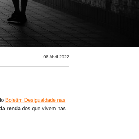
08 Abril 2022
 do
Boletim Desigualdade nas
da renda
dos que vivem nas