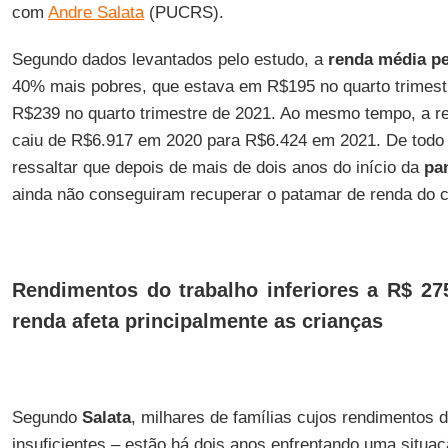
com
Andre Salata
(PUCRS).
Segundo dados levantados pelo estudo, a
renda média pe
40% mais pobres, que estava em R$195 no quarto trimestr
R$239 no quarto trimestre de 2021. Ao mesmo tempo, a 
caiu de R$6.917 em 2020 para R$6.424 em 2021. De todo 
ressaltar que depois de mais de dois anos do início da
pa
ainda não conseguiram recuperar o patamar de renda do 
Rendimentos do trabalho inferiores a R$ 275
renda afeta principalmente as crianças
Segundo
Salata
, milhares de famílias cujos rendimentos d
insuficientes – estão há dois anos enfrentando uma situa