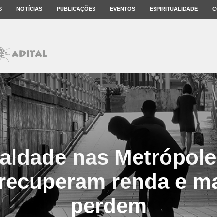
S
NOTÍCIAS
PUBLICAÇÕES
EVENTOS
ESPIRITUALIDADE
C
aldade nas Metrópole
recuperam renda e ma
perdem