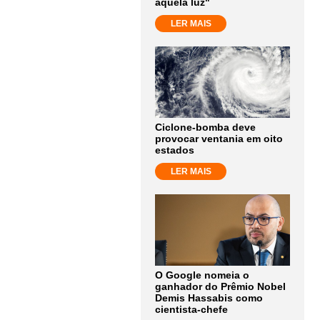
aquela luz"
LER MAIS
Ciclone-bomba deve
provocar ventania em oito
estados
LER MAIS
O Google nomeia o
ganhador do Prêmio Nobel
Demis Hassabis como
cientista-chefe