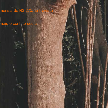
mensal de R$ 275. Entrevista
ais o conflito social.