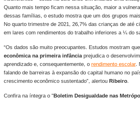
Quanto mais tempo ficam nessa situação, maior a vulnera
dessas famílias, o estudo mostra que um dos grupos mai
No quarto trimestre de 2021, 26,7% das crianças de até c
em lares com rendimentos do trabalho inferiores a ¼ do sa
“Os dados são muito preocupantes. Estudos mostram qu
econômica na primeira infância
prejudica o desenvolvime
aprendizado e, consequentemente, o
rendimento escolar
.
falando de barreiras à expansão do capital humano no país
crescimento econômico sustentado”, alertou
Ribeiro
.
Confira na íntegra o "
Boletim Desigualdade nas Metrópo