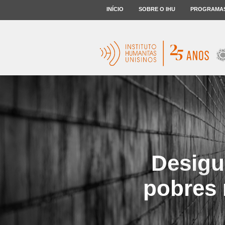
INÍCIO
SOBRE O IHU
PROGRAMA
Desigu
pobres 