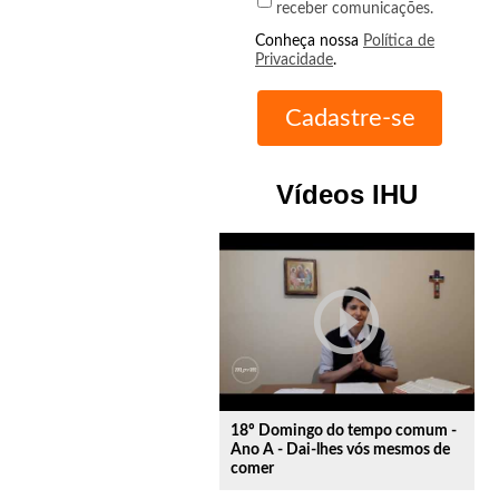
receber comunicações.
Conheça nossa
Política de
Privacidade
.
Vídeos IHU
play_circle_outline
18º Domingo do tempo comum -
Ano A - Dai-lhes vós mesmos de
comer