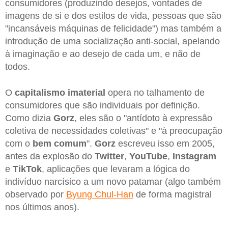
consumidores (produzindo desejos, vontades de
imagens de si e dos estilos de vida, pessoas que são
"incansáveis máquinas de felicidade") mas também a
introdução de uma socialização anti-social, apelando
à imaginação e ao desejo de cada um, e não de
todos.
O
capitalismo imaterial
opera no talhamento de
consumidores que são individuais por definição.
Como dizia
Gorz
, eles são o "antídoto à expressão
coletiva de necessidades coletivas" e "à preocupação
com o
bem comum
".
Gorz
escreveu isso em 2005,
antes da explosão do
Twitter
,
YouTube
,
Instagram
e
TikTok
, aplicações que levaram a lógica do
indivíduo narcísico a um novo patamar (algo também
observado por
Byung Chul-Han
de forma magistral
nos últimos anos).