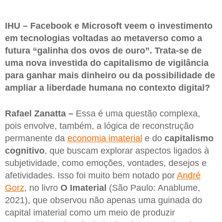
IHU – Facebook e Microsoft veem o investimento
em tecnologias voltadas ao metaverso como a
futura “galinha dos ovos de ouro”. Trata-se de
uma nova investida do capitalismo de vigilância
para ganhar mais dinheiro ou da possibilidade de
ampliar a liberdade humana no contexto digital?
Rafael Zanatta –
Essa é uma questão complexa,
pois envolve, também, a lógica de reconstrução
permanente da
economia imaterial
e do
capitalismo
cognitivo
, que buscam explorar aspectos ligados à
subjetividade, como emoções, vontades, desejos e
afetividades. Isso foi muito bem notado por
André
Gorz
, no livro
O Imaterial
(São Paulo: Anablume,
2021), que observou não apenas uma guinada do
capital imaterial como um meio de produzir