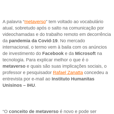
A palavra “
metaverso
” tem voltado ao vocabulário
atual, sobretudo após o salto na comunicação por
videochamadas e do trabalho remoto em decorrência
da
pandemia da Covid-19
. No mercado
internacional, o termo vem à baila com os anúncios
de investimento do
Facebook
e da
Microsoft
na
tecnologia. Para explicar melhor o que é o
metaverso
e quais são suas implicações sociais, o
professor e pesquisador
Rafael Zanatta
concedeu a
entrevista por e-mail ao
Instituto Humanitas
Unisinos – IHU
.
“O
conceito de metaverso
é novo e pode ser