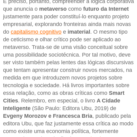
É preciso, portanto, compreender a lógica corporativa
que anuncia o
metaverso
como
futuro da Internet
justamente para poder constituí-lo enquanto projeto
empresarial, explorando fronteiras ainda mais novas
do
capitalismo cognitivo
e
imaterial
. O mesmo tipo
de ceticismo e olhar crítico pode ser aplicado ao
metaverso. Trata-se de uma visão conceitual sobre
uma possibilidade sociotécnica. Por tal motivo, deve
ser visto também pelas lentes das lógicas discursivas
que tentam apresentar construir novos mercados, na
medida em que introduzem novos projetos sobre
tecnologia e sociedade. Há livros importantes sobre
essa relação, como as obras críticas como
Smart
Cities
. Relembro, em especial, o livro
A Cidade
Inteligente
(São Paulo: Editora Ubu, 2019) de
Evgeny Morozov e Francesca Bria
, publicado pela
editora Ubu, que faz justamente essa crítica ao modo
como existe uma economia política, fortemente