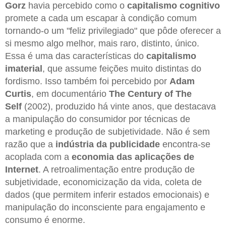
Gorz
havia percebido como o
capitalismo cognitivo
promete a cada um escapar à condição comum
tornando-o um "feliz privilegiado" que pôde oferecer a
si mesmo algo melhor, mais raro, distinto, único.
Essa é uma das características do
capitalismo
imaterial
, que assume feições muito distintas do
fordismo. Isso também foi percebido por
Adam
Curtis
, em documentário
The Century of The
Self
(2002), produzido há vinte anos, que destacava
a manipulação do consumidor por técnicas de
marketing e produção de subjetividade. Não é sem
razão que a
indústria da publicidade
encontra-se
acoplada com a
economia das aplicações de
Internet
. A retroalimentação entre produção de
subjetividade, economicização da vida, coleta de
dados (que permitem inferir estados emocionais) e
manipulação do inconsciente para engajamento e
consumo é enorme.