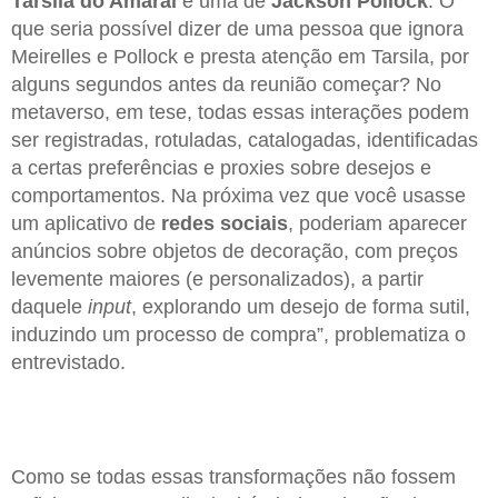
Tarsila do Amaral
e uma de
Jackson
Pollock
. O
que seria possível dizer de uma pessoa que ignora
Meirelles e Pollock e presta atenção em Tarsila, por
alguns segundos antes da reunião começar? No
metaverso, em tese, todas essas interações podem
ser registradas, rotuladas, catalogadas, identificadas
a certas preferências e proxies sobre desejos e
comportamentos. Na próxima vez que você usasse
um aplicativo de
redes sociais
, poderiam aparecer
anúncios sobre objetos de decoração, com preços
levemente maiores (e personalizados), a partir
daquele
input
, explorando um desejo de forma sutil,
induzindo um processo de compra”, problematiza o
entrevistado.
Como se todas essas transformações não fossem