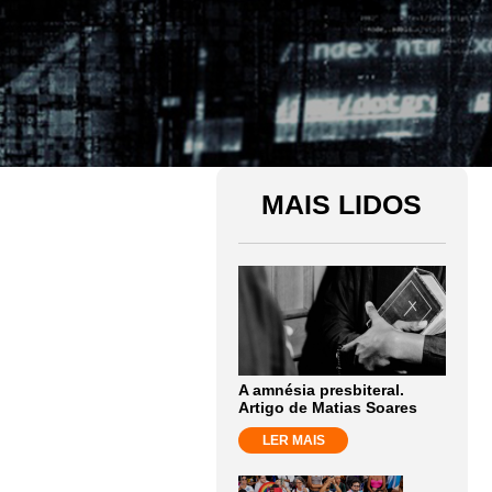
MAIS LIDOS
A amnésia presbiteral.
Artigo de Matias Soares
LER MAIS