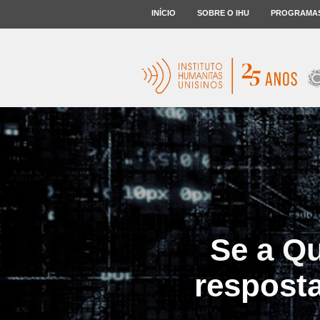
INÍCIO
SOBRE O IHU
PROGRAMA
Se a Qu
resposta