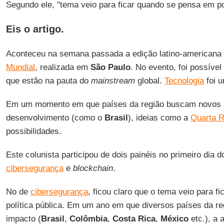
Segundo ele, "tema veio para ficar quando se pensa em pol
Eis o artigo.
Aconteceu na semana passada a edição latino-americana
Mundial
, realizada em
São Paulo
. No evento, foi possív
que estão na pauta do
mainstream
global.
Tecnologia
foi u
Em um momento em que países da região buscam novos 
desenvolvimento (como o
Brasil
), ideias como a
Quarta R
possibilidades.
Este colunista participou de dois painéis no primeiro dia 
cibersegurança
e
blockchain
.
No de
cibersegurança
, ficou claro que o tema veio para 
política pública. Em um ano em que diversos países da re
impacto (
Brasil
,
Colômbia
,
Costa Rica
,
México
etc.), a