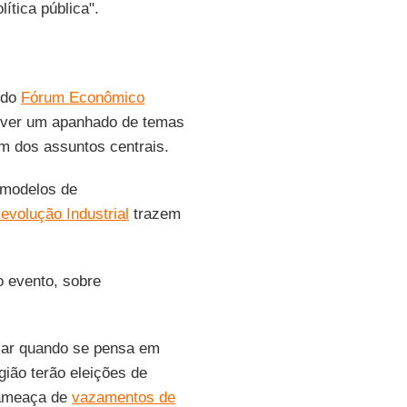
ítica pública".
 do
Fórum Econômico
el ver um apanhado de temas
m dos assuntos centrais.
modelos de
evolução Industrial
trazem
do evento, sobre
ficar quando se pensa em
gião terão eleições de
 ameaça de
vazamentos de