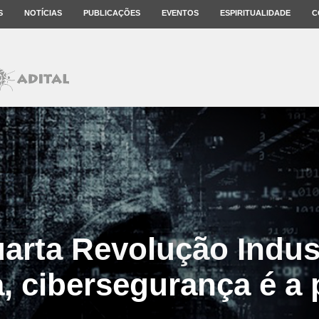
S
NOTÍCIAS
PUBLICAÇÕES
EVENTOS
ESPIRITUALIDADE
C
arta Revolução Indust
, cibersegurança é a