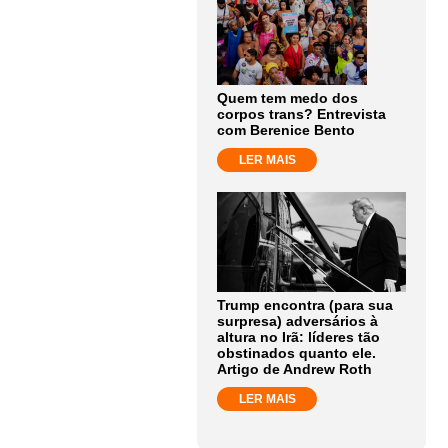
Quem tem medo dos
corpos trans? Entrevista
com Berenice Bento
LER MAIS
Trump encontra (para sua
surpresa) adversários à
altura no Irã: líderes tão
obstinados quanto ele.
Artigo de Andrew Roth
LER MAIS