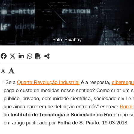
Foto: Pixabay
"Se a
Quarta Revolução Industrial
é a resposta,
cibersegu
paga o custo de medidas nesse sentido? Como criar um si
público, privado, comunidade científica, sociedade civil e
que ainda carecem de definição entre nós" escreve
Ronal
do
Instituto de Tecnologia e Sociedade do Rio
e repres
em artigo publicado por
Folha de S. Paulo
, 19-03-2018.