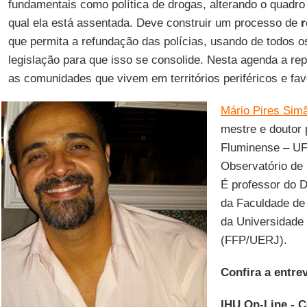
fundamentais como política de drogas, alterando o quadro
qual ela está assentada. Deve construir um processo de
r
que permita a refundação das polícias, usando de todos 
legislação para que isso se consolide. Nesta agenda a re
as comunidades que vivem em territórios periféricos e fav
Mário Pires Sim
mestre e doutor 
Fluminense – UF
Observatório de 
É professor do 
da Faculdade de
da Universidade 
(FFP/UERJ).
Confira a entrev
IHU On-Line - 