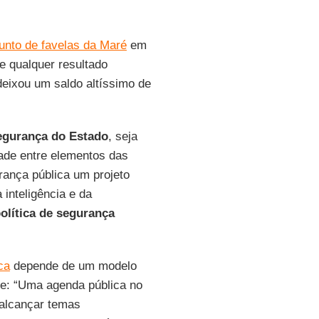
unto de favelas da Maré
em
e qualquer resultado
deixou um saldo altíssimo de
egurança do Estado
, seja
dade entre elementos das
urança pública um projeto
 inteligência e da
olítica de segurança
ca
depende de um modelo
me: “Uma agenda pública no
 alcançar temas