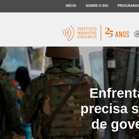
INÍCIO
SOBRE O IHU
PROGRAMA
Enfrent
precisa 
de gove