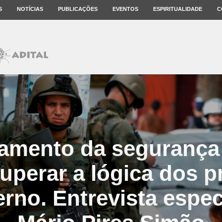
S
NOTÍCIAS
PUBLICAÇÕES
EVENTOS
ESPIRITUALIDADE
C
amento da segurança
superar a lógica dos 
rno. Entrevista espe