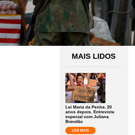
MAIS LIDOS
Lei Maria da Penha. 20
anos depois. Entrevista
especial com Juliana
Brandão
LER MAIS