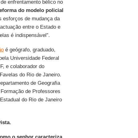
 de enfrentamento bélico no
eforma do modelo policial
os esforços de mudança da
pactuação entre o Estado e
elas é indispensável”.
ão
é geógrafo, graduado,
pela Universidade Federal
F, e colaborador do
Favelas do Rio de Janeiro.
Departamento de Geografia
 Formação de Professores
Estadual do Rio de Janeiro
ista.
Como o senhor caracteriza