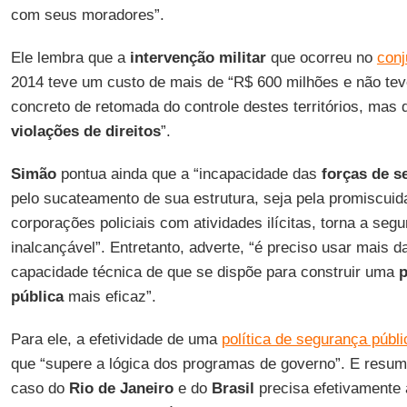
com seus moradores”.
Ele lembra que a
intervenção militar
que ocorreu no
conj
2014 teve um custo de mais de “R$ 600 milhões e não tev
concreto de retomada do controle destes territórios, mas 
violações de direitos
”.
Simão
pontua ainda que a “incapacidade das
forças de s
pelo sucateamento de sua estrutura, seja pela promiscui
corporações policiais com atividades ilícitas, torna a seg
inalcançável”. Entretanto, adverte, “é preciso usar mais da
capacidade técnica de que se dispõe para construir uma
p
pública
mais eficaz”.
Para ele, a efetividade de uma
política de segurança públi
que “supere a lógica dos programas de governo”. E resu
caso do
Rio de Janeiro
e do
Brasil
precisa efetivamente