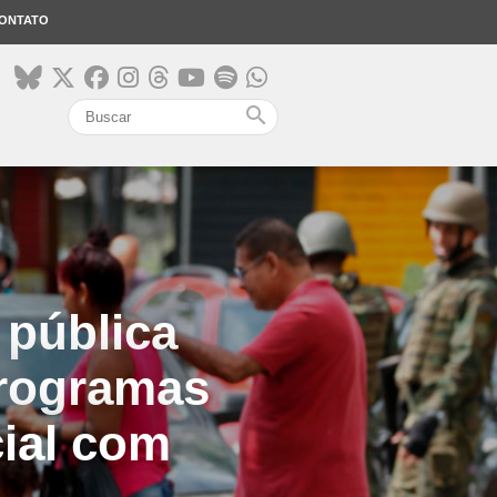
ONTATO
search
 pública
programas
cial com