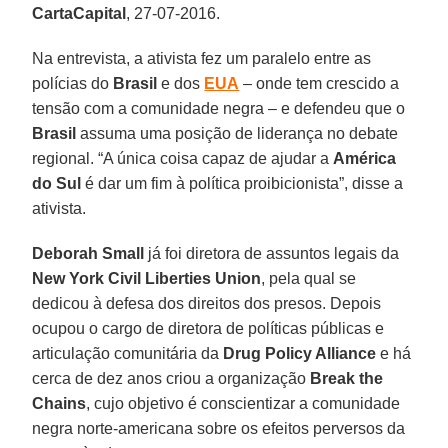
CartaCapital
, 27-07-2016.
Na entrevista, a ativista fez um paralelo entre as
polícias do
Brasil
e dos
EUA
– onde tem crescido a
tensão com a comunidade negra – e defendeu que o
Brasil
assuma uma posição de liderança no debate
regional. “A única coisa capaz de ajudar a
América
do Sul
é dar um fim à política proibicionista”, disse a
ativista.
Deborah Small
já foi diretora de assuntos legais da
New York Civil Liberties Union
, pela qual se
dedicou à defesa dos direitos dos presos. Depois
ocupou o cargo de diretora de políticas públicas e
articulação comunitária da
Drug Policy Alliance
e há
cerca de dez anos criou a organização
Break the
Chains
, cujo objetivo é conscientizar a comunidade
negra norte-americana sobre os efeitos perversos da