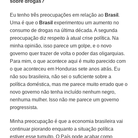
sobre drogas?
Eu tenho três preocupações em relação ao
Brasil
.
Uma é que o
Brasil
experimentou um aumento no
consumo de drogas na última década. A segunda
preocupação diz respeito à atual crise política. Na
minha opinião, isso parece um golpe, e o novo
governo quer trazer de volta o poder das oligarquias.
Para mim, o que acontece aqui é muito parecido com
o que aconteceu em Honduras sete anos atrás. Eu
não sou brasileira, não sei o suficiente sobre a
política doméstica, mas me parece muito errado que o
novo governo não tenha incluído nenhum negro,
nenhuma mulher. Isso não me parece um governo
progressista.
Minha preocupação é que a economia brasileira vai
continuar piorando enquanto a situação política
estiver esse tumulto. O País pode acabar como