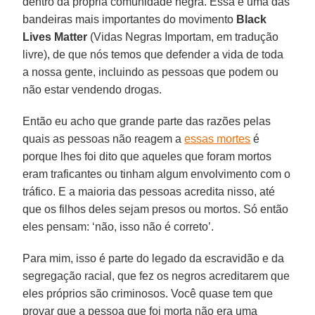
dentro da própria comunidade negra. Essa é uma das
bandeiras mais importantes do movimento
Black
Lives Matter
(Vidas Negras Importam, em tradução
livre), de que nós temos que defender a vida de toda
a nossa gente, incluindo as pessoas que podem ou
não estar vendendo drogas.
Então eu acho que grande parte das razões pelas
quais as pessoas não reagem a
essas mortes
é
porque lhes foi dito que aqueles que foram mortos
eram traficantes ou tinham algum envolvimento com o
tráfico. E a maioria das pessoas acredita nisso, até
que os filhos deles sejam presos ou mortos. Só então
eles pensam: ‘não, isso não é correto’.
Para mim, isso é parte do legado da escravidão e da
segregação racial, que fez os negros acreditarem que
eles próprios são criminosos. Você quase tem que
provar que a pessoa que foi morta não era uma