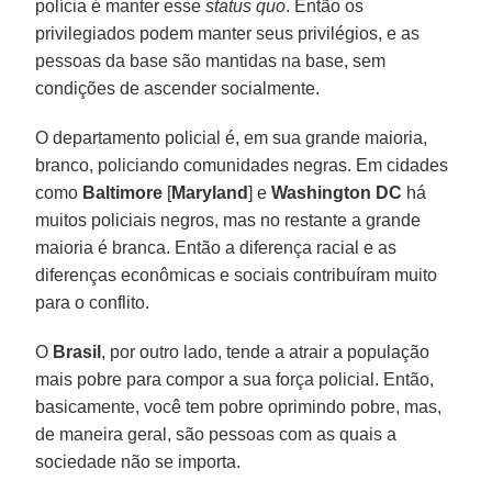
polícia é manter esse
status quo
. Então os
privilegiados podem manter seus privilégios, e as
pessoas da base são mantidas na base, sem
condições de ascender socialmente.
O departamento policial é, em sua grande maioria,
branco, policiando comunidades negras. Em cidades
como
Baltimore
[
Maryland
] e
Washington DC
há
muitos policiais negros, mas no restante a grande
maioria é branca. Então a diferença racial e as
diferenças econômicas e sociais contribuíram muito
para o conflito.
O
Brasil
, por outro lado, tende a atrair a população
mais pobre para compor a sua força policial. Então,
basicamente, você tem pobre oprimindo pobre, mas,
de maneira geral, são pessoas com as quais a
sociedade não se importa.