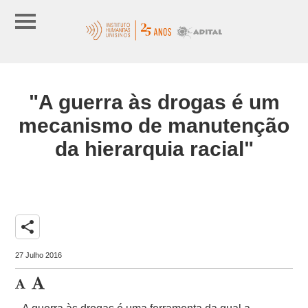
"A guerra às drogas é um
mecanismo de manutenção
da hierarquia racial"
share
27 Julho 2016