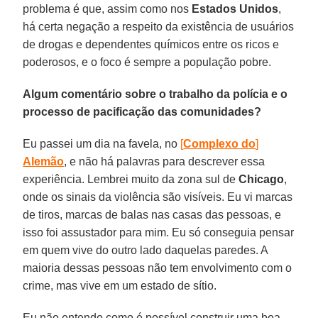
problema é que, assim como nos
Estados Unidos
,
há certa negação a respeito da existência de usuários
de drogas e dependentes químicos entre os ricos e
poderosos, e o foco é sempre a população pobre.
Algum comentário sobre o trabalho da polícia e o
processo de pacificação das comunidades?
Eu passei um dia na favela, no
[
Complexo do
]
Alemão
, e não há palavras para descrever essa
experiência. Lembrei muito da zona sul de
Chicago
,
onde os sinais da violência são visíveis. Eu vi marcas
de tiros, marcas de balas nas casas das pessoas, e
isso foi assustador para mim. Eu só conseguia pensar
em quem vive do outro lado daquelas paredes. A
maioria dessas pessoas não tem envolvimento com o
crime, mas vive em um estado de sítio.
Eu não entendo como é possível construir uma boa