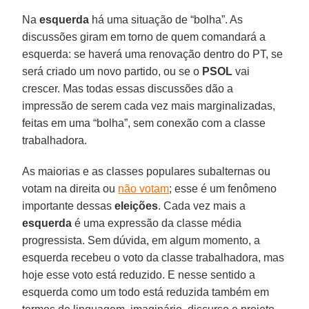
Na
esquerda
há uma situação de “bolha”. As
discussões giram em torno de quem comandará a
esquerda: se haverá uma renovação dentro do PT, se
será criado um novo partido, ou se o
PSOL
vai
crescer. Mas todas essas discussões dão a
impressão de serem cada vez mais marginalizadas,
feitas em uma “bolha”, sem conexão com a classe
trabalhadora.
As maiorias e as classes populares subalternas ou
votam na direita ou
não votam
; esse é um fenômeno
importante dessas
eleições
. Cada vez mais a
esquerda
é uma expressão da classe média
progressista. Sem dúvida, em algum momento, a
esquerda recebeu o voto da classe trabalhadora, mas
hoje esse voto está reduzido. E nesse sentido a
esquerda como um todo está reduzida também em