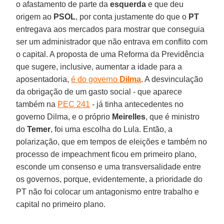
o afastamento de parte da
esquerda
e que deu
origem ao
PSOL
, por conta justamente do que o
PT
entregava aos mercados para mostrar que conseguia
ser um administrador que não entrava em conflito com
o capital. A proposta de uma Reforma da Previdência
que sugere, inclusive, aumentar a idade para a
aposentadoria,
é do governo
Dilma
. A desvinculação
da obrigação de um gasto social - que aparece
também na
PEC 241
- já tinha antecedentes no
governo Dilma, e o próprio
Meirelles
, que é ministro
do
Temer
, foi uma escolha do Lula. Então, a
polarização, que em tempos de eleições e também no
processo de impeachment ficou em primeiro plano,
esconde um consenso e uma transversalidade entre
os governos, porque, evidentemente, a prioridade do
PT não foi colocar um antagonismo entre trabalho e
capital no primeiro plano.