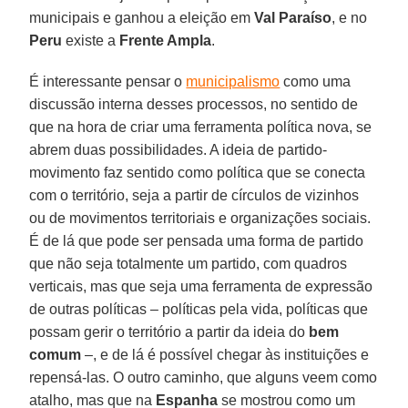
municipais e ganhou a eleição em
Val Paraíso
, e no
Peru
existe a
Frente Ampla
.
É interessante pensar o
municipalismo
como uma
discussão interna desses processos, no sentido de
que na hora de criar uma ferramenta política nova, se
abrem duas possibilidades. A ideia de partido-
movimento faz sentido como política que se conecta
com o território, seja a partir de círculos de vizinhos
ou de movimentos territoriais e organizações sociais.
É de lá que pode ser pensada uma forma de partido
que não seja totalmente um partido, com quadros
verticais, mas que seja uma ferramenta de expressão
de outras políticas – políticas pela vida, políticas que
possam gerir o território a partir da ideia do
bem
comum
–, e de lá é possível chegar às instituições e
repensá-las. O outro caminho, que alguns veem como
atalho, mas que na
Espanha
se mostrou como um