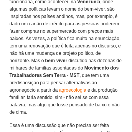
funcionaria, como aconteceu na
Venezuela
, onde
algumas políticas levam o nome do bem-viver, são
inspiradas nos países andinos, mas, por exemplo, é
dado um cartão de crédito para as pessoas poderem
fazer compras no supermercado com preços mais
baixos. Às vezes, a política fica muito na enunciação,
tem uma renovação que é feita apenas no discurso, e
não há uma mudança de projeto político, de
horizonte. Mas o
bem-viver
discutido nas dezenas de
milhares de famílias assentadas do
Movimento dos
Trabalhadores Sem Terra - MST
, que tem uma
predisposição para pensar alternativas ao
agronegócio a partir da
agroecologia
e da produção
familiar, faria sentido, sim - não sei se com essa
palavra, mas algo que fosse pensado de baixo e não
de cima.
Essa é uma discussão que não precisa ser feita