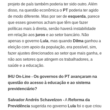
projeto de país também poderia ter sido outro. Além
disso, na questão econômica o
PT
poderia ter agido
de modo diferente. Mas por ser de
esquerda
, parece
que esses governos acham que têm que fazer
políticas mais à direita, senão haverá instabilidade
em relação aos
juros
e ao setor bancário. Não
apenas o governo
Lula
, mas quando
Dilma
ganhou a
eleição com apoio da população, era possível, sim,
fazer ajustes direcionados ao setor que mais ganha, e
não aos setores que atingem os trabalhadores, a
saúde e a educação.
IHU On-Line - Os governos do PT avançaram na
questão do acesso à educação e ao sistema
previdenciário?
Salvador Andrés Schavelzon -
A
Reforma da
Previdência
sugerida no governo
Lula
foi o que criou