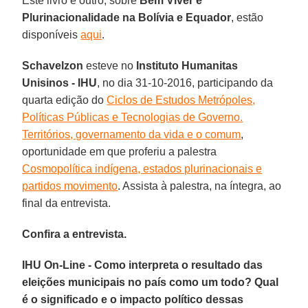
Este livro e outro, sobre
Bem Viver e
Plurinacionalidade na Bolívia e Equador
, estão
disponíveis
aqui
.
Schavelzon
esteve no
Instituto Humanitas
Unisinos - IHU
, no dia 31-10-2016, participando da
quarta edição do
Ciclos de Estudos Metrópoles,
Políticas Públicas e Tecnologias de Governo.
Territórios, governamento da vida e o comum
,
oportunidade em que proferiu a palestra
Cosmopolítica indígena, estados plurinacionais e
partidos movimento
. Assista à palestra, na íntegra, ao
final da entrevista.
Confira a entrevista.
IHU On-Line - Como interpreta o resultado das
eleições municipais no país como um todo? Qual
é o significado e o impacto político dessas