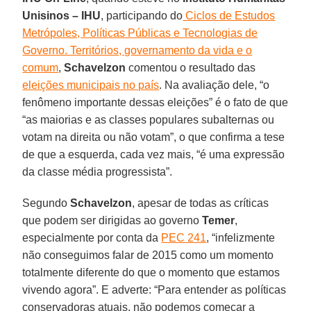
Unisinos – IHU
, participando do
Ciclos de Estudos
Metrópoles, Políticas Públicas e Tecnologias de
Governo. Territórios, governamento da vida e o
comum
,
Schavelzon
comentou o resultado das
eleições municipais no país
. Na avaliação dele, “o
fenômeno importante dessas eleições” é o fato de que
“as maiorias e as classes populares subalternas ou
votam na direita ou não votam”, o que confirma a tese
de que a esquerda, cada vez mais, “é uma expressão
da classe média progressista”.
Segundo
Schavelzon
, apesar de todas as críticas
que podem ser dirigidas ao governo
Temer
,
especialmente por conta da
PEC 241
, “infelizmente
não conseguimos falar de 2015 como um momento
totalmente diferente do que o momento que estamos
vivendo agora”. E adverte: “Para entender as políticas
conservadoras atuais, não podemos começar a