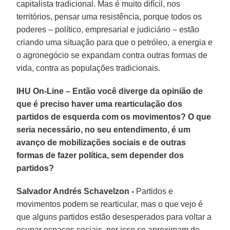
capitalista tradicional. Mas é muito difícil, nos
territórios, pensar uma resistência, porque todos os
poderes – político, empresarial e judiciário – estão
criando uma situação para que o petróleo, a energia e
o agronegócio se expandam contra outras formas de
vida, contra as populações tradicionais.
IHU On-Line – Então você diverge da opinião de
que é preciso haver uma rearticulação dos
partidos de esquerda com os movimentos? O que
seria necessário, no seu entendimento, é um
avanço de mobilizações sociais e de outras
formas de fazer política, sem depender dos
partidos?
Salvador Andrés Schavelzon -
Partidos e
movimentos podem se rearticular, mas o que vejo é
que alguns partidos estão desesperados para voltar a
ocupar espaços sociais, por isso se aproximam de