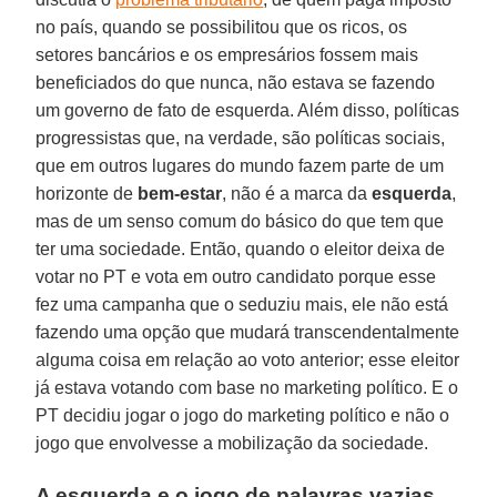
no país, quando se possibilitou que os ricos, os
setores bancários e os empresários fossem mais
beneficiados do que nunca, não estava se fazendo
um governo de fato de esquerda. Além disso, políticas
progressistas que, na verdade, são políticas sociais,
que em outros lugares do mundo fazem parte de um
horizonte de
bem-estar
, não é a marca da
esquerda
,
mas de um senso comum do básico do que tem que
ter uma sociedade. Então, quando o eleitor deixa de
votar no PT e vota em outro candidato porque esse
fez uma campanha que o seduziu mais, ele não está
fazendo uma opção que mudará transcendentalmente
alguma coisa em relação ao voto anterior; esse eleitor
já estava votando com base no marketing político. E o
PT decidiu jogar o jogo do marketing político e não o
jogo que envolvesse a mobilização da sociedade.
A esquerda e o jogo de palavras vazias