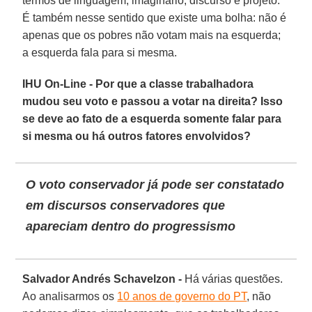
termos de linguagem, imaginário, discurso e projeto.
É também nesse sentido que existe uma bolha: não é
apenas que os pobres não votam mais na esquerda;
a esquerda fala para si mesma.
IHU On-Line - Por que a classe trabalhadora
mudou seu voto e passou a votar na direita? Isso
se deve ao fato de a esquerda somente falar para
si mesma ou há outros fatores envolvidos?
O voto conservador já pode ser constatado
em discursos conservadores que
apareciam dentro do progressismo
Salvador Andrés Schavelzon -
Há várias questões.
Ao analisarmos os
10 anos de governo do PT
, não