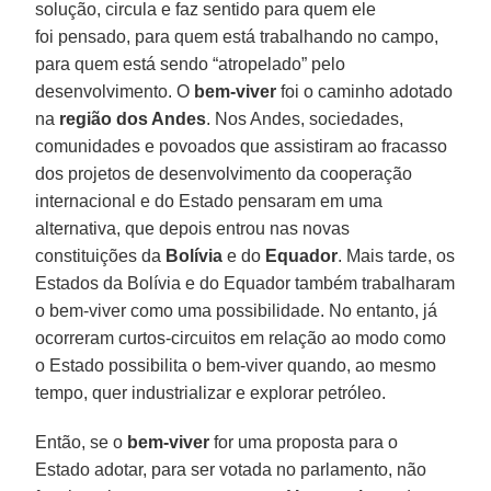
solução, circula e faz sentido para quem ele
foi pensado, para quem está trabalhando no campo,
para quem está sendo “atropelado” pelo
desenvolvimento. O
bem-viver
foi o caminho adotado
na
região dos Andes
. Nos Andes, sociedades,
comunidades e povoados que assistiram ao fracasso
dos projetos de desenvolvimento da cooperação
internacional e do Estado pensaram em uma
alternativa, que depois entrou nas novas
constituições da
Bolívia
e do
Equador
. Mais tarde, os
Estados da Bolívia e do Equador também trabalharam
o bem-viver como uma possibilidade. No entanto, já
ocorreram curtos-circuitos em relação ao modo como
o Estado possibilita o bem-viver quando, ao mesmo
tempo, quer industrializar e explorar petróleo.
Então, se o
bem-viver
for uma proposta para o
Estado adotar, para ser votada no parlamento, não