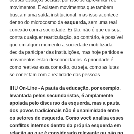
movimentos. E existem movimentos que também
buscam uma saída institucional, mas isso acontece
dentro do microcosmo da
esquerda
, sem uma real
conexão com a sociedade. Então, não é que eu seja
contra qualquer rearticulação, ao contrário, é possível
que em algum momento a sociedade mobilizada
decida participar das instituições, mas hoje partidos e
movimentos estão desconectados. A prioridade é
como reativar essa conexão, ou seja, como as lutas
se conectam com a realidade das pessoas.
IHU On-Line - A pauta da educação, por exemplo,
levantada pelos secundaristas, é amplamente
apoiada pelo discurso da esquerda, mas a pauta
dos povos tradicionais não é unanimidade entre
os setores de esquerda. Como você analisa esses
conflitos internos dentro da própria esquerda em
relação ao que é considerado relevante ou não no