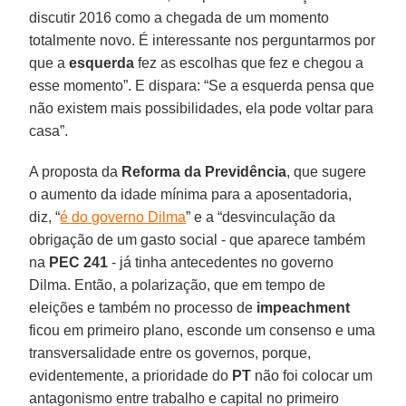
discutir 2016 como a chegada de um momento
totalmente novo. É interessante nos perguntarmos por
que a
esquerda
fez as escolhas que fez e chegou a
esse momento”. E dispara: “Se a esquerda pensa que
não existem mais possibilidades, ela pode voltar para
casa”.
A proposta da
Reforma da Previdência
, que sugere
o aumento da idade mínima para a aposentadoria,
diz, “
é do governo Dilma
” e a “desvinculação da
obrigação de um gasto social - que aparece também
na
PEC 241
- já tinha antecedentes no governo
Dilma. Então, a polarização, que em tempo de
eleições e também no processo de
impeachment
ficou em primeiro plano, esconde um consenso e uma
transversalidade entre os governos, porque,
evidentemente, a prioridade do
PT
não foi colocar um
antagonismo entre trabalho e capital no primeiro