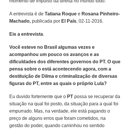
momento de impulso da direita no mundo todo.
A entrevista é de
Tatiana Roque
e
Rosana Pinheiro-
Machado,
publicada por
El País
, 02-11-2016.
Eis a entrevista
.
Você esteve no Brasil algumas vezes e
acompanhou um pouco os avanços e as
dificuldades dos diferentes governos do PT. O que
pensa sobre o está acontecendo agora, com a
destituição de Dilma e criminalização de diversas
figuras do PT, entre as quais o próprio Lula?
Eu duvido fortemente que o
PT
possa se recuperar da
situação na qual foi posto, da situação para a qual foi
empurrado. Mas, na verdade, ele está pagando o
preço de alguns erros que foram cometidos, na
gestão do poder, quando caminhou no sentido