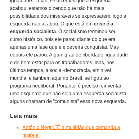
igualdade. Então, se dizemos que a esquerda
acabou, estamos dizendo que não há mais
possibilidade dos miseráveis se expressarem, logo a
esquerda não acabou. O que está em
crise é a
esquerda socialista
. O socialismo terminou seu
curso histórico, pois ele parou diante do que era
apenas uma fase que ele deveria conquistar. Mas
depois ele parou. Algum grau de liberdade, igualdade
e de bem-estar para os trabalhadores, mas, nos
últimos tempos, a social-democracia, em nível
mundial e também aqui no Brasil, se ligou ao
programa neoliberal. Portanto, é preciso reinventar
uma esquerda que não seja uma esquerda socialista,
alguns chamam de “comunista” essa nova esquerda.
Leia mais
Antônio Negri: "É a multidão que comanda a
história"