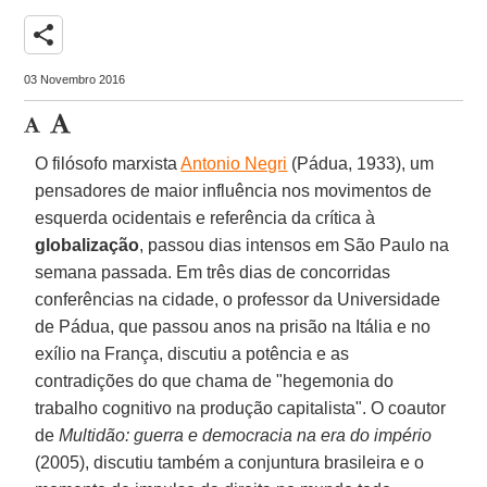
share
03 Novembro 2016
O filósofo marxista
Antonio Negri
(Pádua, 1933), um
pensadores de maior influência nos movimentos de
esquerda ocidentais e referência da crítica à
globalização
, passou dias intensos em São Paulo na
semana passada. Em três dias de concorridas
conferências na cidade, o professor da Universidade
de Pádua, que passou anos na prisão na Itália e no
exílio na França, discutiu a potência e as
contradições do que chama de "hegemonia do
trabalho cognitivo na produção capitalista". O coautor
de
Multidão: guerra e democracia na era do império
(2005), discutiu também a conjuntura brasileira e o