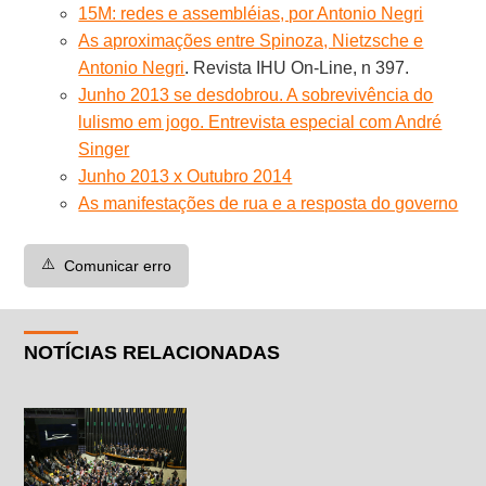
15M: redes e assembléias, por Antonio Negri
As aproximações entre Spinoza, Nietzsche e
Antonio Negri
. Revista IHU On-Line, n 397.
Junho 2013 se desdobrou. A sobrevivência do
lulismo em jogo. Entrevista especial com André
Singer
Junho 2013 x Outubro 2014
As manifestações de rua e a resposta do governo
⚠️
Comunicar erro
NOTÍCIAS RELACIONADAS