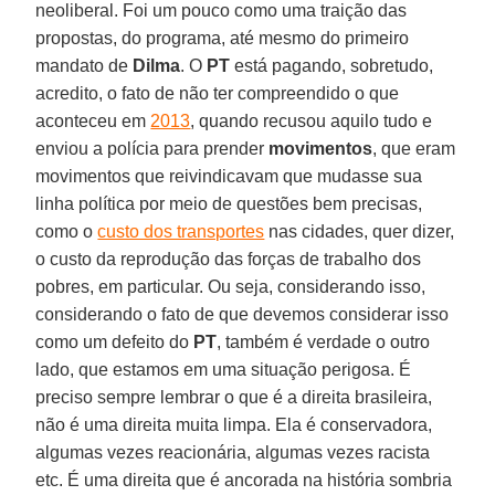
neoliberal. Foi um pouco como uma traição das
propostas, do programa, até mesmo do primeiro
mandato de
Dilma
. O
PT
está pagando, sobretudo,
acredito, o fato de não ter compreendido o que
aconteceu em
2013
, quando recusou aquilo tudo e
enviou a polícia para prender
movimentos
, que eram
movimentos que reivindicavam que mudasse sua
linha política por meio de questões bem precisas,
como o
custo dos transportes
nas cidades, quer dizer,
o custo da reprodução das forças de trabalho dos
pobres, em particular. Ou seja, considerando isso,
considerando o fato de que devemos considerar isso
como um defeito do
PT
, também é verdade o outro
lado, que estamos em uma situação perigosa. É
preciso sempre lembrar o que é a direita brasileira,
não é uma direita muita limpa. Ela é conservadora,
algumas vezes reacionária, algumas vezes racista
etc. É uma direita que é ancorada na história sombria