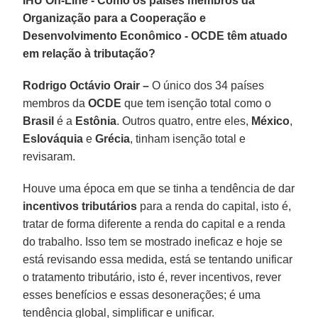
IHU On-Line - Como os países membros da
Organização para a Cooperação e
Desenvolvimento Econômico - OCDE têm atuado
em relação à tributação?
Rodrigo Octávio Orair –
O único dos 34 países
membros da
OCDE
que tem isenção total como o
Brasil
é a
Estônia
. Outros quatro, entre eles,
México
,
Eslováquia
e
Grécia
, tinham isenção total e
revisaram.
Houve uma época em que se tinha a tendência de dar
incentivos tributários
para a renda do capital, isto é,
tratar de forma diferente a renda do capital e a renda
do trabalho. Isso tem se mostrado ineficaz e hoje se
está revisando essa medida, está se tentando unificar
o tratamento tributário, isto é, rever incentivos, rever
esses benefícios e essas desonerações; é uma
tendência global, simplificar e unificar.