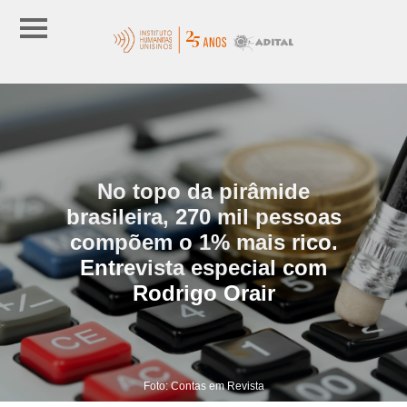
No topo da pirâmide
brasileira, 270 mil pessoas
compõem o 1% mais rico.
Entrevista especial com
Rodrigo Orair
Foto: Contas em Revista