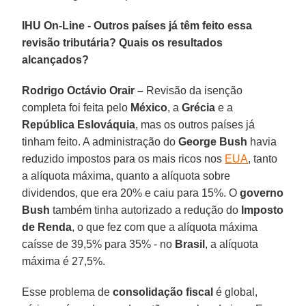
IHU On-Line - Outros países já têm feito essa
revisão tributária? Quais os resultados
alcançados?
Rodrigo Octávio Orair –
Revisão da isenção
completa foi feita pelo
México
, a
Grécia
e a
República Eslováquia
, mas os outros países já
tinham feito. A administração do
George Bush
havia
reduzido impostos para os mais ricos nos
EUA
, tanto
a alíquota máxima, quanto a alíquota sobre
dividendos, que era 20% e caiu para 15%. O
governo
Bush
também tinha autorizado a redução do
Imposto
de Renda
, o que fez com que a alíquota máxima
caísse de 39,5% para 35% - no
Brasil
, a alíquota
máxima é 27,5%.
Esse problema de
consolidação fiscal
é global,