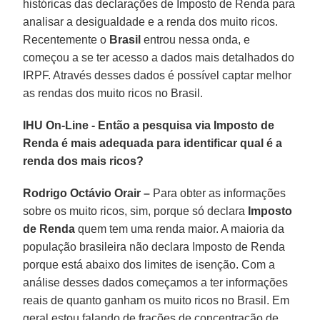
históricas das declarações de Imposto de Renda para
analisar a desigualdade e a renda dos muito ricos.
Recentemente o
Brasil
entrou nessa onda, e
começou a se ter acesso a dados mais detalhados do
IRPF. Através desses dados é possível captar melhor
as rendas dos muito ricos no Brasil.
IHU On-Line - Então a pesquisa via Imposto de
Renda é mais adequada para identificar qual é a
renda dos mais ricos?
Rodrigo Octávio Orair –
Para obter as informações
sobre os muito ricos, sim, porque só declara
Imposto
de Renda
quem tem uma renda maior. A maioria da
população brasileira não declara Imposto de Renda
porque está abaixo dos limites de isenção. Com a
análise desses dados começamos a ter informações
reais de quanto ganham os muito ricos no Brasil. Em
geral estou falando de frações de concentração de