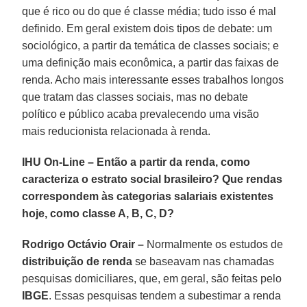
que é rico ou do que é classe média; tudo isso é mal
definido. Em geral existem dois tipos de debate: um
sociológico, a partir da temática de classes sociais; e
uma definição mais econômica, a partir das faixas de
renda. Acho mais interessante esses trabalhos longos
que tratam das classes sociais, mas no debate
político e público acaba prevalecendo uma visão
mais reducionista relacionada à renda.
IHU On-Line – Então a partir da renda, como
caracteriza o estrato social brasileiro? Que rendas
correspondem às categorias salariais existentes
hoje, como classe A, B, C, D?
Rodrigo Octávio Orair –
Normalmente os estudos de
distribuição de renda
se baseavam nas chamadas
pesquisas domiciliares, que, em geral, são feitas pelo
IBGE
. Essas pesquisas tendem a subestimar a renda