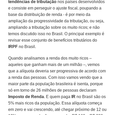
tendências de tributação
nos países desenvolvidos
e consiste em perseguir o ajuste fiscal, poupando a
base da distribuição de renda - é por meio da
ampliação da progressividade da tributação, ou seja,
ampliando a tributação sobre os muito ricos; e não
temos discutido isso no Brasil. O principal exemplo é
revisar esse conjunto de benefícios tributários do
IRPF
no Brasil.
Quando analisamos a renda dos muito ricos –
aqueles que ganham mais de um milhão –, vemos
que a alíquota deveria ser progressiva de acordo com
a renda das pessoas. Com isso vamos vendo que a
maior parte da população brasileira é isenta, porque
só em torno de 26 milhões de pessoas declaram
Imposto de Renda
. E quem paga
IR
no Brasil são os
5% mais ricos da população. Essa alíquota começa
em zero e vai crescendo, até chegar próximo de 12 ou