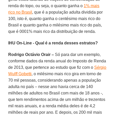
renda do topo, ou seja, o quanto ganha o
1% mais
rico no Brasil
, que é a população adulta dividida por
100, isto é, quanto ganha o centésimo mais rico do
Brasil e quanto ganha o milésimo mais rico do país,
que é 0001% mais rico da distribuição de renda.
IHU On-Line - Qual é a renda desses estratos?
Rodrigo Octávio Orair –
Só para dar um exemplo,
conforme dados da renda anual do Imposto de Renda
de 2013, que pertence ao estudo que fiz com o
Sérgio
Wulff Gobetti
, o milésimo mais rico gira em torno de
70 mil pessoas, considerando apenas a população
adulta no país – nesse ano havia cerca de 140
milhões de adultos no Brasil com mais de 18 anos -,
que tem rendimentos acima de um milhão e trezentos
mil reais anuais, e a renda média deles é de 4,2
milhões de reais por ano. E depois, os 200 mil mais