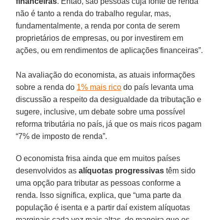
financeiras
. Então, são pessoas cuja fonte de renda
não é tanto a renda do trabalho regular, mas,
fundamentalmente, a renda por conta de serem
proprietários de empresas, ou por investirem em
ações, ou em rendimentos de aplicações financeiras”.
Na avaliação do economista, as atuais informações
sobre a renda do
1% mais rico
do país levanta uma
discussão a respeito da desigualdade da tributação e
sugere, inclusive, um debate sobre uma possível
reforma tributária no país, já que os mais ricos pagam
“7% de imposto de renda”.
O economista frisa ainda que em muitos países
desenvolvidos as
alíquotas progressivas
têm sido
uma opção para tributar as pessoas conforme a
renda. Isso significa, explica, que “uma parte da
população é isenta e a partir daí existem alíquotas
marginais cada vez mais altas, de maneira que os