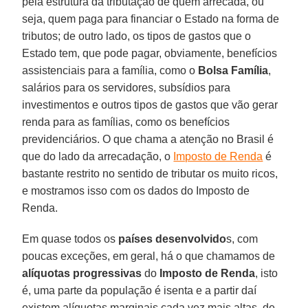
pela estrutura da tributação de quem arrecada, ou
seja, quem paga para financiar o Estado na forma de
tributos; de outro lado, os tipos de gastos que o
Estado tem, que pode pagar, obviamente, benefícios
assistenciais para a família, como o
Bolsa Família
,
salários para os servidores, subsídios para
investimentos e outros tipos de gastos que vão gerar
renda para as famílias, como os benefícios
previdenciários. O que chama a atenção no Brasil é
que do lado da arrecadação, o
Imposto de Renda
é
bastante restrito no sentido de tributar os muito ricos,
e mostramos isso com os dados do Imposto de
Renda.
Em quase todos os
países desenvolvido
s, com
poucas exceções, em geral, há o que chamamos de
alíquotas progressivas
do
Imposto de Renda
, isto
é, uma parte da população é isenta e a partir daí
existem alíquotas marginais cada vez mais altas, de