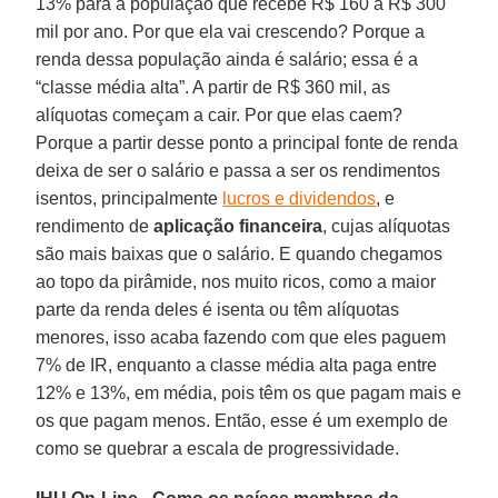
13% para a população que recebe R$ 160 a R$ 300
mil por ano. Por que ela vai crescendo? Porque a
renda dessa população ainda é salário; essa é a
“classe média alta”. A partir de R$ 360 mil, as
alíquotas começam a cair. Por que elas caem?
Porque a partir desse ponto a principal fonte de renda
deixa de ser o salário e passa a ser os rendimentos
isentos, principalmente
lucros e dividendos
, e
rendimento de
aplicação financeira
, cujas alíquotas
são mais baixas que o salário. E quando chegamos
ao topo da pirâmide, nos muito ricos, como a maior
parte da renda deles é isenta ou têm alíquotas
menores, isso acaba fazendo com que eles paguem
7% de IR, enquanto a classe média alta paga entre
12% e 13%, em média, pois têm os que pagam mais e
os que pagam menos. Então, esse é um exemplo de
como se quebrar a escala de progressividade.