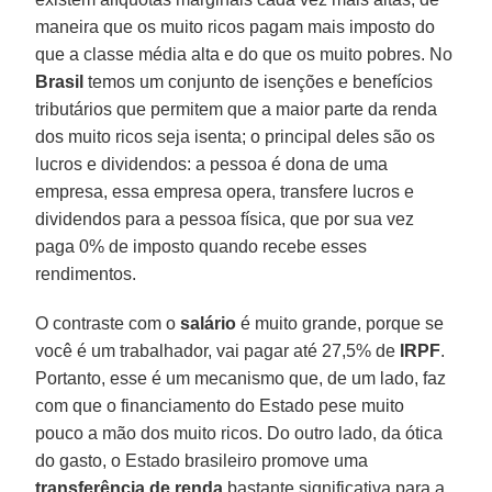
maneira que os muito ricos pagam mais imposto do
que a classe média alta e do que os muito pobres. No
Brasil
temos um conjunto de isenções e benefícios
tributários que permitem que a maior parte da renda
dos muito ricos seja isenta; o principal deles são os
lucros e dividendos: a pessoa é dona de uma
empresa, essa empresa opera, transfere lucros e
dividendos para a pessoa física, que por sua vez
paga 0% de imposto quando recebe esses
rendimentos.
O contraste com o
salário
é muito grande, porque se
você é um trabalhador, vai pagar até 27,5% de
IRPF
.
Portanto, esse é um mecanismo que, de um lado, faz
com que o financiamento do Estado pese muito
pouco a mão dos muito ricos. Do outro lado, da ótica
do gasto, o Estado brasileiro promove uma
transferência de renda
bastante significativa para a