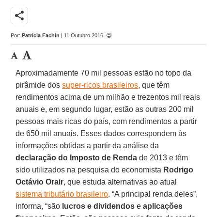
share
Por:
Patricia Fachin
| 11 Outubro 2016
Aproximadamente 70 mil pessoas estão no topo da
pirâmide dos
super-ricos brasileiros
, que têm
rendimentos acima de um milhão e trezentos mil reais
anuais e, em segundo lugar, estão as outras 200 mil
pessoas mais ricas do país, com rendimentos a partir
de 650 mil anuais. Esses dados correspondem às
informações obtidas a partir da análise da
declaração do Imposto de Renda
de 2013 e têm
sido utilizados na pesquisa do economista
Rodrigo
Octávio Orair
, que estuda alternativas ao atual
sistema tributário brasileiro
. “A principal renda deles”,
informa, “são
lucros e dividendos
e
aplicações