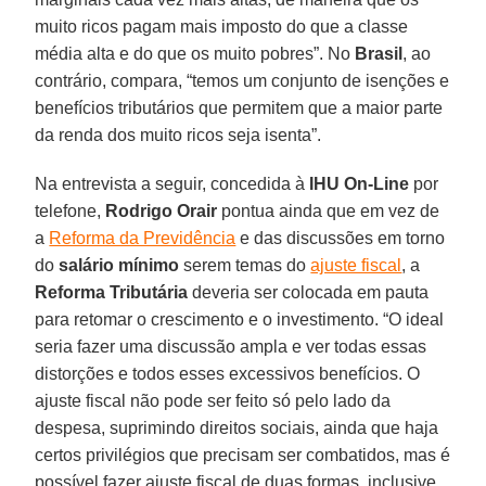
muito ricos pagam mais imposto do que a classe
média alta e do que os muito pobres”. No
Brasil
, ao
contrário, compara, “temos um conjunto de isenções e
benefícios tributários que permitem que a maior parte
da renda dos muito ricos seja isenta”.
Na entrevista a seguir, concedida à
IHU On-Line
por
telefone,
Rodrigo Orair
pontua ainda que em vez de
a
Reforma da Previdência
e das discussões em torno
do
salário mínimo
serem temas do
ajuste fiscal
, a
Reforma Tributária
deveria ser colocada em pauta
para retomar o crescimento e o investimento. “O ideal
seria fazer uma discussão ampla e ver todas essas
distorções e todos esses excessivos benefícios. O
ajuste fiscal não pode ser feito só pelo lado da
despesa, suprimindo direitos sociais, ainda que haja
certos privilégios que precisam ser combatidos, mas é
possível fazer ajuste fiscal de duas formas, inclusive