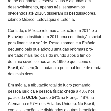
reúne economias desenvolvidas e algumas em
desenvolvimento, apenas três isentavam os
dividendos até 2010”, disseram os pesquisadores,
citando México, Eslováquia e Estônia.
Contudo, o México retomou a taxação em 2014 e a
Eslováquia instituiu em 2011 uma contribuição social
para financiar a saúde. Restou somente a Estônia,
pequeno país que adotou uma das reformas pró-
mercado mais radicais do mundo após o fim do
domínio soviético nos anos 1990 e que, como o
Brasil, dá isenção tributária à principal fonte de renda
dos mais ricos.
Em média, a tributação total do lucro (somando
pessoa jurídica e pessoa física) chega a 48% nos
países da
OCDE
(sendo 64% na França, 48% na
Alemanha e 57% nos Estados Unidos). No Brasil,
com as isenções de dividendos e outros benefícios