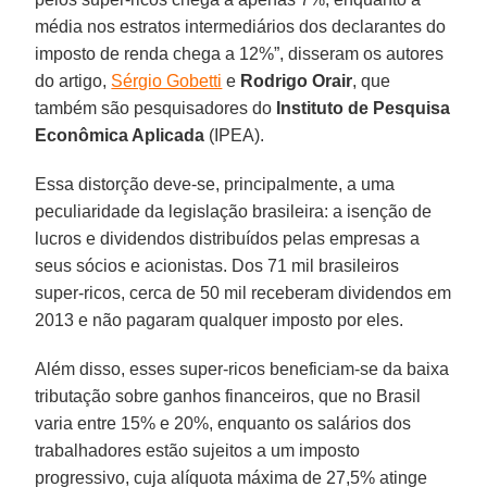
média nos estratos intermediários dos declarantes do
imposto de renda chega a 12%”, disseram os autores
do artigo,
Sérgio Gobetti
e
Rodrigo Orair
, que
também são pesquisadores do
Instituto de Pesquisa
Econômica Aplicada
(IPEA).
Essa distorção deve-se, principalmente, a uma
peculiaridade da legislação brasileira: a isenção de
lucros e dividendos distribuídos pelas empresas a
seus sócios e acionistas. Dos 71 mil brasileiros
super-ricos, cerca de 50 mil receberam dividendos em
2013 e não pagaram qualquer imposto por eles.
Além disso, esses super-ricos beneficiam-se da baixa
tributação sobre ganhos financeiros, que no Brasil
varia entre 15% e 20%, enquanto os salários dos
trabalhadores estão sujeitos a um imposto
progressivo, cuja alíquota máxima de 27,5% atinge