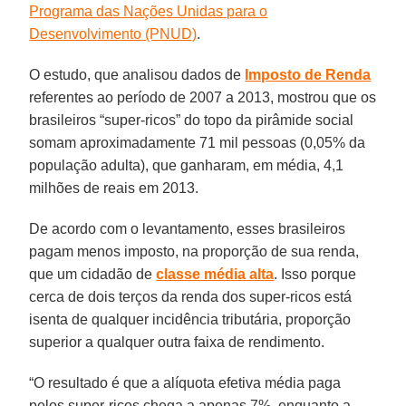
Programa das Nações Unidas para o
Desenvolvimento
(PNUD)
.
O estudo, que analisou dados de
Imposto de Renda
referentes ao período de 2007 a 2013, mostrou que os
brasileiros “super-ricos” do topo da pirâmide social
somam aproximadamente 71 mil pessoas (0,05% da
população adulta), que ganharam, em média, 4,1
milhões de reais em 2013.
De acordo com o levantamento, esses brasileiros
pagam menos imposto, na proporção de sua renda,
que um cidadão de
classe média alta
. Isso porque
cerca de dois terços da renda dos super-ricos está
isenta de qualquer incidência tributária, proporção
superior a qualquer outra faixa de rendimento.
“O resultado é que a alíquota efetiva média paga
pelos super-ricos chega a apenas 7%, enquanto a