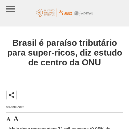
Brasil é paraíso tributário
para super-ricos, diz estudo
de centro da ONU
share
04 Abril 2016