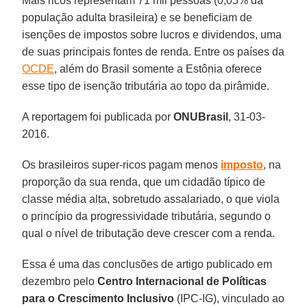
Mais ricos representam 71 mil pessoas (0,05% da
população adulta brasileira) e se beneficiam de
isenções de impostos sobre lucros e dividendos, uma
de suas principais fontes de renda. Entre os países da
OCDE
, além do Brasil somente a Estônia oferece
esse tipo de isenção tributária ao topo da pirâmide.
A reportagem foi publicada por
ONUBrasil
, 31-03-
2016.
Os brasileiros super-ricos pagam menos
imposto
, na
proporção da sua renda, que um cidadão típico de
classe média alta, sobretudo assalariado, o que viola
o princípio da progressividade tributária, segundo o
qual o nível de tributação deve crescer com a renda.
Essa é uma das conclusões de artigo publicado em
dezembro pelo
Centro Internacional de Políticas
para o Crescimento Inclusivo
(IPC-IG), vinculado ao