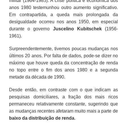
militar (1964-1985). A crise política e econômica dos
anos 1980 testemunhou outro aumento significativo.
Em contrapartida, a queda mais prolongada da
desigualdade ocorreu nos anos 1950, em especial
durante o governo
Juscelino Kubitschek
(1956-
1961).
Surpreendentemente, tivemos poucas mudanças nos
últimos 20 anos. Por falta de dados, pode-se dizer no
máximo que houve queda da concentração de renda
no topo entre o fim dos anos 1980 e a segunda
metade da década de 1990.
Desde então, em contraste com o que indicam as
pesquisas domiciliares, a fração dos mais ricos
permaneceu relativamente constante, sugerindo que
as mudanças recentes afetaram muito mais a parte de
baixo da distribuição de renda
.