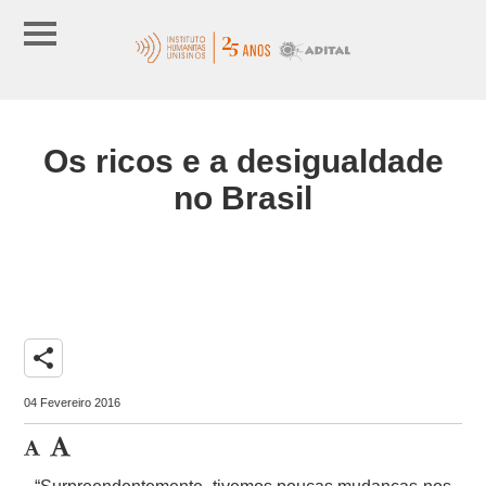
Os ricos e a desigualdade
no Brasil
share
04 Fevereiro 2016