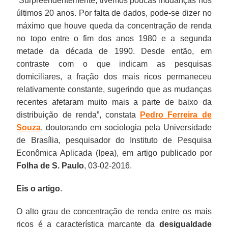
“Surpreendentemente, tivemos poucas mudanças nos
últimos 20 anos. Por falta de dados, pode-se dizer no
máximo que houve queda da concentração de renda
no topo entre o fim dos anos 1980 e a segunda
metade da década de 1990. Desde então, em
contraste com o que indicam as pesquisas
domiciliares, a fração dos mais ricos permaneceu
relativamente constante, sugerindo que as mudanças
recentes afetaram muito mais a parte de baixo da
distribuição de renda”, constata
Pedro Ferreira de
Souza
, doutorando em sociologia pela Universidade
de Brasília, pesquisador do Instituto de Pesquisa
Econômica Aplicada (Ipea), em artigo publicado por
Folha de S. Paulo
, 03-02-2016.
Eis o artigo
.
O alto grau de concentração de renda entre os mais
ricos é a característica marcante da
desigualdade