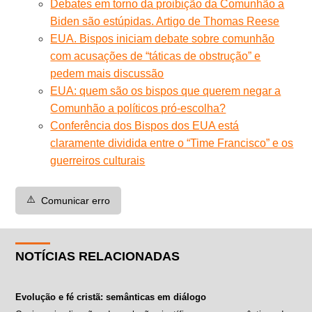
Debates em torno da proibição da Comunhão a
Biden são estúpidas. Artigo de Thomas Reese
EUA. Bispos iniciam debate sobre comunhão
com acusações de “táticas de obstrução” e
pedem mais discussão
EUA: quem são os bispos que querem negar a
Comunhão a políticos pró-escolha?
Conferência dos Bispos dos EUA está
claramente dividida entre o “Time Francisco” e os
guerreiros culturais
⚠️
Comunicar erro
NOTÍCIAS RELACIONADAS
Evolução e fé cristã: semânticas em diálogo