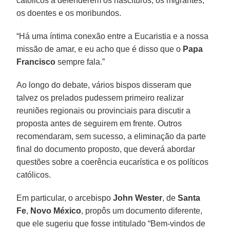
católicos a defenderem os nascituros, os migrantes,
os doentes e os moribundos.
“Há uma íntima conexão entre a Eucaristia e a nossa
missão de amar, e eu acho que é disso que o
Papa
Francisco
sempre fala.”
Ao longo do debate, vários bispos disseram que
talvez os prelados pudessem primeiro realizar
reuniões regionais ou provinciais para discutir a
proposta antes de seguirem em frente. Outros
recomendaram, sem sucesso, a eliminação da parte
final do documento proposto, que deverá abordar
questões sobre a coerência eucarística e os políticos
católicos.
Em particular, o arcebispo
John Wester
, de
Santa
Fe
,
Novo México
, propôs um documento diferente,
que ele sugeriu que fosse intitulado “Bem-vindos de