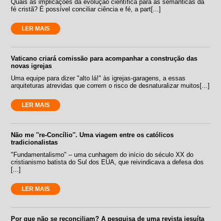
Quais as implicações da evolução científica para as semânticas da
fé cristã? É possível conciliar ciência e fé, a part[...]
LER MAIS
Vaticano criará comissão para acompanhar a construção das
novas igrejas
Uma equipe para dizer "alto lá!" às igrejas-garagens, a essas
arquiteturas atrevidas que correm o risco de desnaturalizar muitos[...]
LER MAIS
Não me ''re-Concílio''. Uma viagem entre os católicos
tradicionalistas
"Fundamentalismo" – uma cunhagem do início do século XX do
cristianismo batista do Sul dos EUA, que reivindicava a defesa dos
[...]
LER MAIS
Por que não se reconciliam? A pesquisa de uma revista jesuíta