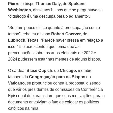
Pierre
, o bispo
Thomas Daly
, de
Spokane
,
Washington
, disse aos bispos que se perguntava se
“o diálogo é uma desculpa para o adiamento”.
“Sou um pouco cínico quanto à preocupação com o
tempo”, rebateu o bispo
Robert Coerver
, de
Lubbock
,
Texas
. “Parece haver pressa em relação a
isso.” Ele acrescentou que temia que as
preocupações sobre os anos eleitorais de 2022 e
2024 pudessem estar nas mentes de alguns bispos.
O cardeal
Blase Cupich
, de
Chicago
, membro
também da
Congregação para os Bispos
do
Vaticano
, se pronunciou contra a proposta, dizendo
que vários presidentes de comissões da Conferência
Episcopal deixaram claro que suas motivações para o
documento envolviam o fato de colocar os políticos
católicos na mira.