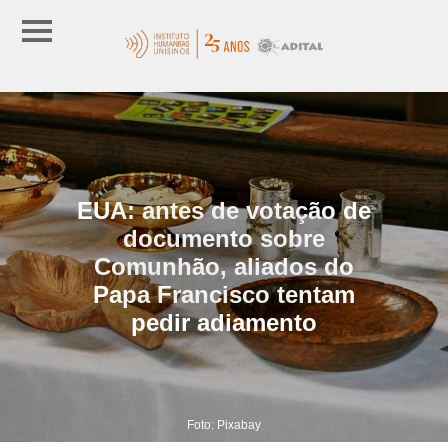
EUA: antes de votação de
documento sobre
Comunhão, aliados do
Papa Francisco tentam
pedir adiamento
Foto: Pixabay