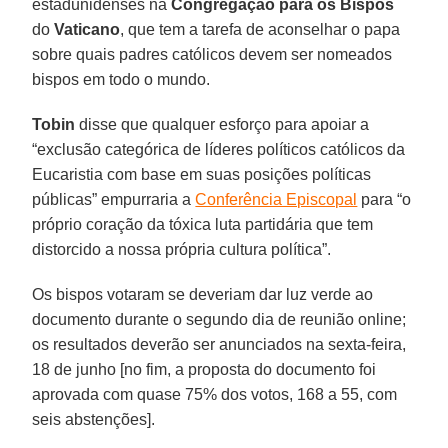
estadunidenses na
Congregação para os Bispos
do
Vaticano
, que tem a tarefa de aconselhar o papa
sobre quais padres católicos devem ser nomeados
bispos em todo o mundo.
Tobin
disse que qualquer esforço para apoiar a
“exclusão categórica de líderes políticos católicos da
Eucaristia com base em suas posições políticas
públicas” empurraria a
Conferência Episcopal
para “o
próprio coração da tóxica luta partidária que tem
distorcido a nossa própria cultura política”.
Os bispos votaram se deveriam dar luz verde ao
documento durante o segundo dia de reunião online;
os resultados deverão ser anunciados na sexta-feira,
18 de junho [no fim, a proposta do documento foi
aprovada com quase 75% dos votos, 168 a 55, com
seis abstenções].