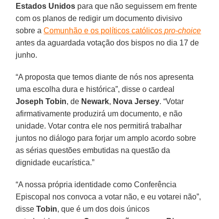
Estados Unidos
para que não seguissem em frente
com os planos de redigir um documento divisivo
sobre a
Comunhão e os políticos católicos
pro-choice
antes da aguardada votação dos bispos no dia 17 de
junho.
“A proposta que temos diante de nós nos apresenta
uma escolha dura e histórica”, disse o cardeal
Joseph Tobin
, de
Newark
,
Nova Jersey
. “Votar
afirmativamente produzirá um documento, e não
unidade. Votar contra ele nos permitirá trabalhar
juntos no diálogo para forjar um amplo acordo sobre
as sérias questões embutidas na questão da
dignidade eucarística.”
“A nossa própria identidade como Conferência
Episcopal nos convoca a votar não, e eu votarei não”,
disse
Tobin
, que é um dos dois únicos